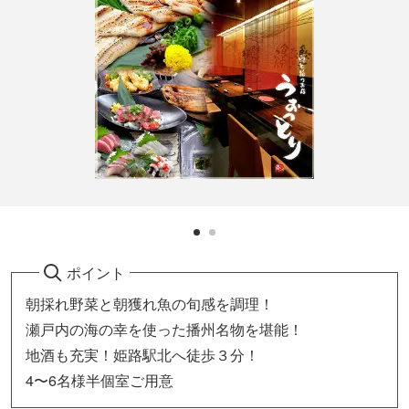
ポイント
朝採れ野菜と朝獲れ魚の旬感を調理！
瀬戸内の海の幸を使った播州名物を堪能！
地酒も充実！姫路駅北へ徒歩３分！
4〜6名様半個室ご用意