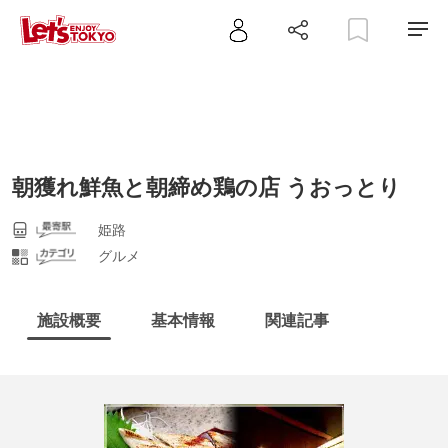
朝獲れ鮮魚と朝締め鶏の店 うおっとり
姫路
グルメ
施設概要
基本情報
関連記事