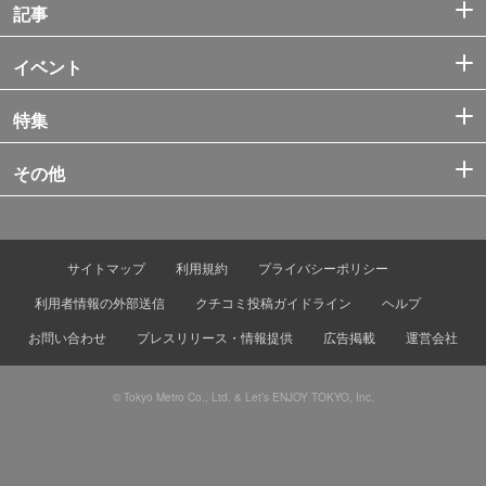
記事
イベント
特集
その他
サイトマップ
利用規約
プライバシーポリシー
利用者情報の外部送信
クチコミ投稿ガイドライン
ヘルプ
お問い合わせ
プレスリリース・情報提供
広告掲載
運営会社
© Tokyo Metro Co., Ltd. & Let’s ENJOY TOKYO, Inc.