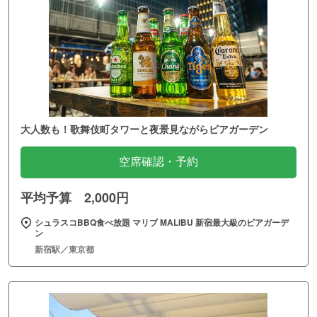
大人数も！歌舞伎町タワーと夜景見ながらビアガーデン
空席確認・予約
平均予算 2,000円
シュラスコBBQ食べ放題 マリブ MALIBU 新宿最大級のビアガーデ
ン
新宿駅／東京都