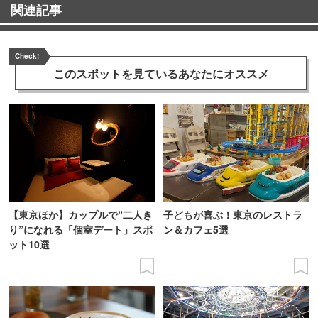
関連記事
Check!
このスポットを見ている
あなたにオススメ
【東京ほか】カップルで“二人き
子どもが喜ぶ！東京のレストラ
り”になれる「個室デート」スポ
ン＆カフェ5選
ット10選