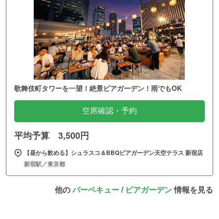
歌舞伎町タワーを一望！絶景ビアガーデン！雨でもOK
空席確認・予約
平均予算 3,500円
【昼から飲める】シュラスコ＆BBQビアガーデン天空テラス 新宿店
新宿駅／東京都
他の
バーベキュー
/
ビアガーデン
情報を見る