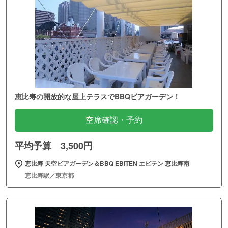
恵比寿の開放的な屋上テラスでBBQビアガーデン！
空席確認・予約
平均予算 3,500円
恵比寿 天空ビアガーデン＆BBQ EBITEN エビテン 恵比寿南
恵比寿駅／東京都