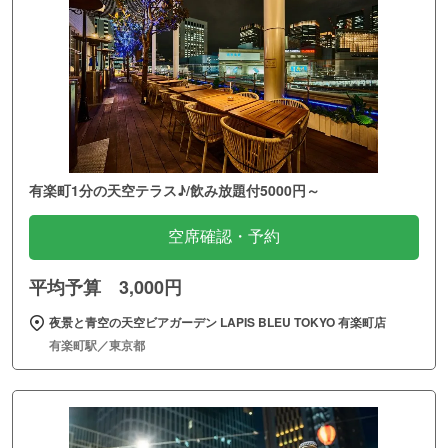
有楽町1分の天空テラス♪/飲み放題付5000円～
空席確認・予約
平均予算 3,000円
夜景と青空の天空ビアガーデン LAPIS BLEU TOKYO 有楽町店
有楽町駅／東京都