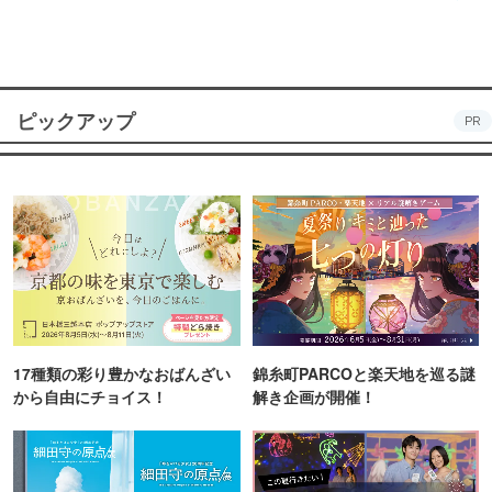
ピックアップ
PR
17種類の彩り豊かなおばんざい
錦糸町PARCOと楽天地を巡る謎
から自由にチョイス！
解き企画が開催！