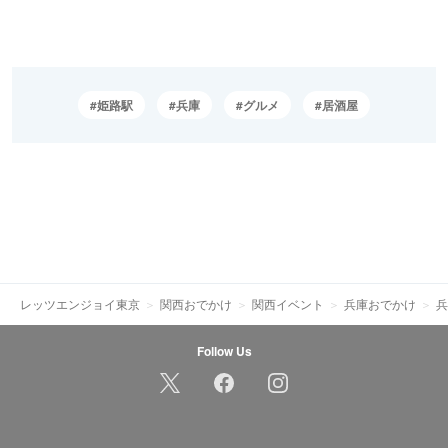
姫路駅
兵庫
グルメ
居酒屋
レッツエンジョイ東京
関西おでかけ
関西イベント
兵庫おでかけ
兵
Follow Us