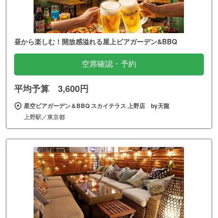
昼から楽しむ！開放感溢れる屋上ビアガーデン&BBQ
空席確認・予約
平均予算 3,600円
星空ビアガーデン＆BBQ スカイテラス 上野店 by天龍
上野駅／東京都