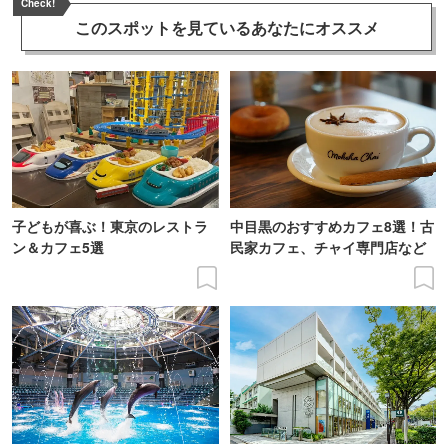
Check!
このスポットを見ている
あなたにオススメ
子どもが喜ぶ！東京のレストラ
中目黒のおすすめカフェ8選！古
ン＆カフェ5選
民家カフェ、チャイ専門店など