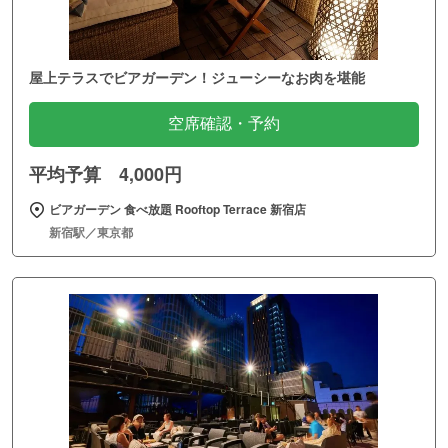
屋上テラスでビアガーデン！ジューシーなお肉を堪能
空席確認・予約
平均予算 4,000円
ビアガーデン 食べ放題 Rooftop Terrace 新宿店
新宿駅／東京都