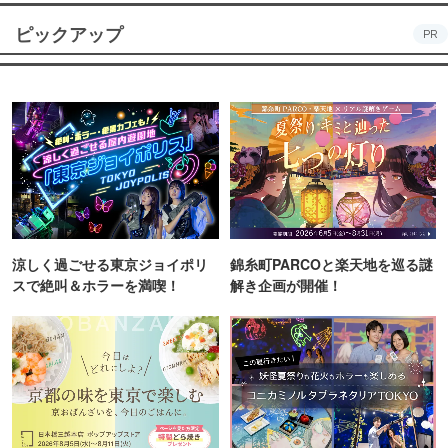
ピックアップ
PR
涼しく過ごせる東京ジョイポリ
錦糸町PARCOと楽天地を巡る謎
スで絶叫＆ホラーを満喫！
解き企画が開催！