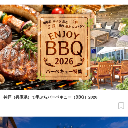
神戸（兵庫県）で手ぶらバーベキュー（BBQ）2026