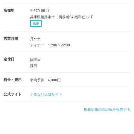
所在地
〒670-0911
兵庫県姫路市十二所前町94 福和ビル1F
MAP
営業時間
月〜土
ディナー 17:00〜22:00
定休日
日曜日
祝日
料金・費用
平均予算 4,000円
公式サイト
ぐるなび店舗サイト
掲載情報の誤記載を報告する