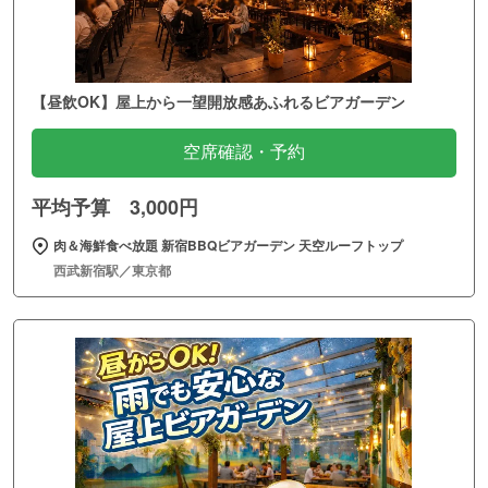
【昼飲OK】屋上から一望開放感あふれるビアガーデン
空席確認・予約
平均予算 3,000円
肉＆海鮮食べ放題 新宿BBQビアガーデン 天空ルーフトップ
西武新宿駅／東京都