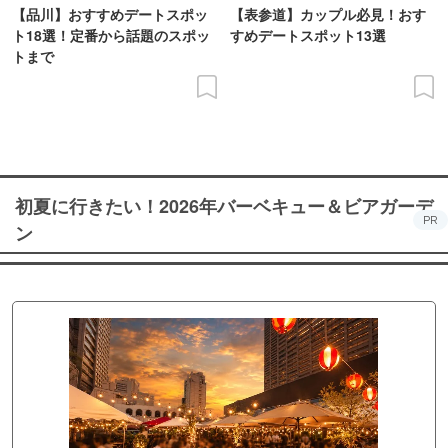
【品川】おすすめデートスポッ
【表参道】カップル必見！おす
ト18選！定番から話題のスポッ
すめデートスポット13選
トまで
初夏に行きたい！2026年バーベキュー＆ビアガーデ
PR
ン