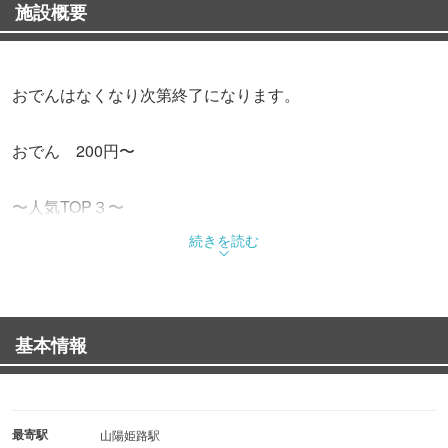
施設概要
おでんはなくなり次第終了になります。
おでん 200円〜
〜人気TOP３〜
大根
続きを読む
タコ
牛スジ
基本情報
最寄駅
山陽姫路駅