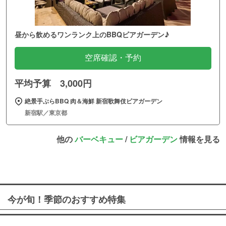
昼から飲めるワンランク上のBBQビアガーデン♪
空席確認・予約
平均予算 3,000円
絶景手ぶらBBQ 肉＆海鮮 新宿歌舞伎ビアガーデン
新宿駅／東京都
他の
バーベキュー
/
ビアガーデン
情報を見る
今が旬！季節のおすすめ特集