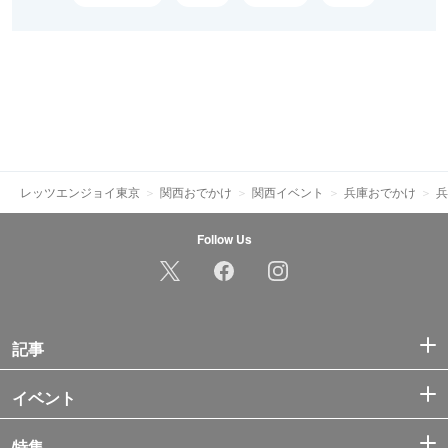
レッツエンジョイ東京
関西おでかけ
関西イベント
兵庫おでかけ
兵
Follow Us
記事
イベント
特集