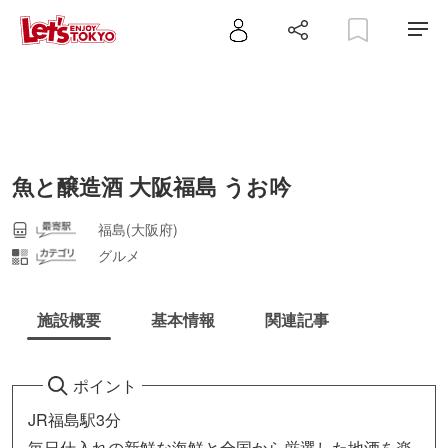
魚と醸造酒 大阪福島 うお吟
福島(大阪府)
グルメ
施設概要
基本情報
関連記事
ポイント
JR福島駅3分
毎日仕入れの新鮮な海鮮と全国から厳選した地酒を楽