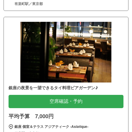
有楽町駅／東京都
銀座の夜景を一望できるタイ料理ビアガーデン♪
空席確認・予約
平均予算 7,000円
銀座 個室＆テラス アジアティーク ‐Asiatique‐