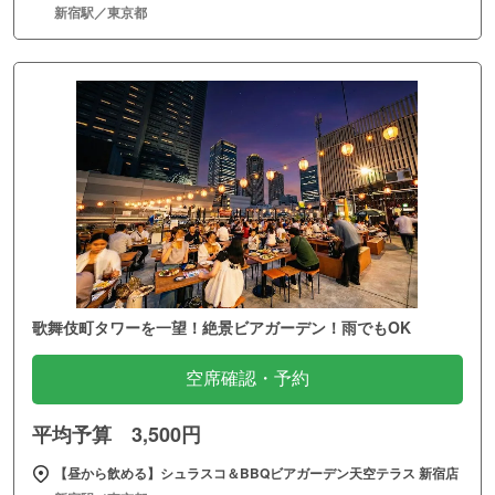
新宿駅／東京都
歌舞伎町タワーを一望！絶景ビアガーデン！雨でもOK
空席確認・予約
平均予算 3,500円
【昼から飲める】シュラスコ＆BBQビアガーデン天空テラス 新宿店