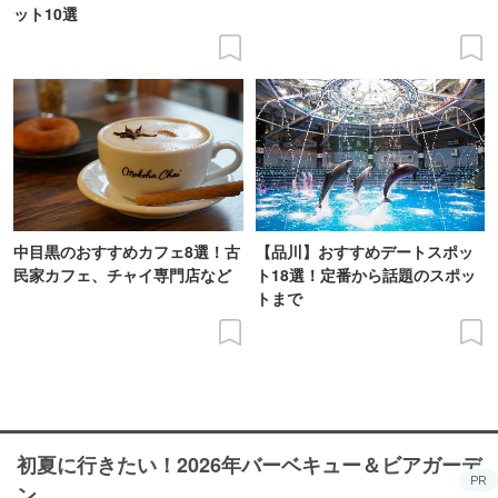
ット10選
中目黒のおすすめカフェ8選！古
【品川】おすすめデートスポッ
民家カフェ、チャイ専門店など
ト18選！定番から話題のスポッ
トまで
初夏に行きたい！2026年バーベキュー＆ビアガーデ
PR
ン