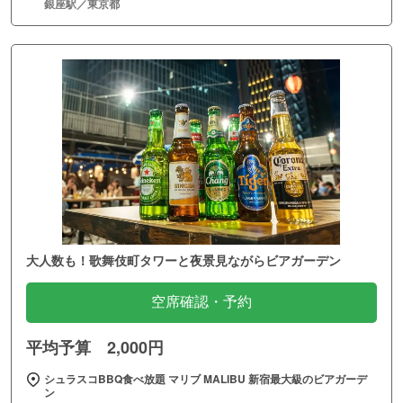
銀座駅／東京都
大人数も！歌舞伎町タワーと夜景見ながらビアガーデン
空席確認・予約
平均予算 2,000円
シュラスコBBQ食べ放題 マリブ MALIBU 新宿最大級のビアガーデ
ン