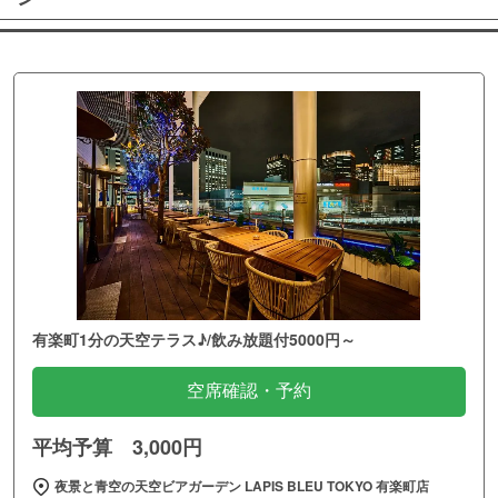
有楽町1分の天空テラス♪/飲み放題付5000円～
空席確認・予約
平均予算 3,000円
夜景と青空の天空ビアガーデン LAPIS BLEU TOKYO 有楽町店