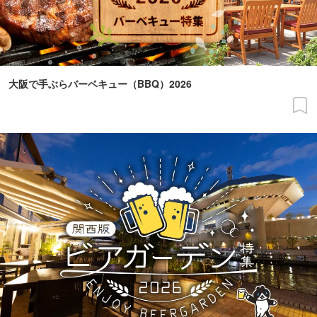
大阪で手ぶらバーベキュー（BBQ）2026