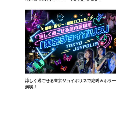
涼しく過ごせる東京ジョイポリスで絶叫＆ホラー
満喫！