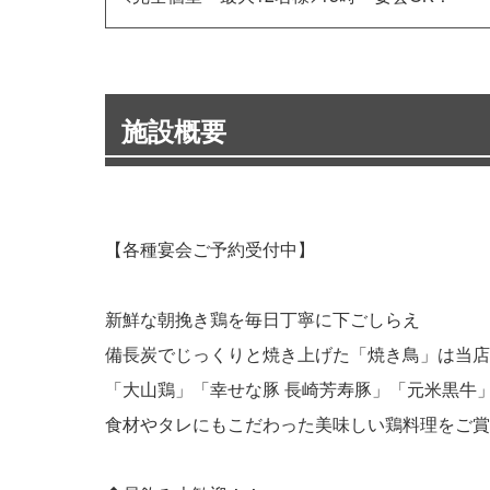
施設概要
【各種宴会ご予約受付中】
新鮮な朝挽き鶏を毎日丁寧に下ごしらえ
備長炭でじっくりと焼き上げた「焼き鳥」は当店
「大山鶏」「幸せな豚 長崎芳寿豚」「元米黒牛
食材やタレにもこだわった美味しい鶏料理をご賞