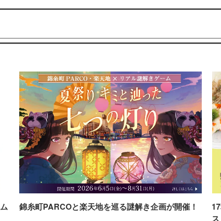
ム
錦糸町PARCOと楽天地を巡る謎解き企画が開催！
1
ス