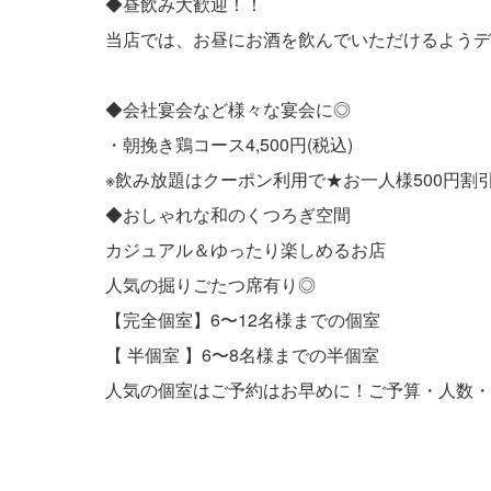
◆昼飲み大歓迎！！
当店では、お昼にお酒を飲んでいただけるようデ
◆会社宴会など様々な宴会に◎
・朝挽き鶏コース4,500円(税込)
※飲み放題はクーポン利用で★お一人様500円割
◆おしゃれな和のくつろぎ空間
カジュアル＆ゆったり楽しめるお店
人気の掘りごたつ席有り◎
【完全個室】6〜12名様までの個室
【 半個室 】6〜8名様までの半個室
人気の個室はご予約はお早めに！ご予算・人数・