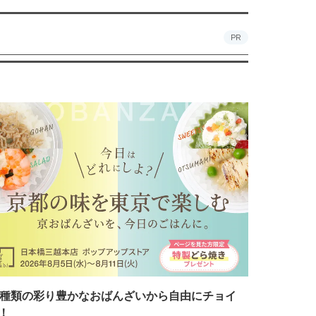
PR
7種類の彩り豊かなおばんざいから自由にチョイ
！