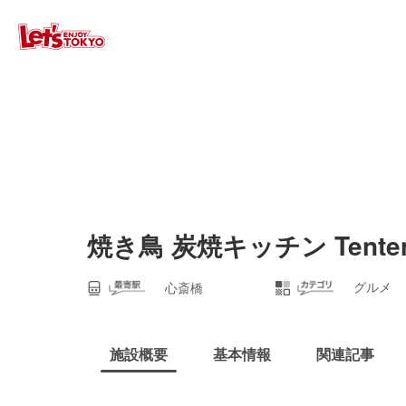
焼き鳥 炭焼キッチン Tente
グルメ
心斎橋
施設概要
基本情報
関連記事