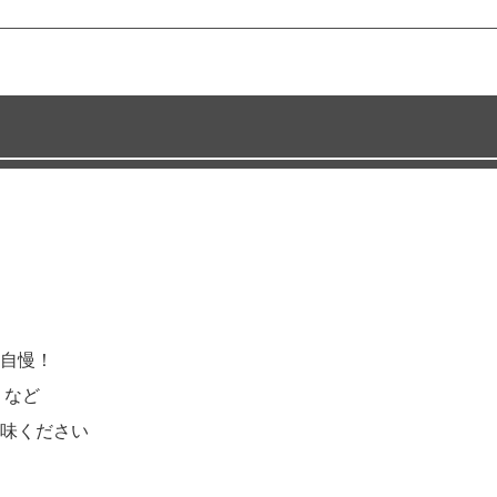
自慢！
」など
味ください