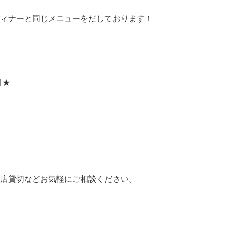
ィナーと同じメニューをだしております！
引★
店貸切などお気軽にご相談ください。