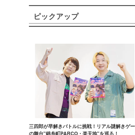
ピックアップ
三四郎が早解きバトルに挑戦！リアル謎解きゲー
の舞台"錦糸町PARCO・楽天地"を巡る！