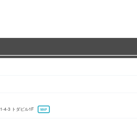
-4-3 トダビル1F
MAP