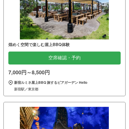
煌めく空間で楽しむ屋上BBQ体験
空席確認・予約
7,000円～8,500円
新宿ルミネ屋上BBQ 旅するビアガーデン Hello
新宿駅／東京都