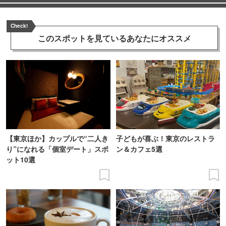
Check!
このスポットを見ている
あなたにオススメ
【東京ほか】カップルで“二人き
子どもが喜ぶ！東京のレストラ
り”になれる「個室デート」スポ
ン＆カフェ5選
ット10選