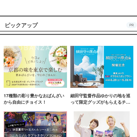
ピックアップ
PR
17種類の彩り豊かなおばんざい
細田守監督作品ゆかりの地を巡
から自由にチョイス！
って限定グッズがもらえるチャ
ンス！