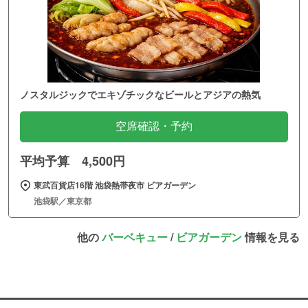
ノスタルジックでエキゾチックなビールとアジアの熱気
空席確認・予約
平均予算 4,500円
東武百貨店16階 池袋熱帯夜市 ビアガーデン
池袋駅／東京都
他の
バーベキュー
/
ビアガーデン
情報を見る