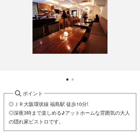
ポイント
◎ＪＲ大阪環状線 福島駅 徒歩10分!
◎深夜3時まで楽しめる♪アットホームな雰囲気の大人
の隠れ家ビストロです。