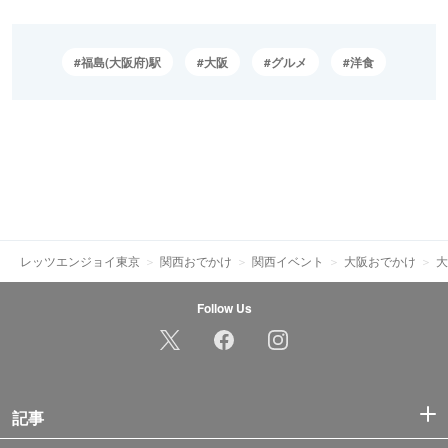
福島(大阪府)駅
大阪
グルメ
洋食
レッツエンジョイ東京
関西おでかけ
関西イベント
大阪おでかけ
大
Follow Us
記事