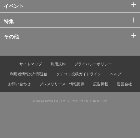
イベント
特集
その他
サイトマップ
利用規約
プライバシーポリシー
利用者情報の外部送信
クチコミ投稿ガイドライン
ヘルプ
お問い合わせ
プレスリリース・情報提供
広告掲載
運営会社
© Tokyo Metro Co., Ltd. & Let’s ENJOY TOKYO, Inc.