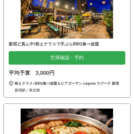
新宿ど真ん中!映えテラスで手ぶらBBQ食べ放題
空席確認・予約
平均予算 3,000円
映えテラス×BBQ食べ放題＆ビアガーデン Laguna ラグーナ 新宿
新宿駅／東京都