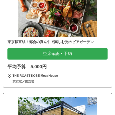
東京駅直結！都会の真ん中で楽しむ光のビアガーデン
空席確認・予約
平均予算 5,000円
THE ROAST KOBE Meat House
東京駅／東京都