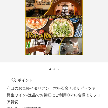
ポイント
守口のお気軽イタリアン！本格石窯ナポリピッツァ
樽生ワイン+逸品でお気軽にご利用OK!18名様よりフロ
ア貸切