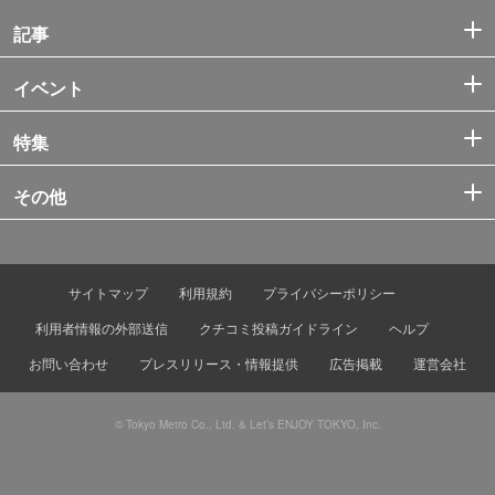
記事
イベント
特集
その他
サイトマップ
利用規約
プライバシーポリシー
利用者情報の外部送信
クチコミ投稿ガイドライン
ヘルプ
お問い合わせ
プレスリリース・情報提供
広告掲載
運営会社
© Tokyo Metro Co., Ltd. & Let’s ENJOY TOKYO, Inc.