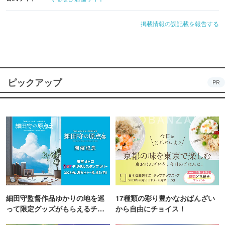
掲載情報の誤記載を報告する
ピックアップ
PR
細田守監督作品ゆかりの地を巡
17種類の彩り豊かなおばんざい
って限定グッズがもらえるチャ
から自由にチョイス！
ンス！