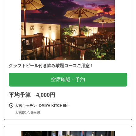
クラフトビール付き飲み放題コースご用意！
空席確認・予約
平均予算 4,000円
大宮キッチン ‐OMIYA KITCHEN‐
大宮駅／埼玉県