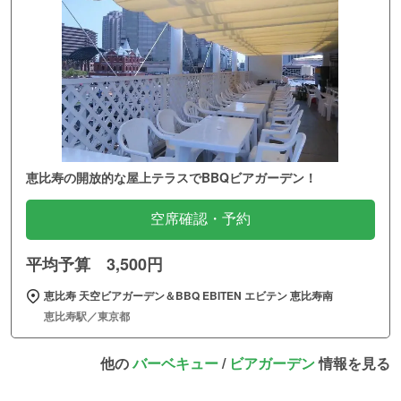
恵比寿の開放的な屋上テラスでBBQビアガーデン！
空席確認・予約
平均予算 3,500円
恵比寿 天空ビアガーデン＆BBQ EBITEN エビテン 恵比寿南
恵比寿駅／東京都
他の
バーベキュー
/
ビアガーデン
情報を見る