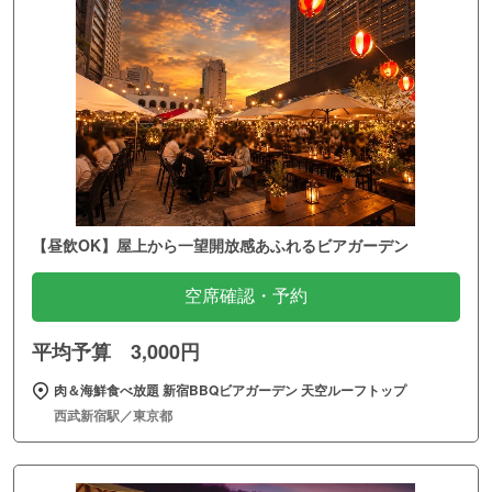
【昼飲OK】屋上から一望開放感あふれるビアガーデン
空席確認・予約
平均予算 3,000円
肉＆海鮮食べ放題 新宿BBQビアガーデン 天空ルーフトップ
西武新宿駅／東京都