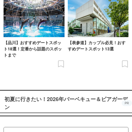
【品川】おすすめデートスポッ
【表参道】カップル必見！おす
ト18選！定番から話題のスポッ
すめデートスポット13選
トまで
初夏に行きたい！2026年バーベキュー＆ビアガーデ
PR
ン