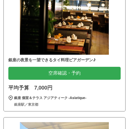
銀座の夜景を一望できるタイ料理ビアガーデン♪
空席確認・予約
平均予算 7,000円
銀座 個室＆テラス アジアティーク ‐Asiatique‐
銀座駅／東京都