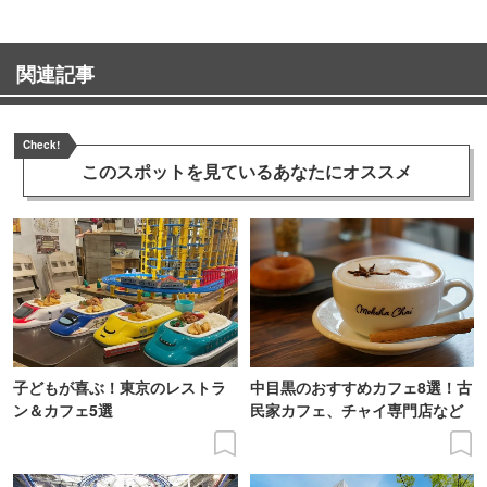
関連記事
Check!
このスポットを見ている
あなたにオススメ
子どもが喜ぶ！東京のレストラ
中目黒のおすすめカフェ8選！古
ン＆カフェ5選
民家カフェ、チャイ専門店など