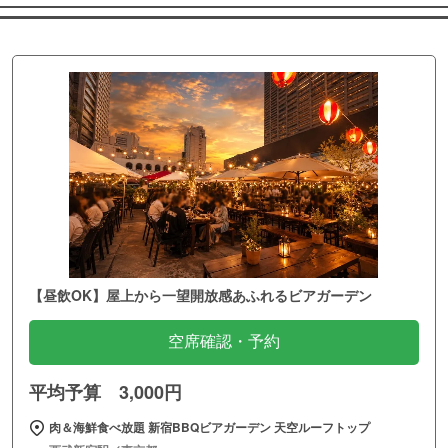
【昼飲OK】屋上から一望開放感あふれるビアガーデン
空席確認・予約
平均予算 3,000円
肉＆海鮮食べ放題 新宿BBQビアガーデン 天空ルーフトップ