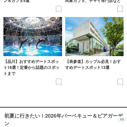
ン＆カフェ5選
民家カフェ、チャイ専門店など
【品川】おすすめデートスポッ
【表参道】カップル必見！おす
ト18選！定番から話題のスポッ
すめデートスポット13選
トまで
初夏に行きたい！2026年バーベキュー＆ビアガーデ
PR
ン