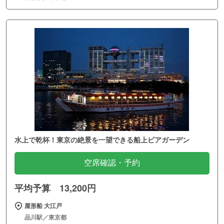
水上で乾杯！東京の絶景を一望できる船上ビアガーデン
空席確認・予約
平均予算 13,200円
屋形船 大江戸
品川駅／東京都