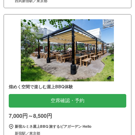
西武新宿駅／東京都
煌めく空間で楽しむ屋上BBQ体験
空席確認・予約
7,000円～8,500円
新宿ルミネ屋上BBQ 旅するビアガーデン Hello
新宿駅／東京都