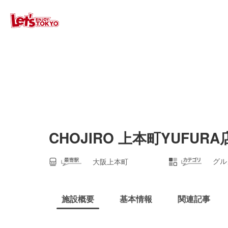
CHOJIRO 上本町YUFURA
グル
大阪上本町
施設概要
基本情報
関連記事