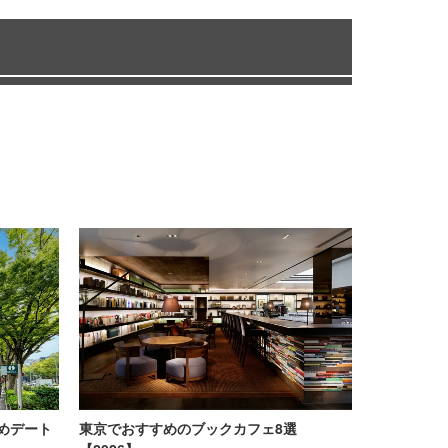
めデート
東京でおすすめのブックカフェ8選