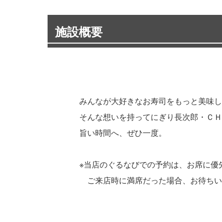
施設概要
みんなが大好きなお寿司をもっと美味しく
そんな想いを持ってにぎり長次郎・ＣＨＯ
旨い時間へ、ぜひ一度。
※当店のぐるなびでの予約は、お席に優先
ご来店時に満席だった場合、お待ちいただ