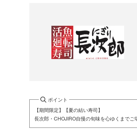
ポイント
【期間限定】【夏の結い寿司】
長次郎・CHOJIRO自慢の旬味を心ゆくまで