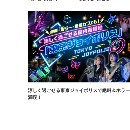
涼しく過ごせる東京ジョイポリスで絶叫＆ホラー
満喫！