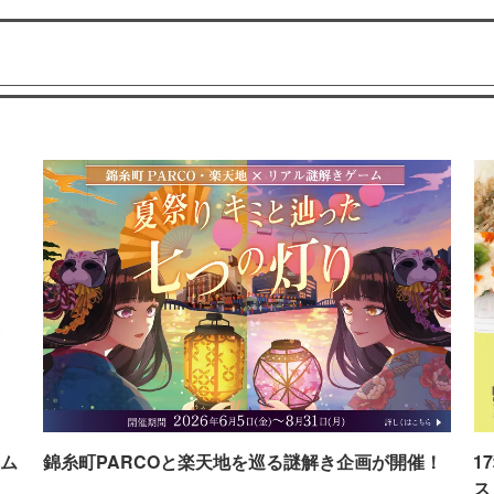
ム
錦糸町PARCOと楽天地を巡る謎解き企画が開催！
1
ス