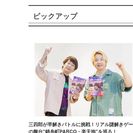
ピックアップ
三四郎が早解きバトルに挑戦！リアル謎解きゲー
の舞台"錦糸町PARCO・楽天地"を巡る！