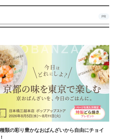
PR
7種類の彩り豊かなおばんざいから自由にチョイ
！