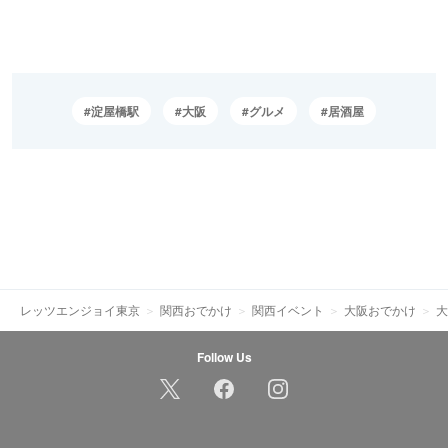
淀屋橋駅
大阪
グルメ
居酒屋
レッツエンジョイ東京
関西おでかけ
関西イベント
大阪おでかけ
大
Follow Us