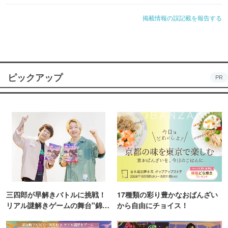
掲載情報の誤記載を報告する
ピックアップ
PR
三四郎が早解きバトルに挑戦！
17種類の彩り豊かなおばんざい
リアル謎解きゲームの舞台"錦糸
から自由にチョイス！
町PARCO・楽天地"を巡る！