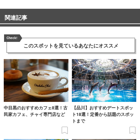
関連記事
Check!
このスポットを見ている
あなたにオススメ
中目黒のおすすめカフェ8選！古
【品川】おすすめデートスポッ
民家カフェ、チャイ専門店など
ト18選！定番から話題のスポッ
トまで