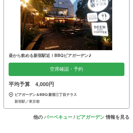
昼から飲める新宿駅近！BBQビアガーデン♪
空席確認・予約
平均予算 4,000円
ビアガーデン＆BBQ 新宿三丁目テラス
新宿駅／東京都
他の
バーベキュー
/
ビアガーデン
情報を見る