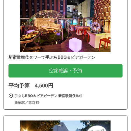
新宿歌舞伎タワーで手ぶらBBQ＆ビアガーデン
空席確認・予約
平均予算 4,500円
手ぶらBBQ＆ビアガーデン 新宿歌舞伎Hall
新宿駅／東京都