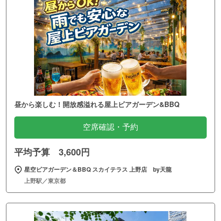
昼から楽しむ！開放感溢れる屋上ビアガーデン&BBQ
空席確認・予約
平均予算 3,600円
星空ビアガーデン＆BBQ スカイテラス 上野店 by天龍
上野駅／東京都