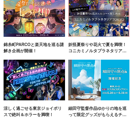
錦糸町PARCOと楽天地を巡る謎
妖怪夏祭りや花火で夏を満喫！
解き企画が開催！
コニカミノルタプラネタリア
TOKYO
涼しく過ごせる東京ジョイポリ
細田守監督作品ゆかりの地を巡
スで絶叫＆ホラーを満喫！
って限定グッズがもらえるチャ
ンス！