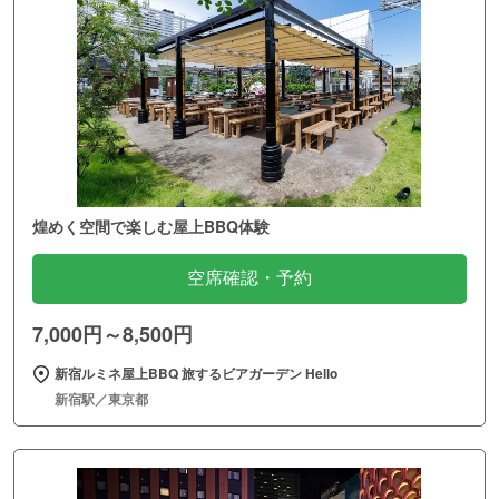
煌めく空間で楽しむ屋上BBQ体験
空席確認・予約
7,000円～8,500円
新宿ルミネ屋上BBQ 旅するビアガーデン Hello
新宿駅／東京都