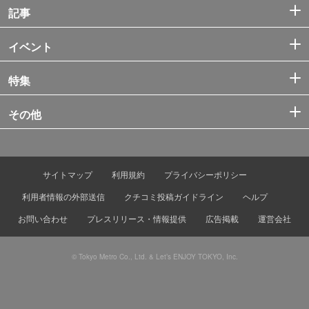
記事
イベント
特集
その他
サイトマップ
利用規約
プライバシーポリシー
利用者情報の外部送信
クチコミ投稿ガイドライン
ヘルプ
お問い合わせ
プレスリリース・情報提供
広告掲載
運営会社
© Tokyo Metro Co., Ltd. & Let’s ENJOY TOKYO, Inc.