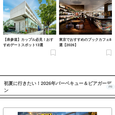
【表参道】カップル必見！おす
東京でおすすめのブックカフェ8
すめデートスポット13選
選【2026】
初夏に行きたい！2026年バーベキュー＆ビアガーデ
PR
ン