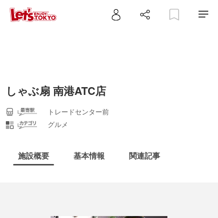
しゃぶ扇 南港ATC店
トレードセンター前
グルメ
施設概要
基本情報
関連記事