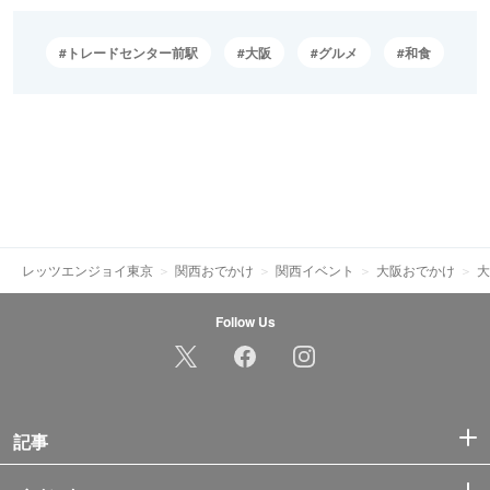
トレードセンター前駅
大阪
グルメ
和食
レッツエンジョイ東京
関西おでかけ
関西イベント
大阪おでかけ
大
Follow Us
記事