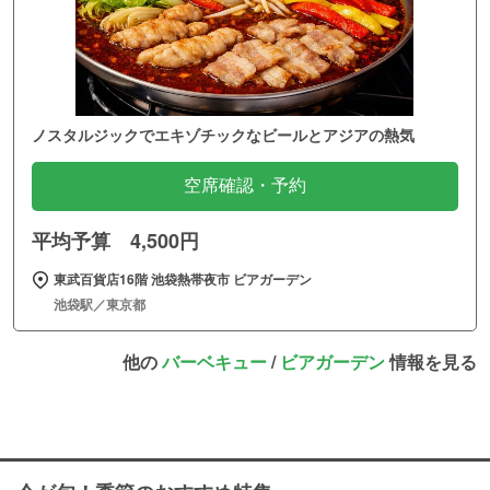
ノスタルジックでエキゾチックなビールとアジアの熱気
空席確認・予約
平均予算 4,500円
東武百貨店16階 池袋熱帯夜市 ビアガーデン
池袋駅／東京都
他の
バーベキュー
/
ビアガーデン
情報を見る