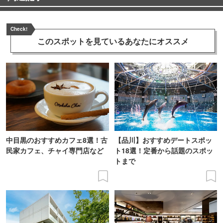
Check!
このスポットを見ている
あなたにオススメ
中目黒のおすすめカフェ8選！古
【品川】おすすめデートスポッ
民家カフェ、チャイ専門店など
ト18選！定番から話題のスポッ
トまで