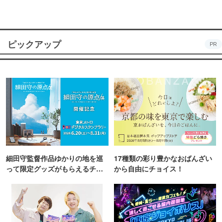
ピックアップ
PR
細田守監督作品ゆかりの地を巡
17種類の彩り豊かなおばんざい
って限定グッズがもらえるチャ
から自由にチョイス！
ンス！