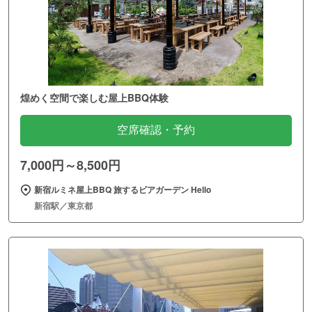
煌めく空間で楽しむ屋上BBQ体験
空席確認・予約
7,000円～8,500円
新宿ルミネ屋上BBQ 旅するビアガーデン Hello
新宿駅／東京都