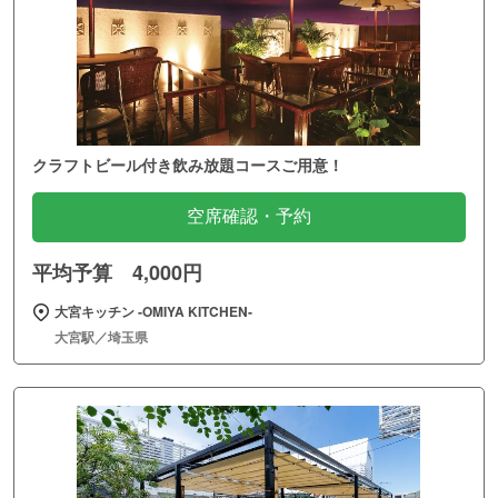
クラフトビール付き飲み放題コースご用意！
空席確認・予約
平均予算 4,000円
大宮キッチン ‐OMIYA KITCHEN‐
大宮駅／埼玉県