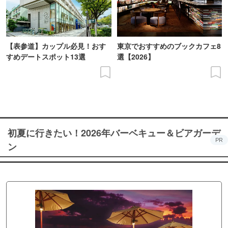
【表参道】カップル必見！おす
東京でおすすめのブックカフェ8
すめデートスポット13選
選【2026】
初夏に行きたい！2026年バーベキュー＆ビアガーデ
PR
ン