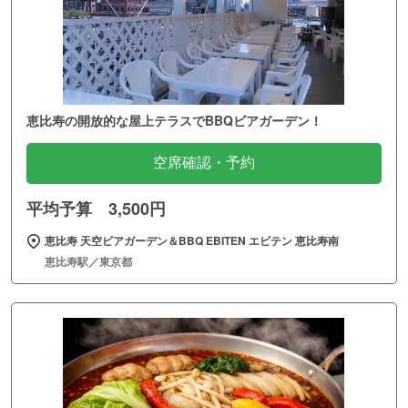
恵比寿の開放的な屋上テラスでBBQビアガーデン！
空席確認・予約
平均予算 3,500円
恵比寿 天空ビアガーデン＆BBQ EBITEN エビテン 恵比寿南
恵比寿駅／東京都