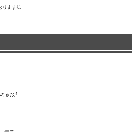
おります◎
めるお店
ご用意