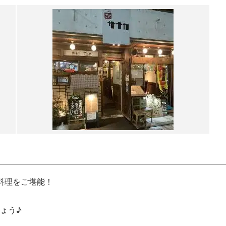
料理をご堪能！
ょう♪