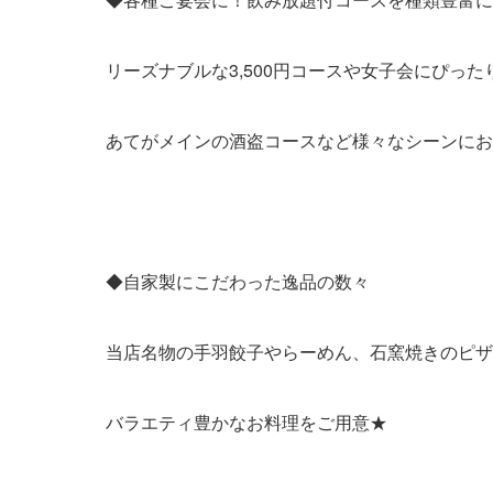
リーズナブルな3,500円コースや女子会にぴった
あてがメインの酒盗コースなど様々なシーンにお
◆自家製にこだわった逸品の数々
当店名物の手羽餃子やらーめん、石窯焼きのピザ
バラエティ豊かなお料理をご用意★