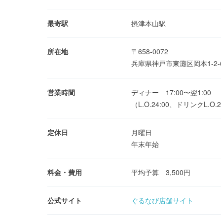
最寄駅
摂津本山駅
所在地
〒658-0072
兵庫県神戸市東灘区岡本1-2
営業時間
ディナー 17:00〜翌1:00
（L.O.24:00、ドリンクL.O.2
定休日
月曜日
年末年始
料金・費用
平均予算 3,500円
公式サイト
ぐるなび店舗サイト