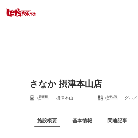
さなか 摂津本山店
グルメ
摂津本山
施設概要
基本情報
関連記事