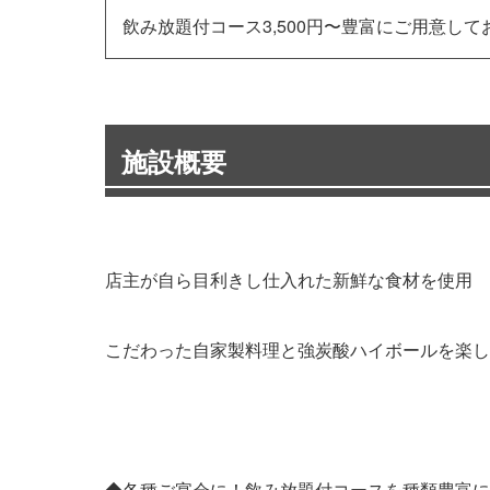
飲み放題付コース3,500円〜豊富にご用意して
施設概要
店主が自ら目利きし仕入れた新鮮な食材を使用
こだわった自家製料理と強炭酸ハイボールを楽し
◆各種ご宴会に！飲み放題付コースを種類豊富に