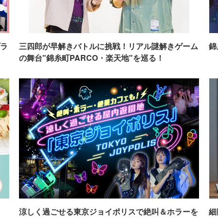
ラ
三四郎が早解きバトルに挑戦！リアル謎解きゲーム
錦
の舞台"錦糸町PARCO・楽天地"を巡る！
イ
涼しく過ごせる東京ジョイポリスで絶叫＆ホラーを
細