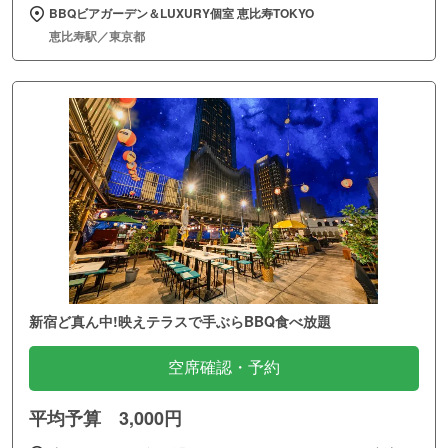
BBQビアガーデン＆LUXURY個室 恵比寿TOKYO
恵比寿駅／東京都
新宿ど真ん中!映えテラスで手ぶらBBQ食べ放題
空席確認・予約
平均予算 3,000円