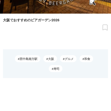
大阪でおすすめのビアガーデン2026
西中島南方駅
大阪
グルメ
和食
寿司