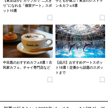
【東京ほか】カップルで“二人き
子どもが喜ぶ！東京のレストラ
り”になれる「個室デート」スポ
ン＆カフェ5選
ット10選
中目黒のおすすめカフェ8選！古
【品川】おすすめデートスポッ
民家カフェ、チャイ専門店など
ト18選！定番から話題のスポッ
トまで