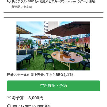
映えテラス×BBQ食べ放題＆ビアガーデン Laguna ラグーナ 新宿
新宿駅／東京都
圧巻スケールの屋上夜景×手ぶらBBQを堪能
空席確認・予約
平均予算 3,000円
HOLIDAY SKY LOUNGE 新宿