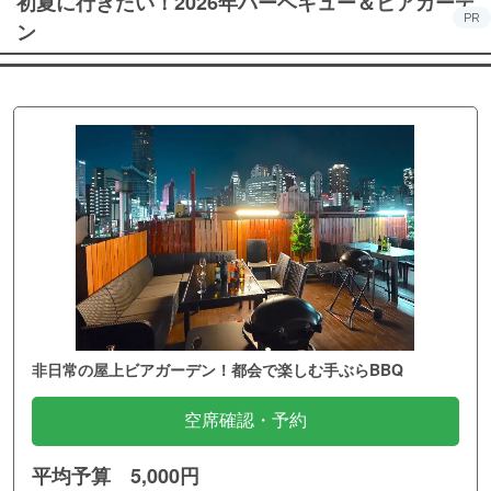
初夏に行きたい！2026年バーベキュー＆ビアガーデ
PR
ン
非日常の屋上ビアガーデン！都会で楽しむ手ぶらBBQ
空席確認・予約
平均予算 5,000円