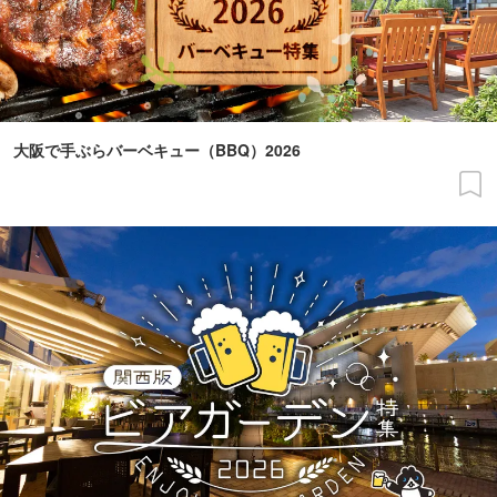
大阪で手ぶらバーベキュー（BBQ）2026