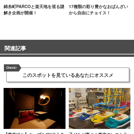
錦糸町PARCOと楽天地を巡る謎
17種類の彩り豊かなおばんざい
解き企画が開催！
から自由にチョイス！
関連記事
Check!
このスポットを見ている
あなたにオススメ