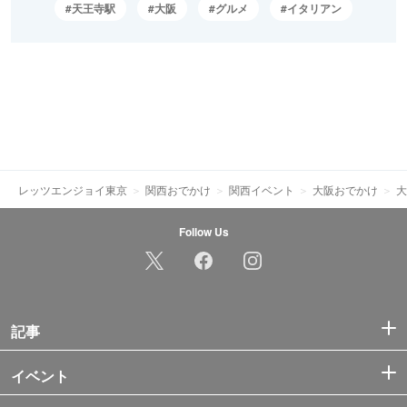
天王寺駅
大阪
グルメ
イタリアン
レッツエンジョイ東京
関西おでかけ
関西イベント
大阪おでかけ
大
Follow Us
記事
イベント