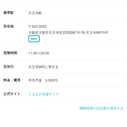
最寄駅
天王寺駅
所在地
〒543-0055
大阪府大阪市天王寺区悲田院町10-39 天王寺MIO10F
MAP
営業時間
11:00〜22:00
定休日
天王寺MIOに準ずる
料金・費用
平均予算 3,500円
公式サイト
ぐるなび店舗サイト
掲載情報の誤記載を報告する