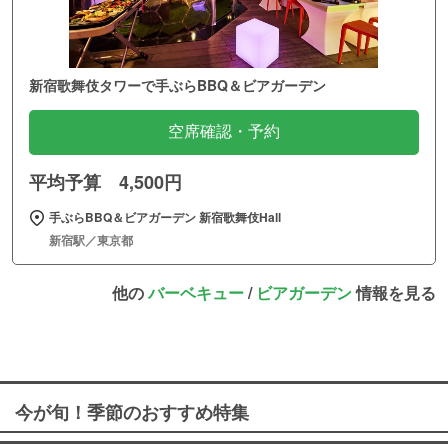
新宿歌舞伎タワーで手ぶらBBQ＆ビアガーデン
空席確認・予約
平均予算 4,500円
手ぶらBBQ＆ビアガーデン 新宿歌舞伎Hall
新宿駅／東京都
他の
バーベキュー
/
ビアガーデン
情報を見る
今が旬！季節のおすすめ特集