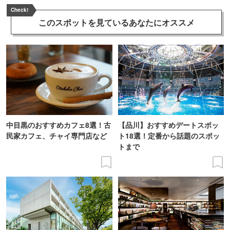
Check!
このスポットを見ている
あなたにオススメ
中目黒のおすすめカフェ8選！古
【品川】おすすめデートスポッ
民家カフェ、チャイ専門店など
ト18選！定番から話題のスポッ
トまで