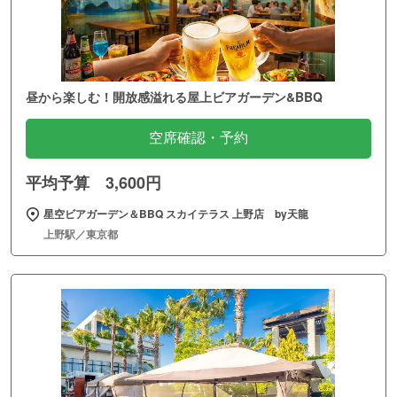
昼から楽しむ！開放感溢れる屋上ビアガーデン&BBQ
空席確認・予約
平均予算 3,600円
星空ビアガーデン＆BBQ スカイテラス 上野店 by天龍
上野駅／東京都