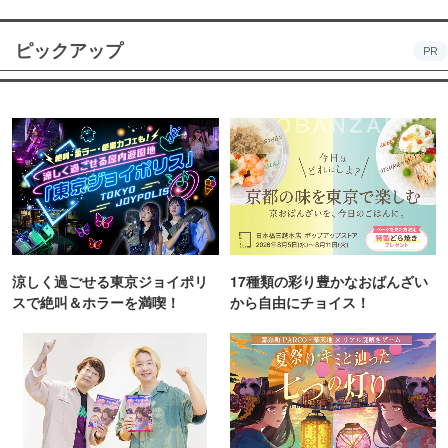
ピックアップ
PR
涼しく過ごせる東京ジョイポリ
17種類の彩り豊かなおばんざい
スで絶叫＆ホラーを満喫！
から自由にチョイス！