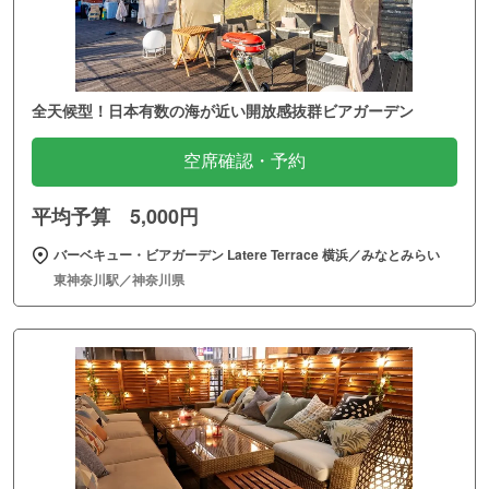
全天候型！日本有数の海が近い開放感抜群ビアガーデン
空席確認・予約
平均予算 5,000円
バーベキュー・ビアガーデン Latere Terrace 横浜／みなとみらい
東神奈川駅／神奈川県