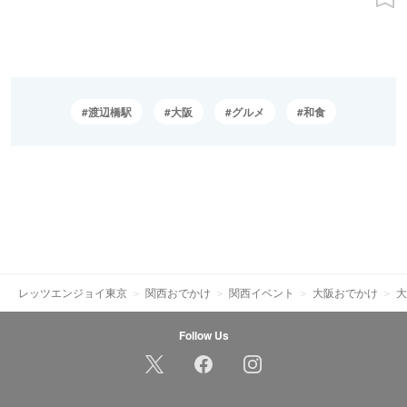
渡辺橋駅
大阪
グルメ
和食
レッツエンジョイ東京
関西おでかけ
関西イベント
大阪おでかけ
大
Follow Us