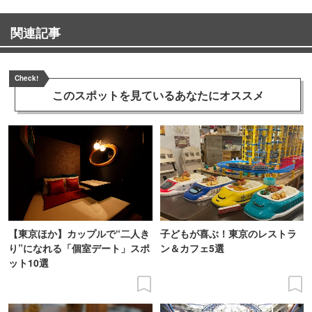
関連記事
Check!
このスポットを見ている
あなたにオススメ
【東京ほか】カップルで“二人き
子どもが喜ぶ！東京のレストラ
り”になれる「個室デート」スポ
ン＆カフェ5選
ット10選