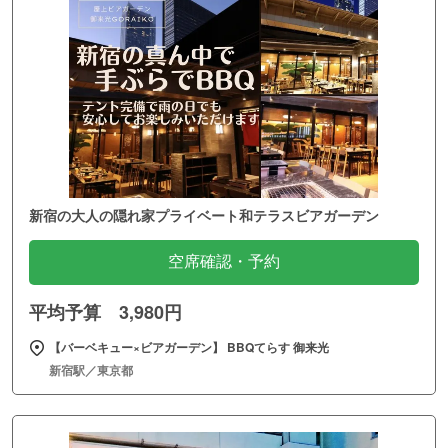
新宿の大人の隠れ家プライベート和テラスビアガーデン
空席確認・予約
平均予算 3,980円
【バーベキュー×ビアガーデン】 BBQてらす 御来光
新宿駅／東京都