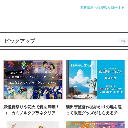
掲載情報の誤記載を報告する
ピックアップ
PR
妖怪夏祭りや花火で夏を満喫！
細田守監督作品ゆかりの地を巡
コニカミノルタプラネタリア
って限定グッズがもらえるチャ
TOKYO
ンス！