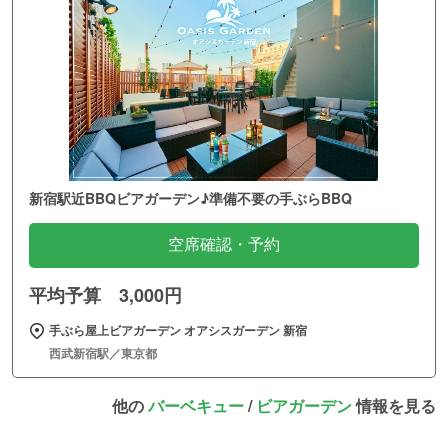
新宿駅近BBQビアガーデン♪準備不要の手ぶらBBQ
空席確認・予約
平均予算 3,000円
手ぶら屋上ビアガーデン オアシスガーデン 新宿
西武新宿駅／東京都
他の
バーベキュー
/
ビアガーデン
情報を見る