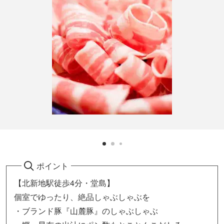
ポイント
【北新地駅徒歩4分・堂島】
個室でゆったり、絶品しゃぶしゃぶを
・ブランド豚『山麓豚』のしゃぶしゃぶ