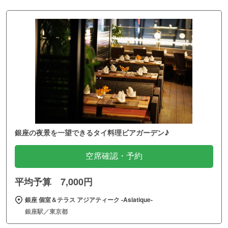
銀座の夜景を一望できるタイ料理ビアガーデン♪
空席確認・予約
平均予算 7,000円
銀座 個室＆テラス アジアティーク ‐Asiatique‐
銀座駅／東京都