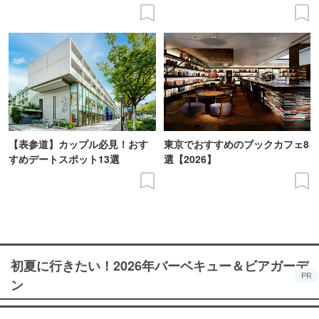
【表参道】カップル必見！おす
東京でおすすめのブックカフェ8
すめデートスポット13選
選【2026】
初夏に行きたい！2026年バーベキュー＆ビアガーデ
PR
ン