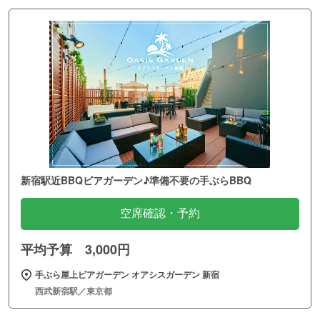
新宿駅近BBQビアガーデン♪準備不要の手ぶらBBQ
空席確認・予約
平均予算 3,000円
手ぶら屋上ビアガーデン オアシスガーデン 新宿
西武新宿駅／東京都