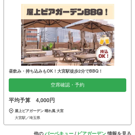
昼飲み・持ち込みもOK！大宮駅徒歩2分でBBQ！
空席確認・予約
平均予算 4,000円
屋上ビアガーデン 晴れ風 大宮
大宮駅／埼玉県
他の
バーベキュー
/
ビアガーデン
情報を見る