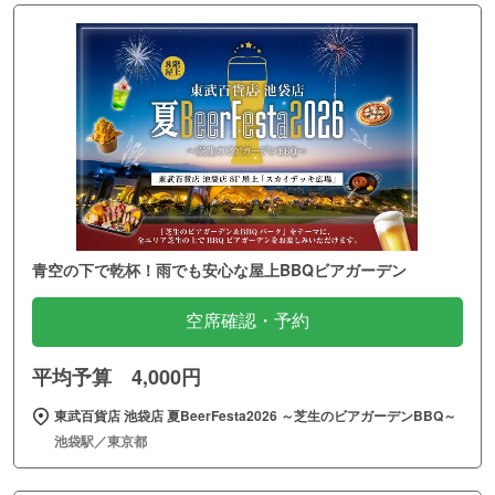
青空の下で乾杯！雨でも安心な屋上BBQビアガーデン
空席確認・予約
平均予算 4,000円
東武百貨店 池袋店 夏BeerFesta2026 ～芝生のビアガーデンBBQ～
池袋駅／東京都