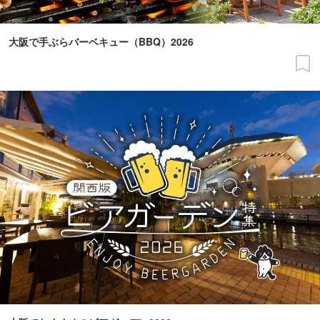
大阪で手ぶらバーベキュー（BBQ）2026