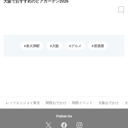
大阪でおすすめのビアガーデン2026
泉大津駅
大阪
グルメ
居酒屋
レッツエンジョイ東京
関西おでかけ
関西イベント
大阪おでかけ
大
Follow Us