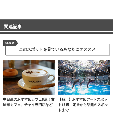
ンス！
関連記事
Check!
このスポットを見ている
あなたにオススメ
中目黒のおすすめカフェ8選！古
【品川】おすすめデートスポッ
民家カフェ、チャイ専門店など
ト18選！定番から話題のスポッ
トまで