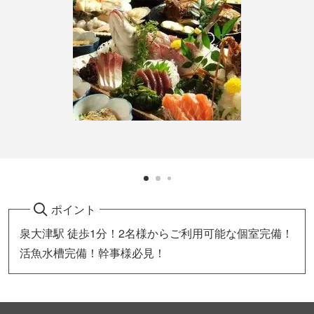
ポイント
泉大津駅 徒歩1分！2名様からご利用可能な個室完備！
活魚水槽完備！幹事様必見！