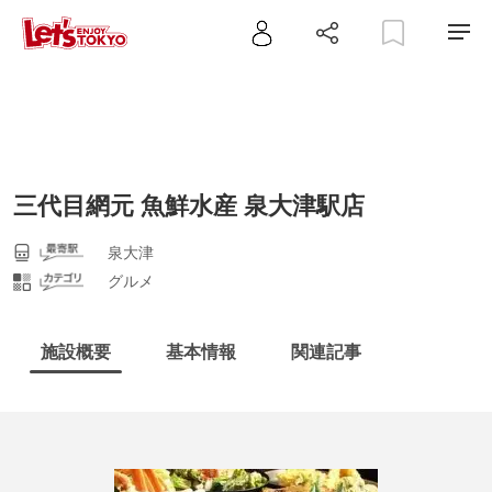
三代目網元 魚鮮水産 泉大津駅店
泉大津
グルメ
施設概要
基本情報
関連記事