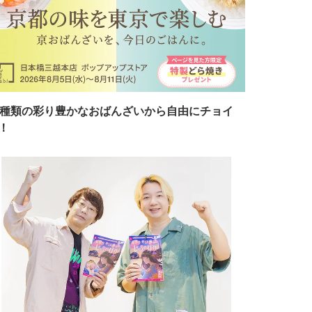
7種類の彩り豊かなおばんざいから自由にチョイ
！