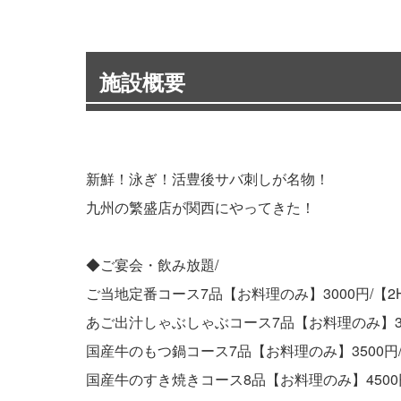
施設概要
新鮮！泳ぎ！活豊後サバ刺しが名物！
九州の繁盛店が関西にやってきた！
◆ご宴会・飲み放題/
ご当地定番コース7品【お料理のみ】3000円/【2H
あご出汁しゃぶしゃぶコース7品【お料理のみ】300
国産牛のもつ鍋コース7品【お料理のみ】3500円/【
国産牛のすき焼きコース8品【お料理のみ】4500円/