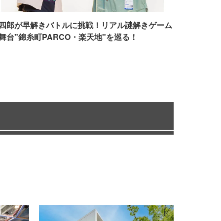
四郎が早解きバトルに挑戦！リアル謎解きゲーム
舞台"錦糸町PARCO・楽天地"を巡る！