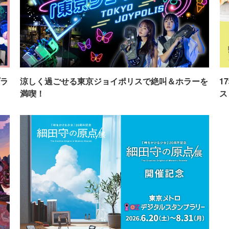
ラ
涼しく過ごせる東京ジョイポリスで絶叫＆ホラーを
1
満喫！
ス