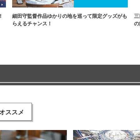
！
細田守監督作品ゆかりの地を巡って限定グッズがも
三
らえるチャンス！
の
オススメ