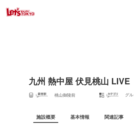
九州 熱中屋 伏見桃山 LIVE
グル
桃山御陵前
施設概要
基本情報
関連記事