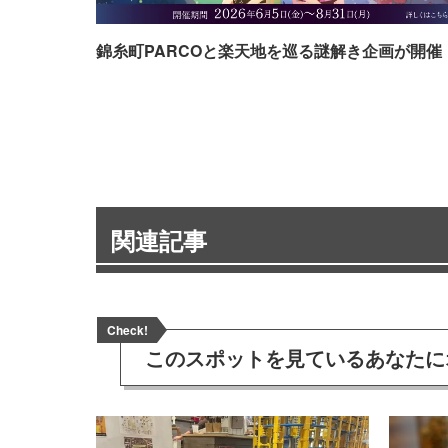
錦糸町PARCOと楽天地を巡る謎解き企画が開催
関連記事
Check!
このスポットを見ている
あなたに