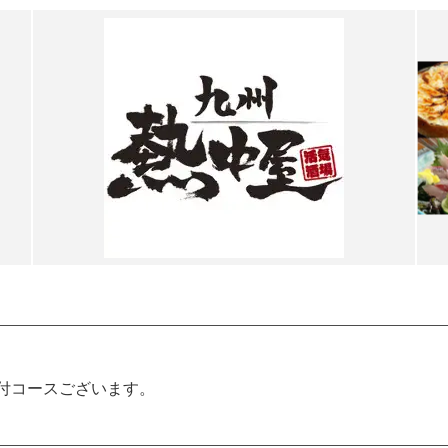
題付コースございます。