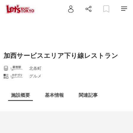
加西サービスエリア下り線レストラン
北条町
グルメ
施設概要
基本情報
関連記事