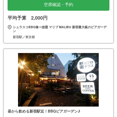
空席確認・予約
平均予算 2,000円
シュラスコBBQ食べ放題 マリブ MALIBU 新宿最大級のビアガーデ
ン
新宿駅／東京都
昼から飲める新宿駅近！BBQビアガーデン♪