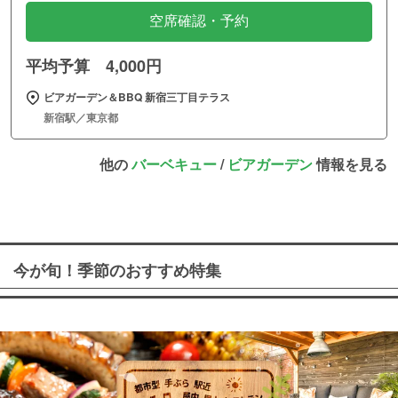
空席確認・予約
平均予算 4,000円
ビアガーデン＆BBQ 新宿三丁目テラス
新宿駅／東京都
他の
バーベキュー
/
ビアガーデン
情報を見る
今が旬！季節のおすすめ特集