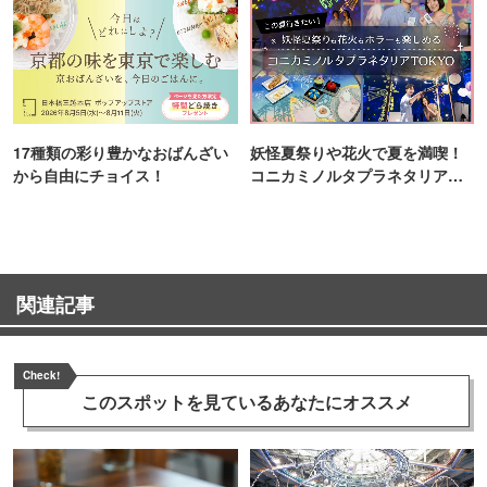
17種類の彩り豊かなおばんざい
妖怪夏祭りや花火で夏を満喫！
から自由にチョイス！
コニカミノルタプラネタリア
TOKYO
関連記事
Check!
このスポットを見ている
あなたにオススメ