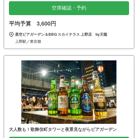
空席確認・予約
平均予算 3,600円
星空ビアガーデン＆BBQ スカイテラス 上野店 by天龍
上野駅／東京都
大人数も！歌舞伎町タワーと夜景見ながらビアガーデン