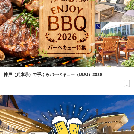
神戸（兵庫県）で手ぶらバーベキュー（BBQ）2026