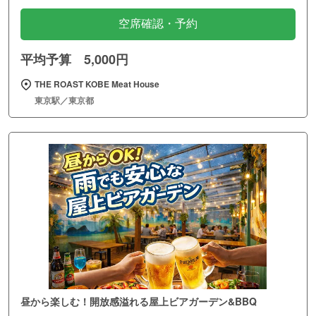
空席確認・予約
平均予算 5,000円
THE ROAST KOBE Meat House
東京駅／東京都
昼から楽しむ！開放感溢れる屋上ビアガーデン&BBQ