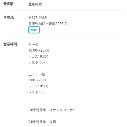
最寄駅
北条町駅
所在地
〒675-2365
兵庫県加西市畑町2276-7
MAP
営業時間
月〜金
10:00〜20:00
（L.O.19:30）
レストラン
土・日・祝
7:00〜20:00
（L.O.19:30）
レストラン
24時間営業 スナックコーナー
24時間営業 売店