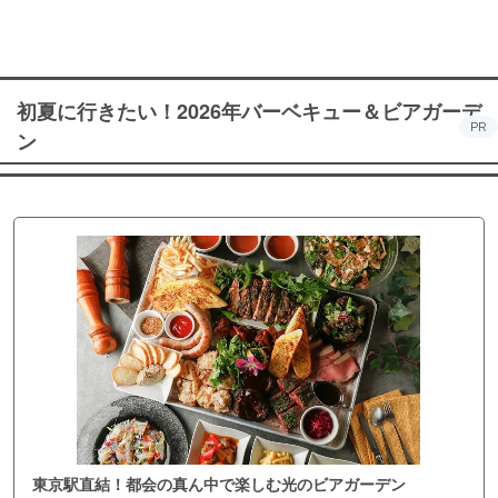
初夏に行きたい！2026年バーベキュー＆ビアガーデ
PR
ン
東京駅直結！都会の真ん中で楽しむ光のビアガーデン