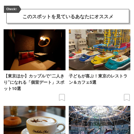
Check!
このスポットを見ている
あなたにオススメ
【東京ほか】カップルで“二人き
子どもが喜ぶ！東京のレストラ
り”になれる「個室デート」スポ
ン＆カフェ5選
ット10選