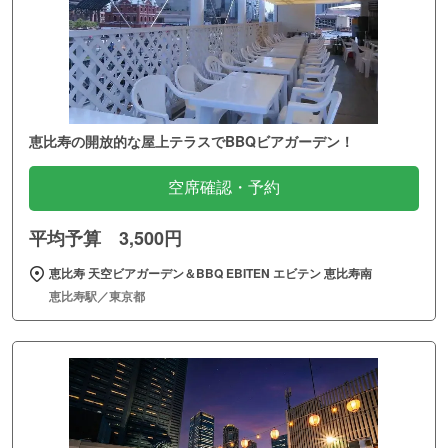
恵比寿の開放的な屋上テラスでBBQビアガーデン！
空席確認・予約
平均予算 3,500円
恵比寿 天空ビアガーデン＆BBQ EBITEN エビテン 恵比寿南
恵比寿駅／東京都