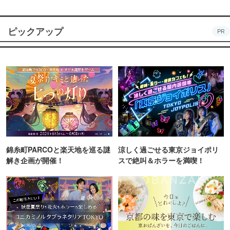
ピックアップ
PR
錦糸町PARCOと楽天地を巡る謎
涼しく過ごせる東京ジョイポリ
解き企画が開催！
スで絶叫＆ホラーを満喫！