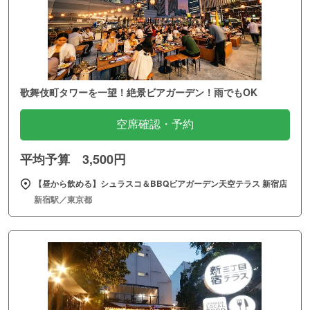
歌舞伎町タワーを一望！絶景ビアガーデン！雨でもOK
空席確認・予約
平均予算 3,500円
【昼から飲める】シュラスコ＆BBQビアガーデン天空テラス 新宿店
新宿駅／東京都