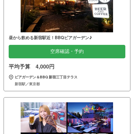
昼から飲める新宿駅近！BBQビアガーデン♪
空席確認・予約
平均予算 4,000円
ビアガーデン＆BBQ 新宿三丁目テラス
新宿駅／東京都