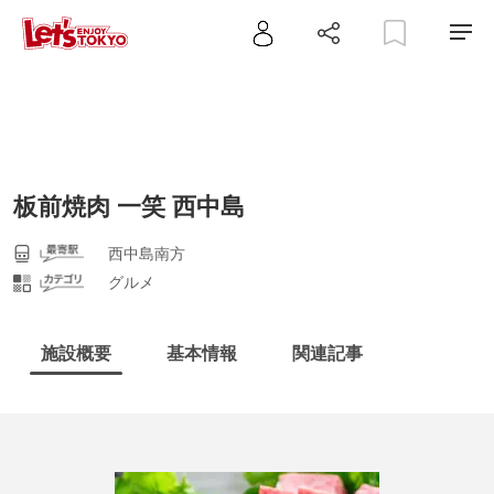
板前焼肉 一笑 西中島
西中島南方
グルメ
施設概要
基本情報
関連記事