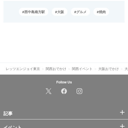
西中島南方駅
大阪
グルメ
焼肉
レッツエンジョイ東京
関西おでかけ
関西イベント
大阪おでかけ
大
Follow Us
記事
イベント