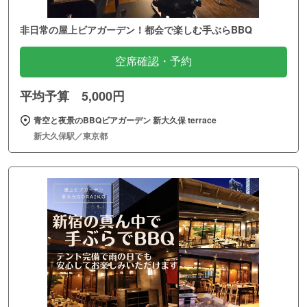
非日常の屋上ビアガーデン！都会で楽しむ手ぶらBBQ
空席確認・予約
平均予算 5,000円
青空と夜景のBBQビアガーデン 新大久保 terrace
新大久保駅／東京都