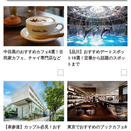
中目黒のおすすめカフェ8選！古
【品川】おすすめデートスポッ
民家カフェ、チャイ専門店など
ト18選！定番から話題のスポッ
トまで
【表参道】カップル必見！おす
東京でおすすめのブックカフェ8