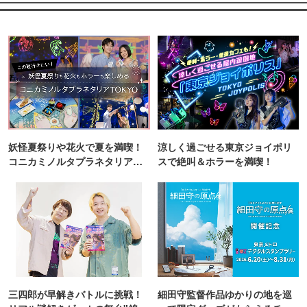
妖怪夏祭りや花火で夏を満喫！
涼しく過ごせる東京ジョイポリ
コニカミノルタプラネタリア
スで絶叫＆ホラーを満喫！
TOKYO
三四郎が早解きバトルに挑戦！
細田守監督作品ゆかりの地を巡