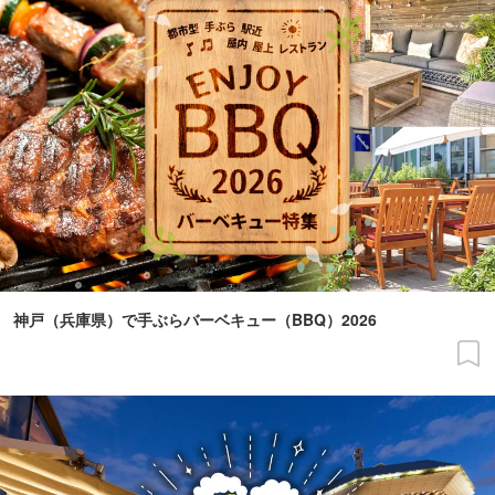
神戸（兵庫県）で手ぶらバーベキュー（BBQ）2026