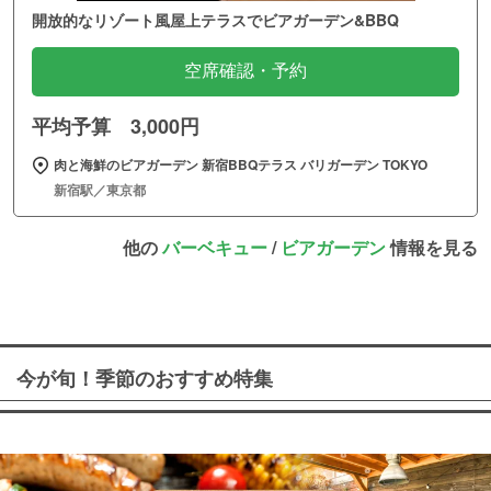
開放的なリゾート風屋上テラスでビアガーデン&BBQ
空席確認・予約
平均予算 3,000円
肉と海鮮のビアガーデン 新宿BBQテラス バリガーデン TOKYO
新宿駅／東京都
他の
バーベキュー
/
ビアガーデン
情報を見る
今が旬！季節のおすすめ特集