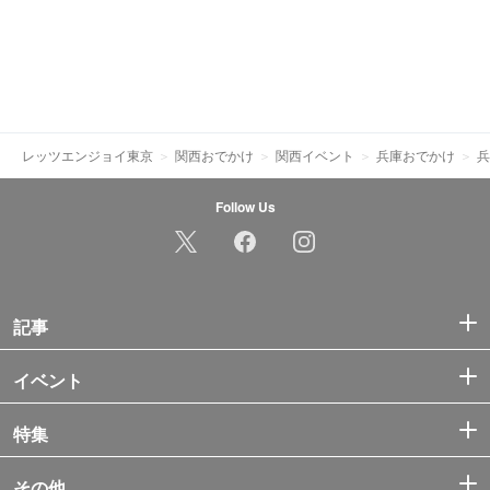
レッツエンジョイ東京
関西おでかけ
関西イベント
兵庫おでかけ
兵
Follow Us
記事
イベント
特集
その他