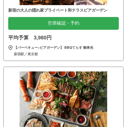
新宿の大人の隠れ家プライベート和テラスビアガーデン
空席確認・予約
平均予算 3,980円
【バーベキュー×ビアガーデン】 BBQてらす 御来光
新宿駅／東京都