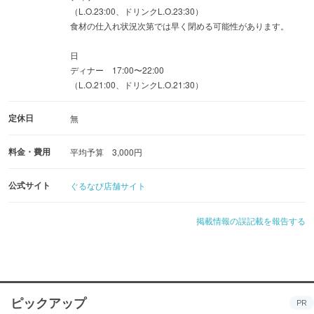
（L.O.23:00、ドリンクL.O.23:30）
食材の仕入れ状況次第では早く閉める可能性があります。
日
ディナー 17:00〜22:00
（L.O.21:00、ドリンクL.O.21:30）
定休日
無
料金・費用
平均予算 3,000円
公式サイト
ぐるなび店舗サイト
掲載情報の誤記載を報告する
ピックアップ
PR