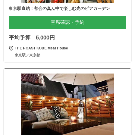
東京駅直結！都会の真ん中で楽しむ光のビアガーデン
空席確認・予約
平均予算 5,000円
THE ROAST KOBE Meat House
東京駅／東京都