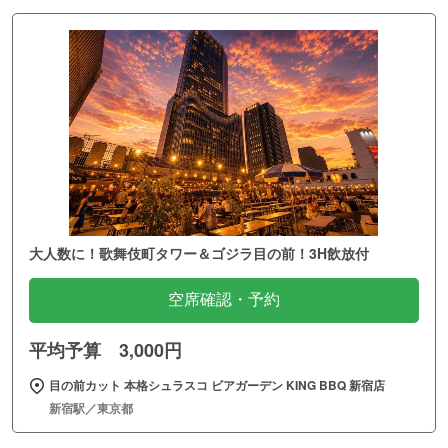
大人数に！歌舞伎町タワー＆ゴジラ目の前！3H飲放付
空席確認・予約
平均予算 3,000円
目の前カット 本格シュラスコ ビアガーデン KING BBQ 新宿店
新宿駅／東京都