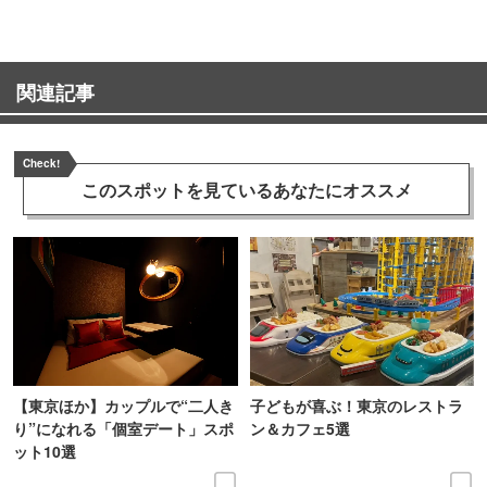
関連記事
Check!
このスポットを見ている
あなたにオススメ
【東京ほか】カップルで“二人き
子どもが喜ぶ！東京のレストラ
り”になれる「個室デート」スポ
ン＆カフェ5選
ット10選