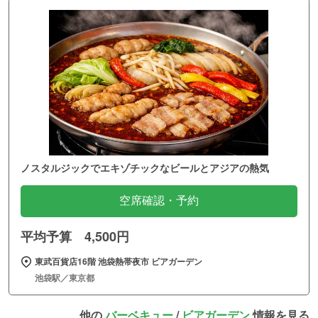
ノスタルジックでエキゾチックなビールとアジアの熱気
空席確認・予約
平均予算 4,500円
東武百貨店16階 池袋熱帯夜市 ビアガーデン
池袋駅／東京都
他の
バーベキュー
/
ビアガーデン
情報を見る