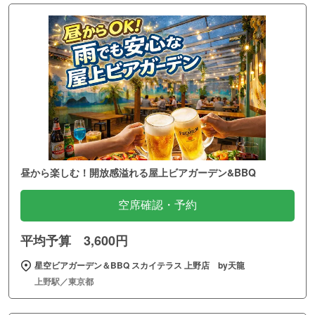
昼から楽しむ！開放感溢れる屋上ビアガーデン&BBQ
空席確認・予約
平均予算 3,600円
星空ビアガーデン＆BBQ スカイテラス 上野店 by天龍
上野駅／東京都