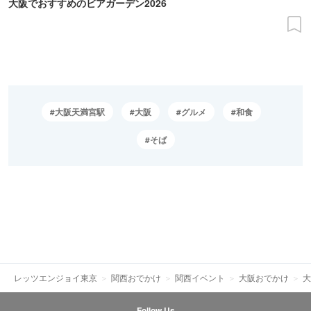
大阪でおすすめのビアガーデン2026
大阪天満宮駅
大阪
グルメ
和食
そば
レッツエンジョイ東京
関西おでかけ
関西イベント
大阪おでかけ
大
Follow Us