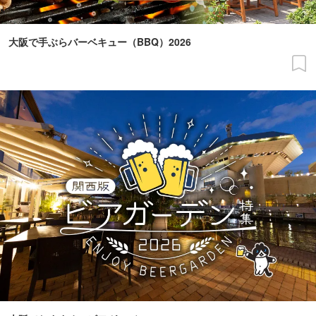
大阪で手ぶらバーベキュー（BBQ）2026