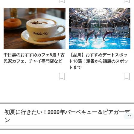
中目黒のおすすめカフェ8選！古
【品川】おすすめデートスポッ
民家カフェ、チャイ専門店など
ト18選！定番から話題のスポッ
トまで
初夏に行きたい！2026年バーベキュー＆ビアガーデ
PR
ン