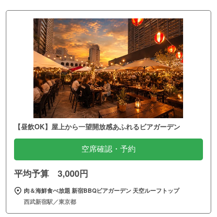
【昼飲OK】屋上から一望開放感あふれるビアガーデン
空席確認・予約
平均予算 3,000円
肉＆海鮮食べ放題 新宿BBQビアガーデン 天空ルーフトップ
西武新宿駅／東京都