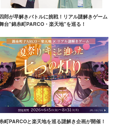
四郎が早解きバトルに挑戦！リアル謎解きゲーム
舞台"錦糸町PARCO・楽天地"を巡る！
糸町PARCOと楽天地を巡る謎解き企画が開催！