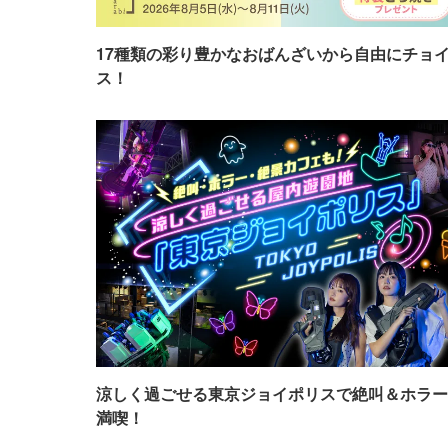
17種類の彩り豊かなおばんざいから自由にチョ
ス！
涼しく過ごせる東京ジョイポリスで絶叫＆ホラー
満喫！