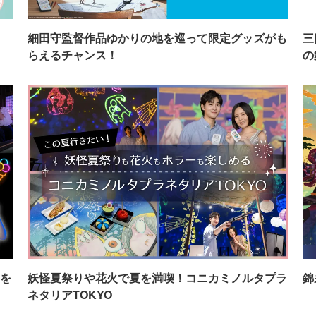
イ
細田守監督作品ゆかりの地を巡って限定グッズがも
三
らえるチャンス！
の
を
妖怪夏祭りや花火で夏を満喫！コニカミノルタプラ
錦
ネタリアTOKYO