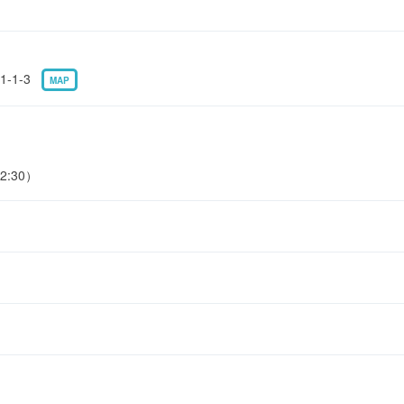
-1-3
MAP
2:30）