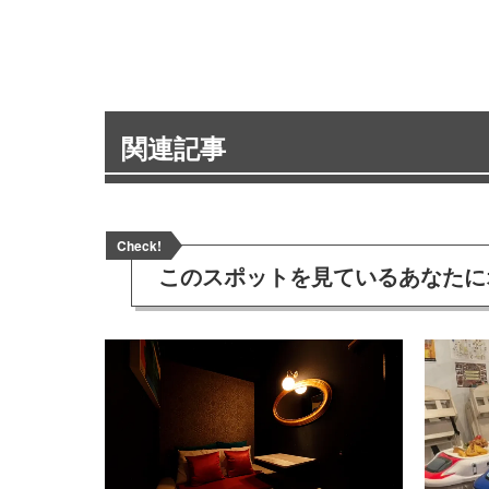
関連記事
Check!
このスポットを見ている
あなたに