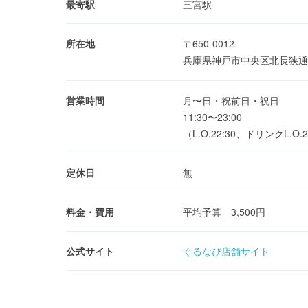
最寄駅
三宮駅
所在地
〒650-0012
兵庫県神戸市中央区北長狭通1
営業時間
月〜日・祝前日・祝日
11:30〜23:00
（L.O.22:30、ドリンクL.O.2
定休日
無
料金・費用
平均予算 3,500円
公式サイト
ぐるなび店舗サイト