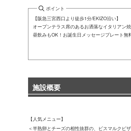
ポイント
【阪急三宮西口より徒歩1分/EKIZO沿い】
オープンテラス席のあるお洒落なイタリアン焼
昼飲みもOK！お誕生日メッセージプレート無
施設概要
【人気メニュー】
＜半熟卵とチーズの相性抜群の、ビスマルクピザ