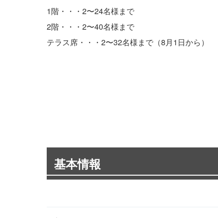
1階・・・2〜24名様まで
2階・・・2〜40名様まで
テラス席・・・2〜32名様まで（8月1日から）
基本情報