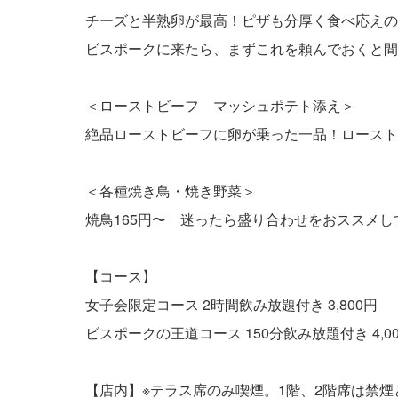
チーズと半熟卵が最高！ピザも分厚く食べ応えの
ビスポークに来たら、まずこれを頼んでおくと間
＜ローストビーフ マッシュポテト添え＞
絶品ローストビーフに卵が乗った一品！ロースト
＜各種焼き鳥・焼き野菜＞
焼鳥165円〜 迷ったら盛り合わせをおススメし
【コース】
女子会限定コース 2時間飲み放題付き 3,800円
ビスポークの王道コース 150分飲み放題付き 4,0
【店内】※テラス席のみ喫煙。1階、2階席は禁