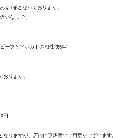
ある1品となっております。
違いなしです。
ビーフとアボカドの相性抜群♪
ております。
00円
煙となりますが、店内に喫煙室のご用意がございます。