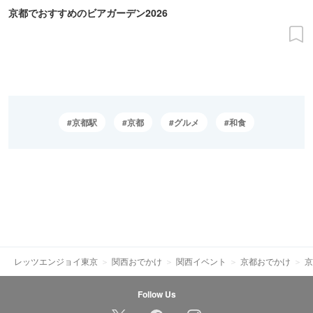
京都でおすすめのビアガーデン2026
京都駅
京都
グルメ
和食
レッツエンジョイ東京
関西おでかけ
関西イベント
京都おでかけ
京
Follow Us