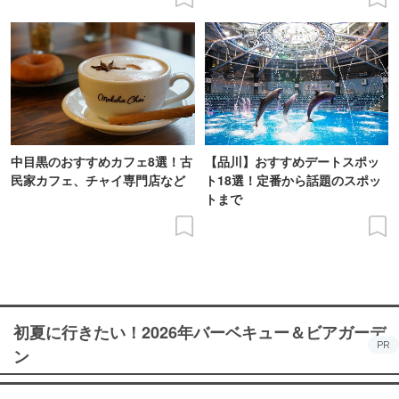
中目黒のおすすめカフェ8選！古
【品川】おすすめデートスポッ
民家カフェ、チャイ専門店など
ト18選！定番から話題のスポッ
トまで
初夏に行きたい！2026年バーベキュー＆ビアガーデ
PR
ン