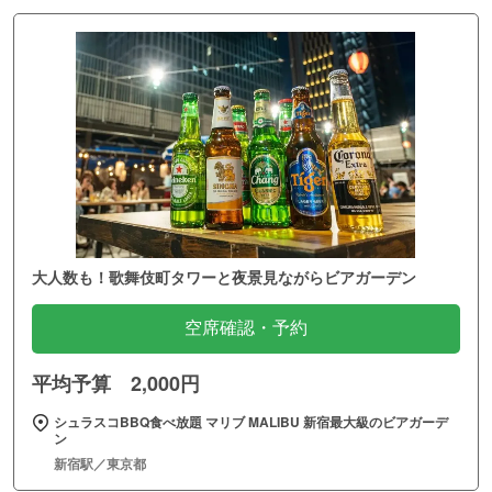
大人数も！歌舞伎町タワーと夜景見ながらビアガーデン
空席確認・予約
平均予算 2,000円
シュラスコBBQ食べ放題 マリブ MALIBU 新宿最大級のビアガーデ
ン
新宿駅／東京都