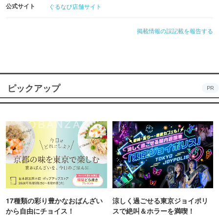
公式サイト
ぐるなび店舗サイト
掲載情報の誤記載を報告する
ピックアップ
PR
17種類の彩り豊かなおばんざい
涼しく過ごせる東京ジョイポリ
から自由にチョイス！
スで絶叫＆ホラーを満喫！