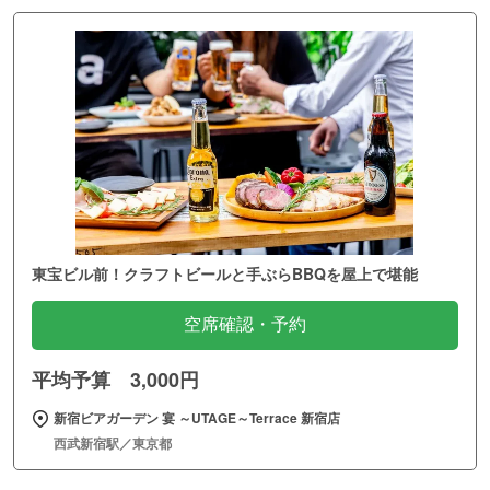
東宝ビル前！クラフトビールと手ぶらBBQを屋上で堪能
空席確認・予約
平均予算 3,000円
新宿ビアガーデン 宴 ～UTAGE～Terrace 新宿店
西武新宿駅／東京都