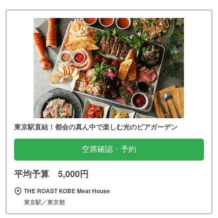
東京駅直結！都会の真ん中で楽しむ光のビアガーデン
空席確認・予約
平均予算 5,000円
THE ROAST KOBE Meat House
東京駅／東京都