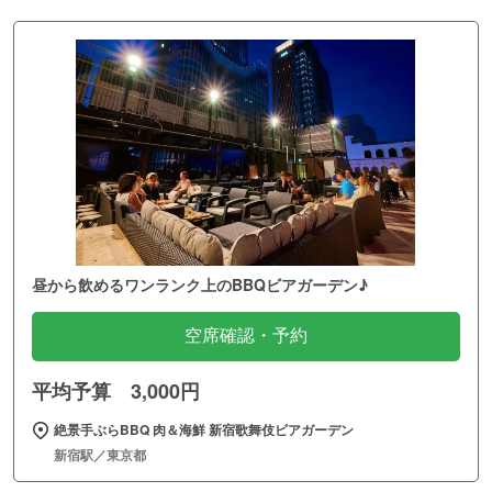
昼から飲めるワンランク上のBBQビアガーデン♪
空席確認・予約
平均予算 3,000円
絶景手ぶらBBQ 肉＆海鮮 新宿歌舞伎ビアガーデン
新宿駅／東京都