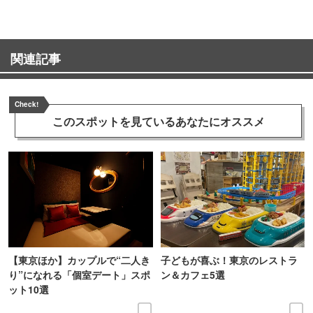
関連記事
Check!
このスポットを見ている
あなたにオススメ
【東京ほか】カップルで“二人き
子どもが喜ぶ！東京のレストラ
り”になれる「個室デート」スポ
ン＆カフェ5選
ット10選