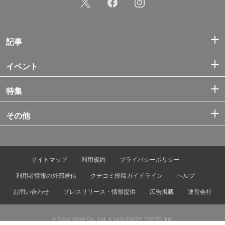
記事
イベント
特集
その他
サイトマップ
利用規約
プライバシーポリシー
利用者情報の外部送信
クチコミ投稿ガイドライン
ヘルプ
お問い合わせ
プレスリリース・情報提供
広告掲載
運営会社
© Tokyo Metro Co., Ltd. & Let’s ENJOY TOKYO, Inc.