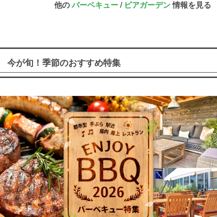
他の
バーベキュー
/
ビアガーデン
情報を見る
今が旬！季節のおすすめ特集