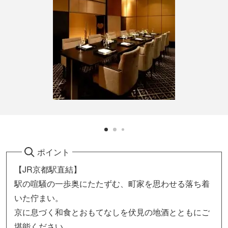
ポイント
【JR京都駅直結】
駅の喧騒の一歩奥にたたずむ、町家を思わせる落ち着
いた佇まい。
京に息づく和食とおもてなしを伏見の地酒とともにご
堪能ください。