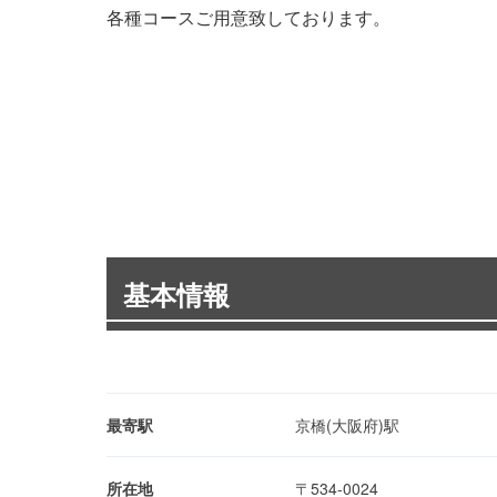
各種コースご用意致しております。
基本情報
最寄駅
京橋(大阪府)駅
所在地
〒534-0024