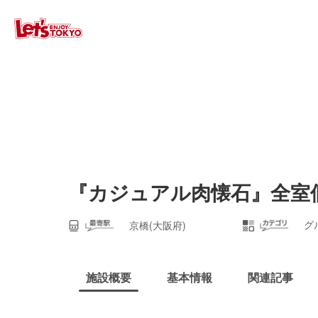
『カジュアル肉懐石』全室個室
グ
京橋(大阪府)
施設概要
基本情報
関連記事