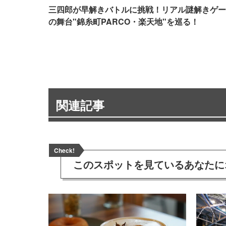
三四郎が早解きバトルに挑戦！リアル謎解きゲー
の舞台"錦糸町PARCO・楽天地"を巡る！
関連記事
Check!
このスポットを見ている
あなたに