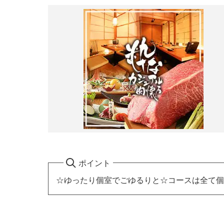
ポイント
☆ゆったり個室でごゆるりと☆コースは全て個