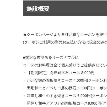
施設概要
★クーポンページより各種お得なクーポンを発行
(クーポンご利用の際のお支払い方法は現金のみ
■贅沢な肉割烹をリーズナブルに
コースのお料理は全て個人盛りでご提供させてい
・【期間限定】肉寿司懐石コース 3,000円
・がいな鶏の陶板焼きコース 4,000円(クーポン利
・黒毛和牛とイベリコ豚の懐石 5,000円(クーポン
・霜降り和牛のすき焼きコース 6,000円(クーポン
・霜降り和牛とアワビの陶板焼コース8,000円(ク