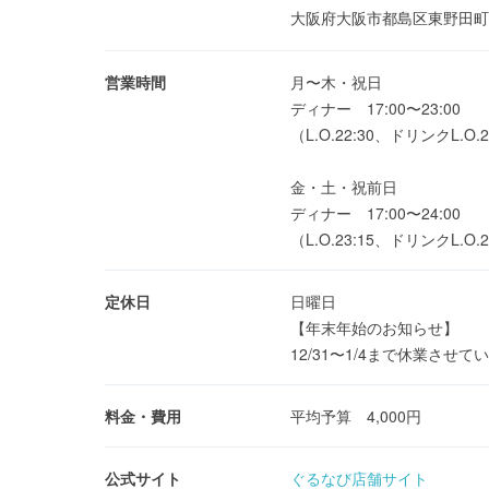
大阪府大阪市都島区東野田町2
営業時間
月〜木・祝日
ディナー 17:00〜23:00
（L.O.22:30、ドリンクL.O.2
金・土・祝前日
ディナー 17:00〜24:00
（L.O.23:15、ドリンクL.O.2
定休日
日曜日
【年末年始のお知らせ】
12/31〜1/4まで休業さ
料金・費用
平均予算 4,000円
公式サイト
ぐるなび店舗サイト