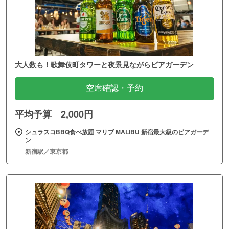
大人数も！歌舞伎町タワーと夜景見ながらビアガーデン
空席確認・予約
平均予算 2,000円
シュラスコBBQ食べ放題 マリブ MALIBU 新宿最大級のビアガーデ
ン
新宿駅／東京都