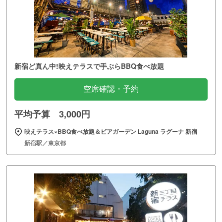
新宿ど真ん中!映えテラスで手ぶらBBQ食べ放題
空席確認・予約
平均予算 3,000円
映えテラス×BBQ食べ放題＆ビアガーデン Laguna ラグーナ 新宿
新宿駅／東京都