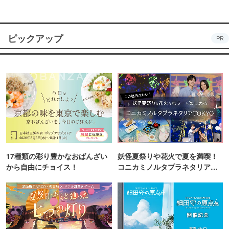
ピックアップ
PR
17種類の彩り豊かなおばんざい
妖怪夏祭りや花火で夏を満喫！
から自由にチョイス！
コニカミノルタプラネタリア
TOKYO