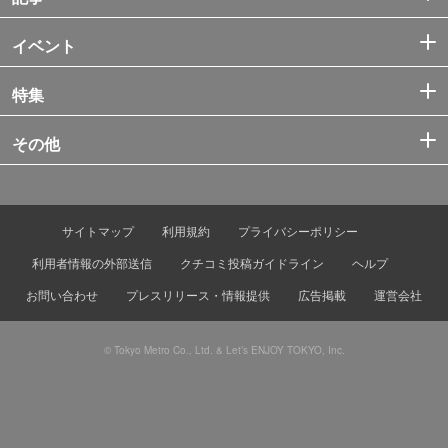
イベント
特集
その他
サイトマップ
利用規約
プライバシーポリシー
利用者情報の外部送信
クチコミ投稿ガイドライン
ヘルプ
お問い合わせ
プレスリリース・情報提供
広告掲載
運営会社
© Tokyo Metro Co., Ltd. & Let’s ENJOY TOKYO, Inc.