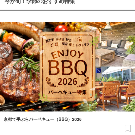
今が旬！季節のおすすめ特集
京都で手ぶらバーベキュー（BBQ）2026