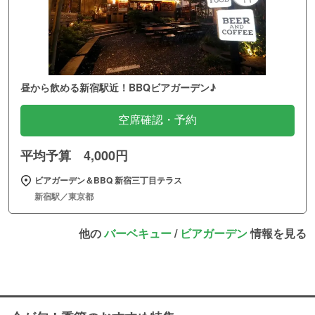
昼から飲める新宿駅近！BBQビアガーデン♪
空席確認・予約
平均予算 4,000円
ビアガーデン＆BBQ 新宿三丁目テラス
新宿駅／東京都
他の
バーベキュー
/
ビアガーデン
情報を見る