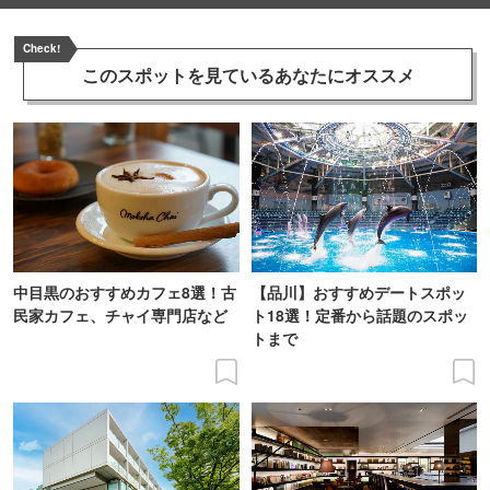
Check!
このスポットを見ている
あなたにオススメ
中目黒のおすすめカフェ8選！古
【品川】おすすめデートスポッ
民家カフェ、チャイ専門店など
ト18選！定番から話題のスポッ
トまで