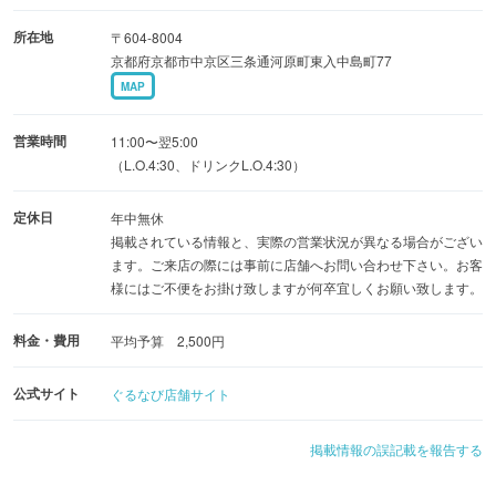
所在地
〒604-8004
京都府京都市中京区三条通河原町東入中島町77
MAP
営業時間
11:00〜翌5:00
（L.O.4:30、ドリンクL.O.4:30）
定休日
年中無休
掲載されている情報と、実際の営業状況が異なる場合がござい
ます。ご来店の際には事前に店舗へお問い合わせ下さい。お客
様にはご不便をお掛け致しますが何卒宜しくお願い致します。
料金・費用
平均予算 2,500円
公式サイト
ぐるなび店舗サイト
掲載情報の誤記載を報告する