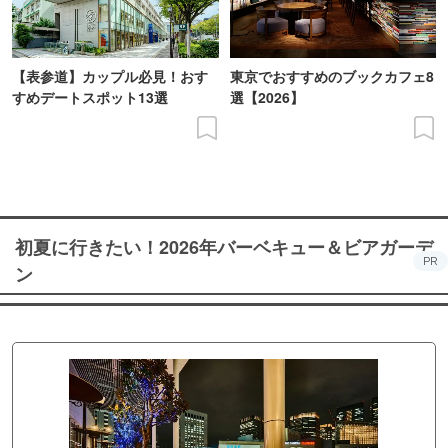
【表参道】カップル必見！おす
東京でおすすめのブックカフェ8
すめデートスポット13選
選【2026】
初夏に行きたい！2026年バーベキュー＆ビアガーデ
PR
ン