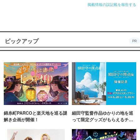
掲載情報の誤記載を報告する
ピックアップ
PR
錦糸町PARCOと楽天地を巡る謎
細田守監督作品ゆかりの地を巡
解き企画が開催！
って限定グッズがもらえるチャ
ンス！