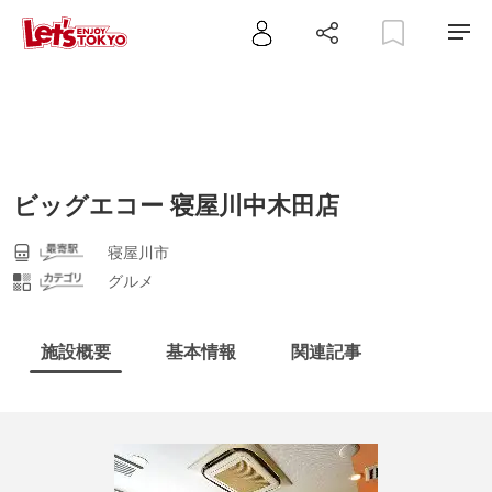
ビッグエコー 寝屋川中木田店
寝屋川市
グルメ
施設概要
基本情報
関連記事