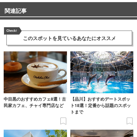
関連記事
Check!
このスポットを見ている
あなたにオススメ
中目黒のおすすめカフェ8選！古
【品川】おすすめデートスポッ
民家カフェ、チャイ専門店など
ト18選！定番から話題のスポッ
トまで