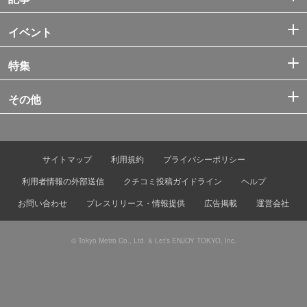
イベント
特集
その他
サイトマップ
利用規約
プライバシーポリシー
利用者情報の外部送信
クチコミ投稿ガイドライン
ヘルプ
お問い合わせ
プレスリリース・情報提供
広告掲載
運営会社
© Tokyo Metro Co., Ltd. & Let’s ENJOY TOKYO, Inc.