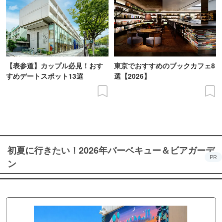
【表参道】カップル必見！おす
東京でおすすめのブックカフェ8
すめデートスポット13選
選【2026】
初夏に行きたい！2026年バーベキュー＆ビアガーデ
PR
ン