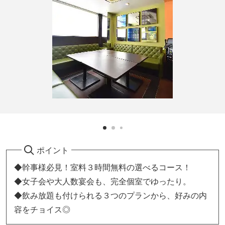
ポイント
◆幹事様必見！室料３時間無料の選べるコース！
◆女子会や大人数宴会も、完全個室でゆったり。
◆飲み放題も付けられる３つのプランから、好みの内
容をチョイス◎