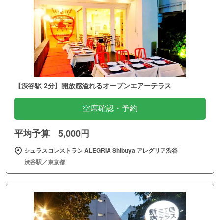
【渋谷駅 2分】開放感溢れるオープンエアーテラス
空席確認・予約
平均予算 5,000円
シュラスコレストラン ALEGRIA Shibuya アレグリア渋谷
渋谷駅／東京都