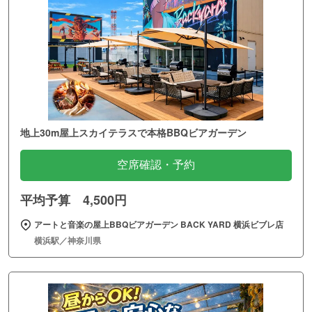
地上30m屋上スカイテラスで本格BBQビアガーデン
空席確認・予約
平均予算 4,500円
アートと音楽の屋上BBQビアガーデン BACK YARD 横浜ビブレ店
横浜駅／神奈川県