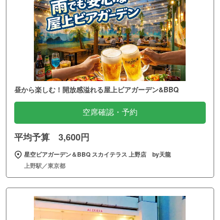
昼から楽しむ！開放感溢れる屋上ビアガーデン&BBQ
空席確認・予約
平均予算 3,600円
星空ビアガーデン＆BBQ スカイテラス 上野店 by天龍
上野駅／東京都