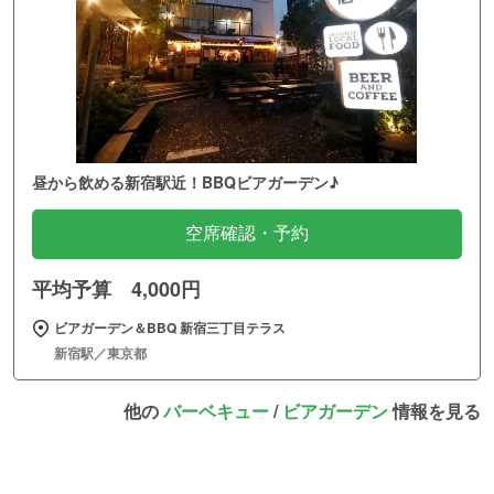
昼から飲める新宿駅近！BBQビアガーデン♪
空席確認・予約
平均予算 4,000円
ビアガーデン＆BBQ 新宿三丁目テラス
新宿駅／東京都
他の
バーベキュー
/
ビアガーデン
情報を見る