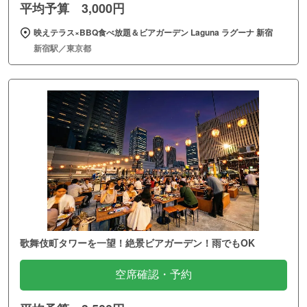
平均予算 3,000円
映えテラス×BBQ食べ放題＆ビアガーデン Laguna ラグーナ 新宿
新宿駅／東京都
歌舞伎町タワーを一望！絶景ビアガーデン！雨でもOK
空席確認・予約