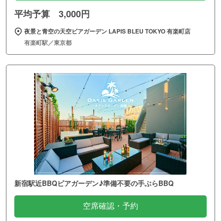
平均予算 3,000円
夜景と青空の天空ビアガーデン LAPIS BLEU TOKYO 有楽町店
有楽町駅／東京都
新宿駅近BBQビアガーデン♪準備不要の手ぶらBBQ
空席確認・予約