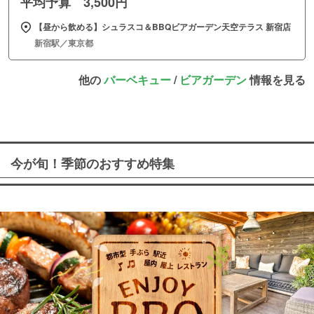
平均予算 3,500円
【昼から飲める】シュラスコ＆BBQビアガーデン天空テラス 新宿店
新宿駅／東京都
他の
バーベキュー
/
ビアガーデン
情報を見る
今が旬！季節のおすすめ特集