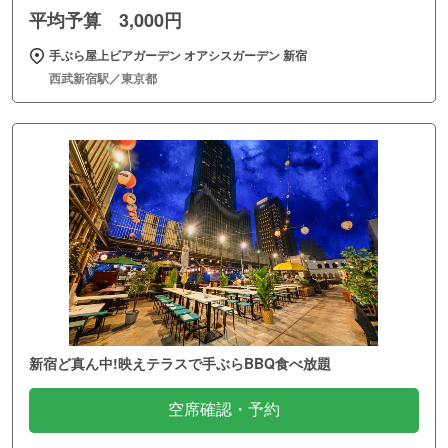
平均予算 3,000円
手ぶら屋上ビアガーデン オアシスガーデン 新宿
西武新宿駅／東京都
新宿ど真ん中!映えテラスで手ぶらBBQ食べ放題
空席確認・予約