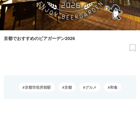
京都でおすすめのビアガーデン2026
京都市役所前駅
京都
グルメ
和食