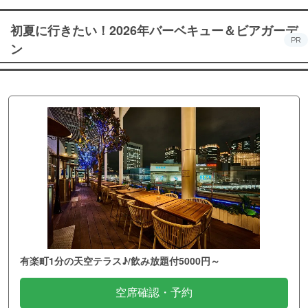
初夏に行きたい！2026年バーベキュー＆ビアガーデ
PR
ン
有楽町1分の天空テラス♪/飲み放題付5000円～
空席確認・予約