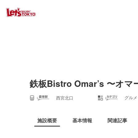
鉄板Bistro Omar’s 〜
グルメ
西宮北口
施設概要
基本情報
関連記事