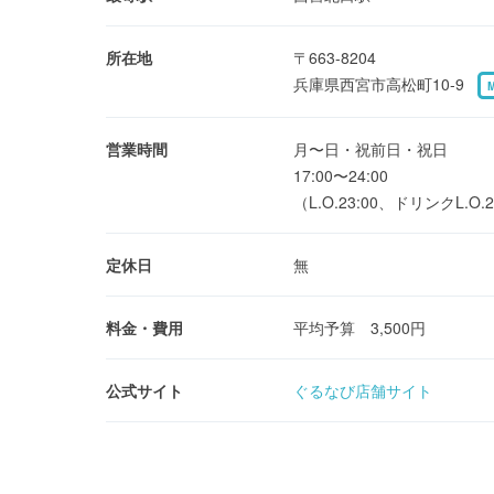
所在地
〒663-8204
兵庫県西宮市高松町10-9
営業時間
月〜日・祝前日・祝日
17:00〜24:00
（L.O.23:00、ドリンクL.O.2
定休日
無
料金・費用
平均予算 3,500円
公式サイト
ぐるなび店舗サイト