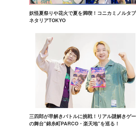
妖怪夏祭りや花火で夏を満喫！コニカミノルタプ
ネタリアTOKYO
三四郎が早解きバトルに挑戦！リアル謎解きゲー
の舞台"錦糸町PARCO・楽天地"を巡る！