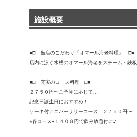
施設概要
■□ 当店のこだわり『オマール海老料理』 □■
店内に泳ぐ水槽のオマール海老をスチーム・鉄板
■□ 充実のコース料理 □■
２７５０円〜ご予算に応じて…
記念日誕生日におすすめ！
ケーキ付アニバーサリーコース ２７５０円〜
※各コース+１４０８円で飲み放題付に♪