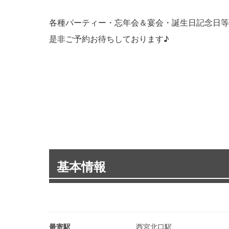
各種パーティー・忘年会＆宴会・誕生日記念日等
是非ご予約お待ちしております♪
基本情報
最寄駅
西宮北口駅