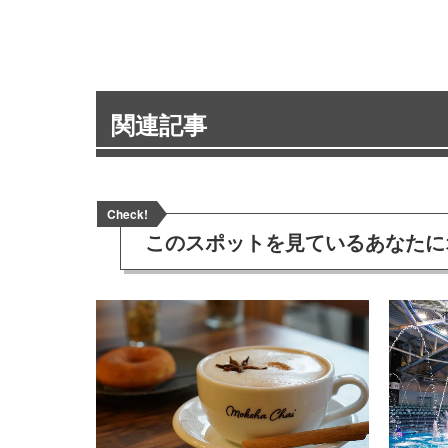
関連記事
Check!
このスポットを見ている
あなたに