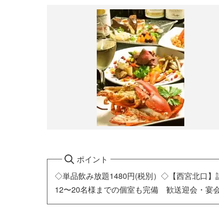
ポイント
◇単品飲み放題1480円(税別）◇【西宮北口
12〜20名様までの個室も完備 歓送迎会・宴