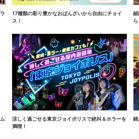
ラ
17種類の彩り豊かなおばんざいから自由にチョイ
細
ス！
ら
ム
涼しく過ごせる東京ジョイポリスで絶叫＆ホラーを
錦
満喫！