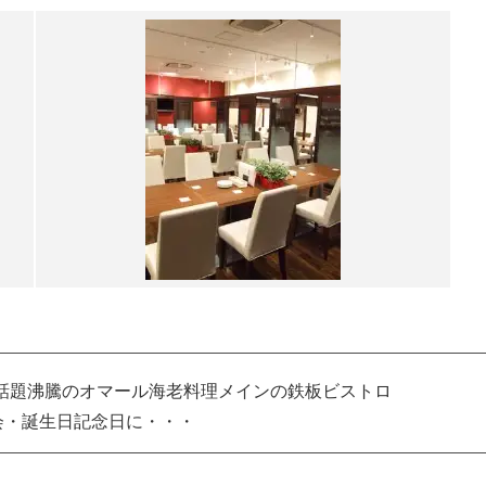
】話題沸騰のオマール海老料理メインの鉄板ビストロ
会・誕生日記念日に・・・