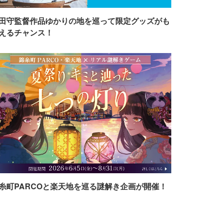
田守監督作品ゆかりの地を巡って限定グッズがも
えるチャンス！
糸町PARCOと楽天地を巡る謎解き企画が開催！