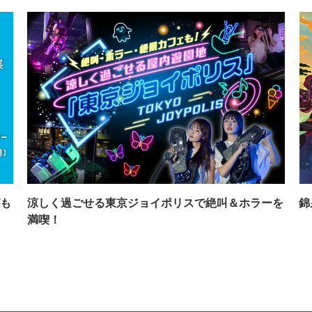
も
涼しく過ごせる東京ジョイポリスで絶叫＆ホラーを
錦
満喫！