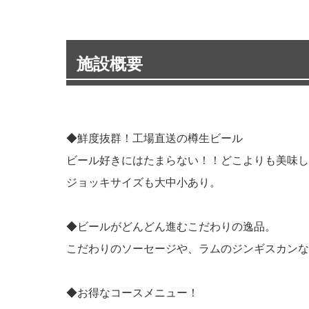
施設概要
◆鮮度抜群！工場直送の樽生ビール
ビール好きにはたまらない！！どこよりも美味し
ジョッキサイズも大中小あり。
◆ビールがどんどん進むこだわりの逸品。
こだわりのソーセージや、ラムのジンギスカンな
◆お得なコースメニュー！