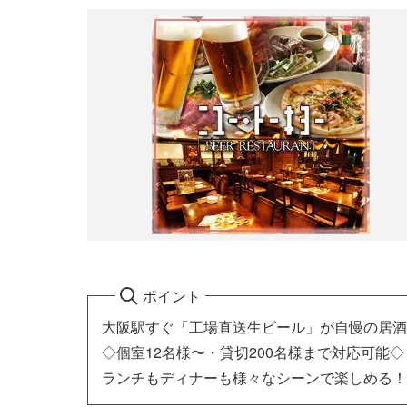
ポイント
大阪駅すぐ「工場直送生ビール」が自慢の居酒
◇個室12名様〜・貸切200名様まで対応可能◇
ランチもディナーも様々なシーンで楽しめる！《