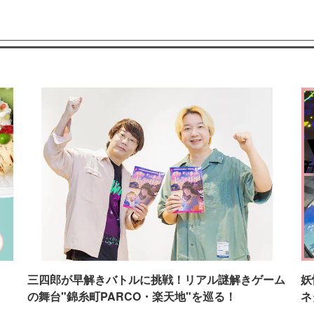
イ
三四郎が早解きバトルに挑戦！リアル謎解きゲーム
妖
の舞台"錦糸町PARCO・楽天地"を巡る！
ネ