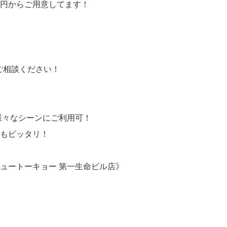
00円からご用意してます！
にご相談ください！
様々なシーンにご利用可！
もピッタリ！
ュートーキョー 第一生命ビル店》