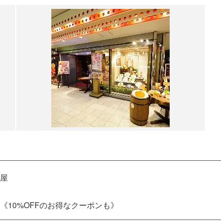
屋
10%OFFのお得なクーポンも》