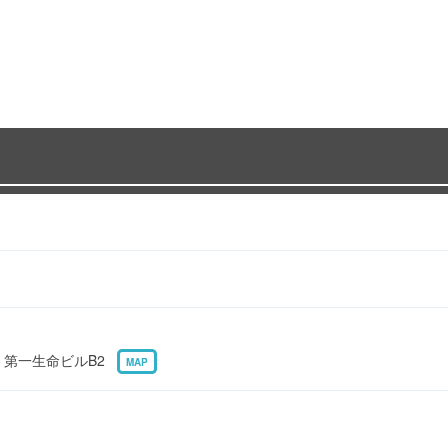
7 第一生命ビルB2
MAP