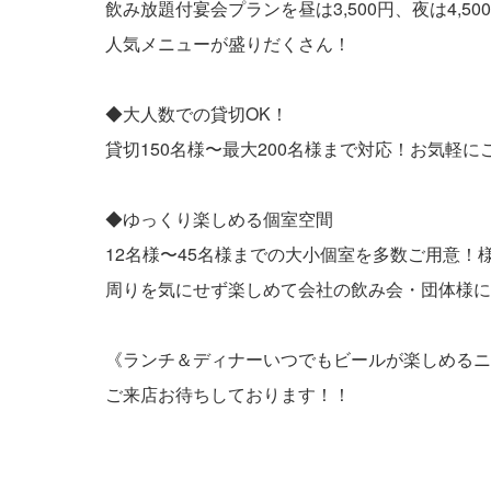
飲み放題付宴会プランを昼は3,500円、夜は4,5
人気メニューが盛りだくさん！
◆大人数での貸切OK！
貸切150名様〜最大200名様まで対応！お気軽
◆ゆっくり楽しめる個室空間
12名様〜45名様までの大小個室を多数ご用意！
周りを気にせず楽しめて会社の飲み会・団体様に
《ランチ＆ディナーいつでもビールが楽しめるニ
ご来店お待ちしております！！