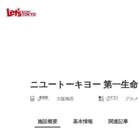
ニユートーキヨー 第一生
グルメ
大阪梅田
施設概要
基本情報
関連記事