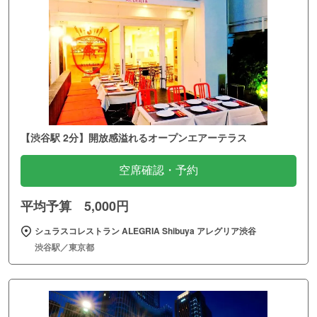
【渋谷駅 2分】開放感溢れるオープンエアーテラス
空席確認・予約
平均予算 5,000円
シュラスコレストラン ALEGRIA Shibuya アレグリア渋谷
渋谷駅／東京都