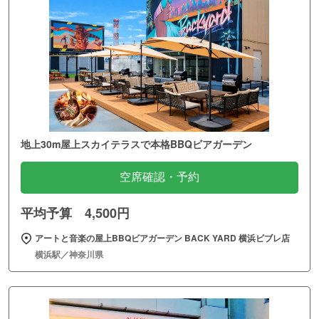
地上30m屋上スカイテラスで本格BBQビアガーデン
空席確認・予約
平均予算 4,500円
アートと音楽の屋上BBQビアガーデン BACK YARD 横浜ビブレ店
横浜駅／神奈川県