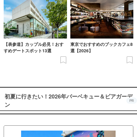
【表参道】カップル必見！おす
東京でおすすめのブックカフェ8
すめデートスポット13選
選【2026】
初夏に行きたい！2026年バーベキュー＆ビアガーデ
PR
ン