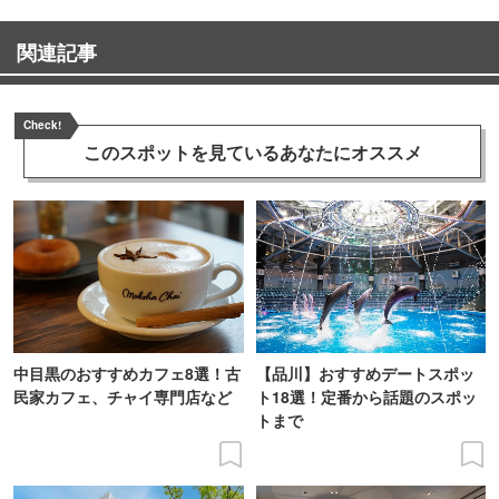
関連記事
Check!
このスポットを見ている
あなたにオススメ
中目黒のおすすめカフェ8選！古
【品川】おすすめデートスポッ
民家カフェ、チャイ専門店など
ト18選！定番から話題のスポッ
トまで