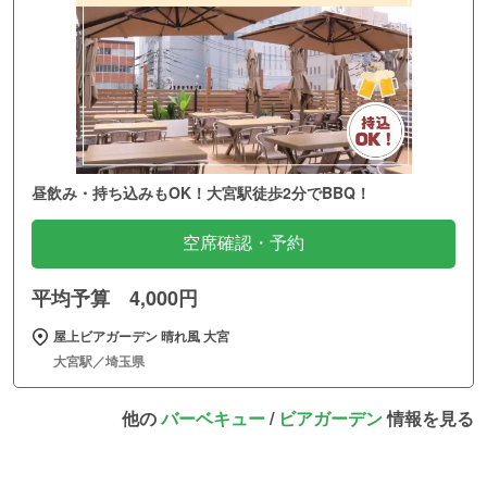
昼飲み・持ち込みもOK！大宮駅徒歩2分でBBQ！
空席確認・予約
平均予算 4,000円
屋上ビアガーデン 晴れ風 大宮
大宮駅／埼玉県
他の
バーベキュー
/
ビアガーデン
情報を見る