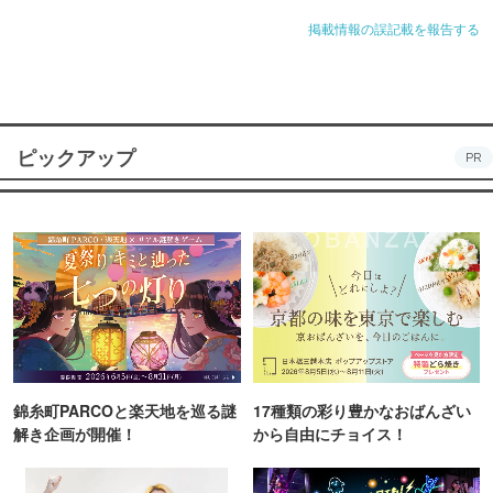
掲載情報の誤記載を報告する
ピックアップ
PR
錦糸町PARCOと楽天地を巡る謎
17種類の彩り豊かなおばんざい
解き企画が開催！
から自由にチョイス！