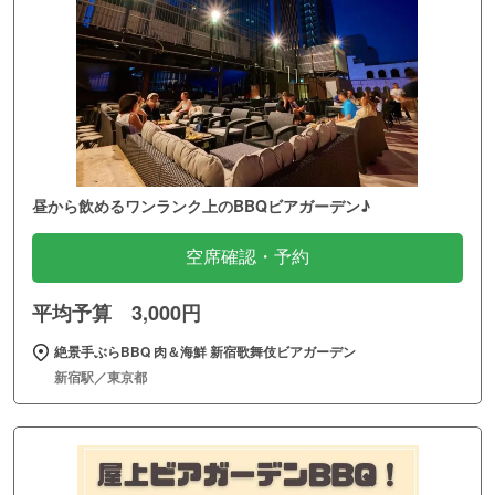
昼から飲めるワンランク上のBBQビアガーデン♪
空席確認・予約
平均予算 3,000円
絶景手ぶらBBQ 肉＆海鮮 新宿歌舞伎ビアガーデン
新宿駅／東京都