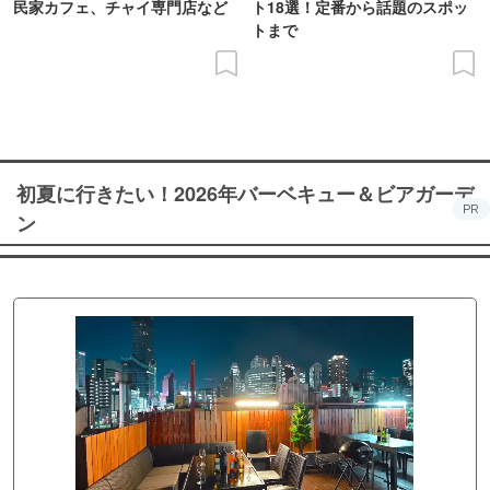
民家カフェ、チャイ専門店など
ト18選！定番から話題のスポッ
トまで
初夏に行きたい！2026年バーベキュー＆ビアガーデ
PR
ン