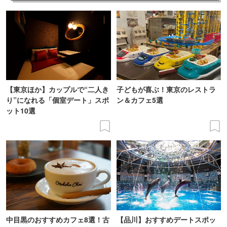
【東京ほか】カップルで“二人き
子どもが喜ぶ！東京のレストラ
り”になれる「個室デート」スポ
ン＆カフェ5選
ット10選
中目黒のおすすめカフェ8選！古
【品川】おすすめデートスポッ