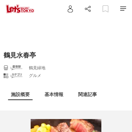
鶴見水春亭
鶴見緑地
グルメ
施設概要
基本情報
関連記事