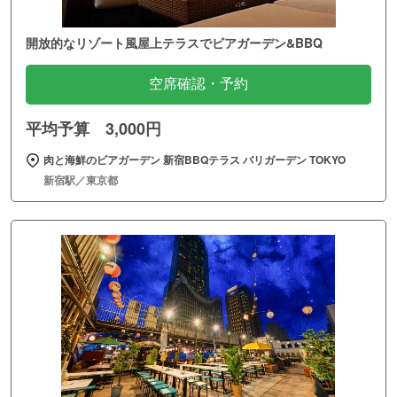
開放的なリゾート風屋上テラスでビアガーデン&BBQ
空席確認・予約
平均予算 3,000円
肉と海鮮のビアガーデン 新宿BBQテラス バリガーデン TOKYO
新宿駅／東京都