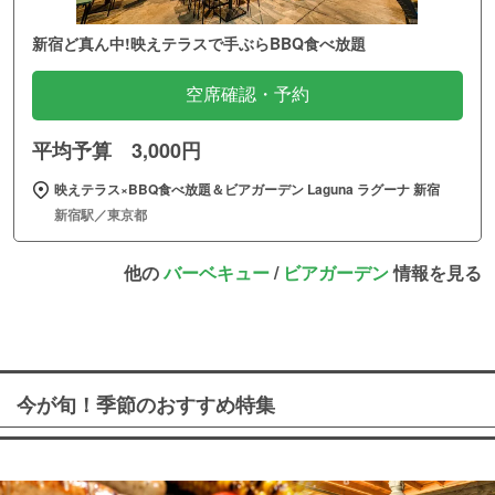
新宿ど真ん中!映えテラスで手ぶらBBQ食べ放題
空席確認・予約
平均予算 3,000円
映えテラス×BBQ食べ放題＆ビアガーデン Laguna ラグーナ 新宿
新宿駅／東京都
他の
バーベキュー
/
ビアガーデン
情報を見る
今が旬！季節のおすすめ特集