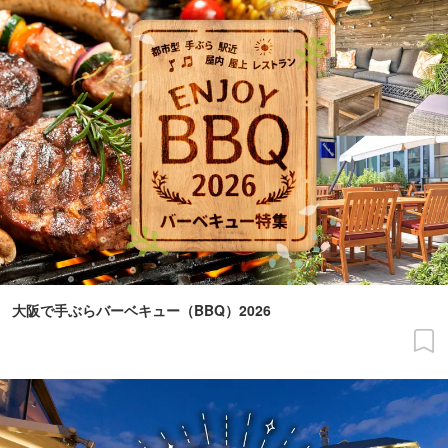
大阪で手ぶらバーベキュー（BBQ）2026