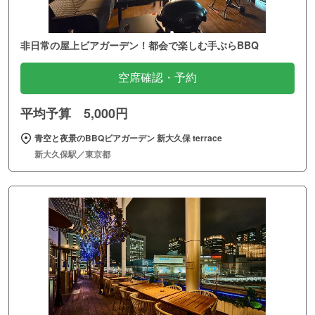
非日常の屋上ビアガーデン！都会で楽しむ手ぶらBBQ
空席確認・予約
平均予算 5,000円
青空と夜景のBBQビアガーデン 新大久保 terrace
新大久保駅／東京都