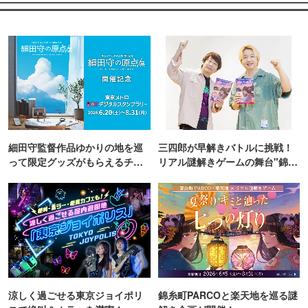
細田守監督作品ゆかりの地を巡
三四郎が早解きバトルに挑戦！
って限定グッズがもらえるチャ
リアル謎解きゲームの舞台"錦糸
ンス！
町PARCO・楽天地"を巡る！
涼しく過ごせる東京ジョイポリ
錦糸町PARCOと楽天地を巡る謎