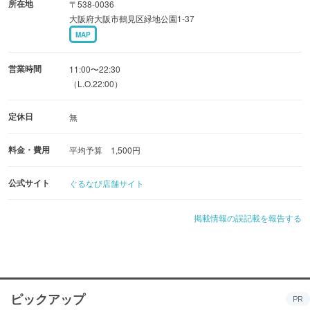
所在地
〒538-0036
大阪府大阪市鶴見区緑地公園1-37
MAP
営業時間
11:00〜22:30
（L.O.22:00）
定休日
無
料金・費用
平均予算 1,500円
公式サイト
ぐるなび店舗サイト
掲載情報の誤記載を報告する
ピックアップ
PR