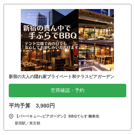
新宿の大人の隠れ家プライベート和テラスビアガーデン
空席確認・予約
平均予算 3,980円
【バーベキュー×ビアガーデン】 BBQてらす 御来光
新宿駅／東京都