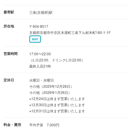
最寄駅
三条(京都府)駅
所在地
〒604-8017
京都府京都市中京区木屋町三条下ル材木町180-1-1F
MAP
営業時間
17:00〜22:00
（L.O.22:00、ドリンクL.O.22:00）
最終入店21時
定休日
火曜日・水曜日
その他（2025年12月28日）
その他（2026年1月26日）
※12月24日は休まず営業いたします
※12月30日は休まず営業いたします
※12月31日は休まず営業いたします
料金・費用
平均予算 7,000円