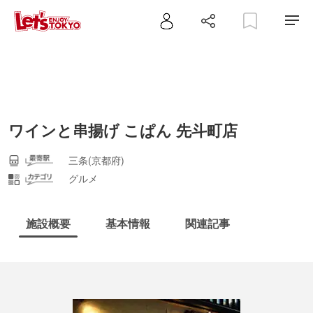
ワインと串揚げ こぱん 先斗町店
三条(京都府)
グルメ
施設概要
基本情報
関連記事