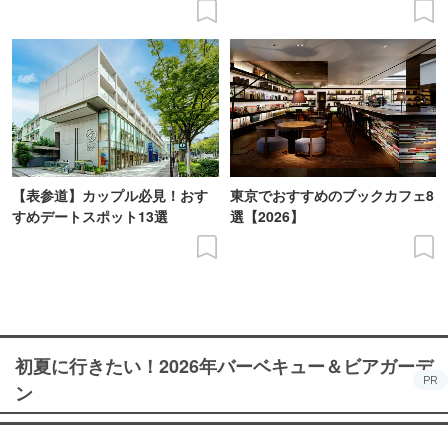
【表参道】カップル必見！おす
東京でおすすめのブックカフェ8
すめデートスポット13選
選【2026】
初夏に行きたい！2026年バーベキュー＆ビアガーデ
PR
ン