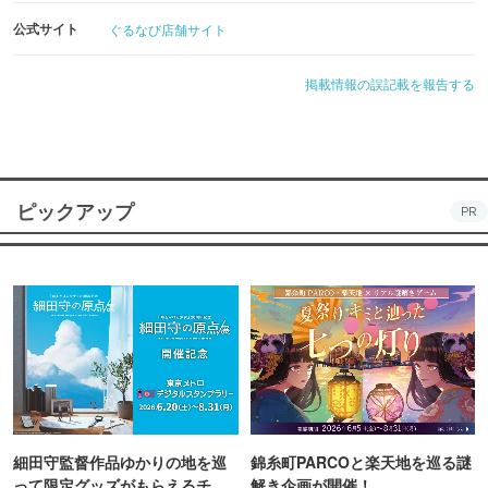
公式サイト
ぐるなび店舗サイト
掲載情報の誤記載を報告する
ピックアップ
PR
細田守監督作品ゆかりの地を巡
錦糸町PARCOと楽天地を巡る謎
って限定グッズがもらえるチャ
解き企画が開催！