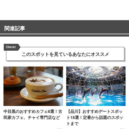
関連記事
Check!
このスポットを見ている
あなたにオススメ
中目黒のおすすめカフェ8選！古
【品川】おすすめデートスポッ
民家カフェ、チャイ専門店など
ト18選！定番から話題のスポッ
トまで