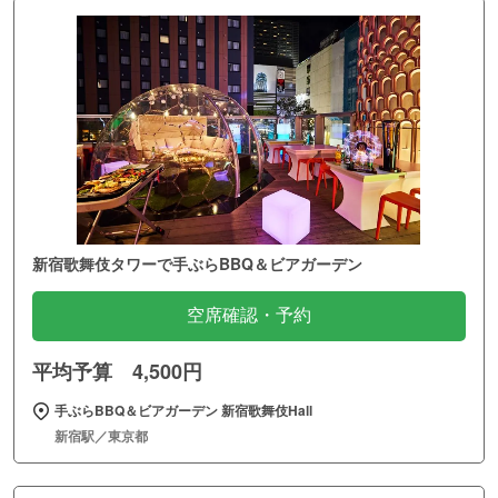
新宿歌舞伎タワーで手ぶらBBQ＆ビアガーデン
空席確認・予約
平均予算 4,500円
手ぶらBBQ＆ビアガーデン 新宿歌舞伎Hall
新宿駅／東京都