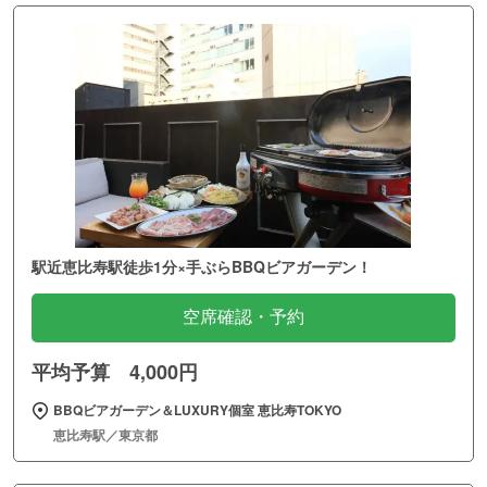
駅近恵比寿駅徒歩1分×手ぶらBBQビアガーデン！
空席確認・予約
平均予算 4,000円
BBQビアガーデン＆LUXURY個室 恵比寿TOKYO
恵比寿駅／東京都