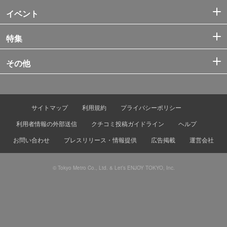
イベント
特集
その他
サイトマップ
利用規約
プライバシーポリシー
利用者情報の外部送信
クチコミ投稿ガイドライン
ヘルプ
お問い合わせ
プレスリリース・情報提供
広告掲載
運営会社
© Tokyo Metro Co., Ltd. & Let’s ENJOY TOKYO, Inc.