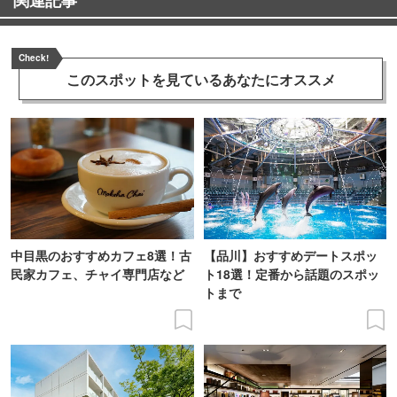
Check!
このスポットを見ている
あなたにオススメ
中目黒のおすすめカフェ8選！古
【品川】おすすめデートスポッ
民家カフェ、チャイ専門店など
ト18選！定番から話題のスポッ
トまで