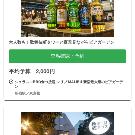
大人数も！歌舞伎町タワーと夜景見ながらビアガーデン
空席確認・予約
平均予算 2,000円
シュラスコBBQ食べ放題 マリブ MALIBU 新宿最大級のビアガーデ
ン
新宿駅／東京都