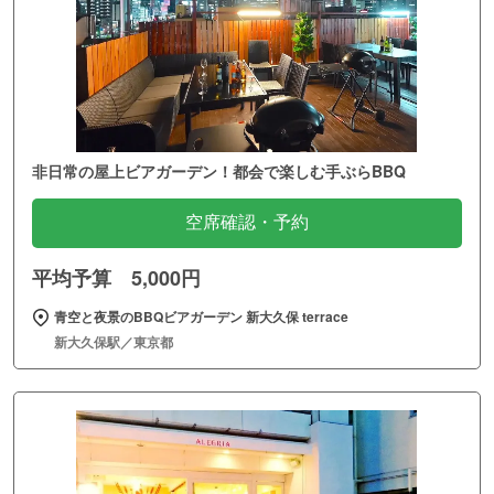
非日常の屋上ビアガーデン！都会で楽しむ手ぶらBBQ
空席確認・予約
平均予算 5,000円
青空と夜景のBBQビアガーデン 新大久保 terrace
新大久保駅／東京都