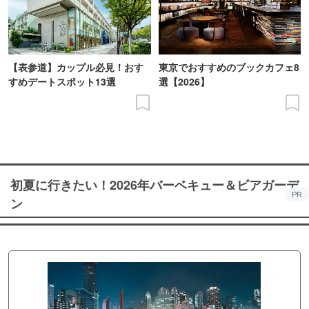
【表参道】カップル必見！おす
東京でおすすめのブックカフェ8
すめデートスポット13選
選【2026】
初夏に行きたい！2026年バーベキュー＆ビアガーデ
PR
ン