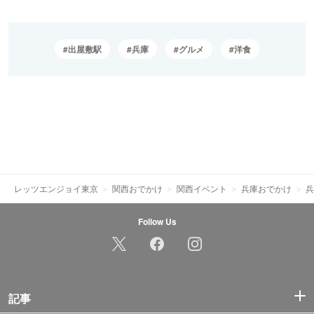
出屋敷駅
兵庫
グルメ
洋食
レッツエンジョイ東京
関西おでかけ
関西イベント
兵庫おでかけ
兵
Follow Us
記事