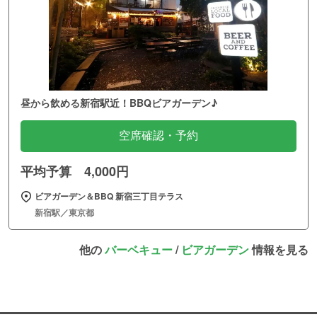
昼から飲める新宿駅近！BBQビアガーデン♪
空席確認・予約
平均予算 4,000円
ビアガーデン＆BBQ 新宿三丁目テラス
新宿駅／東京都
他の
バーベキュー
/
ビアガーデン
情報を見る