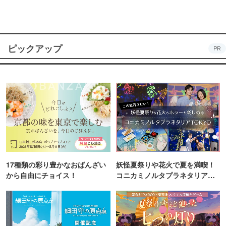
ピックアップ
PR
17種類の彩り豊かなおばんざい
妖怪夏祭りや花火で夏を満喫！
から自由にチョイス！
コニカミノルタプラネタリア
TOKYO