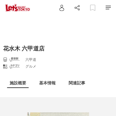
花水木 六甲道店
六甲道
グルメ
施設概要
基本情報
関連記事