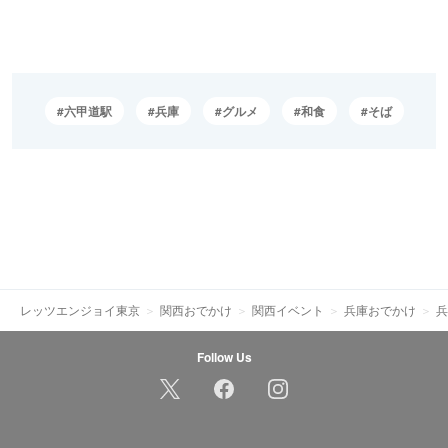
六甲道駅
兵庫
グルメ
和食
そば
レッツエンジョイ東京
関西おでかけ
関西イベント
兵庫おでかけ
兵
Follow Us