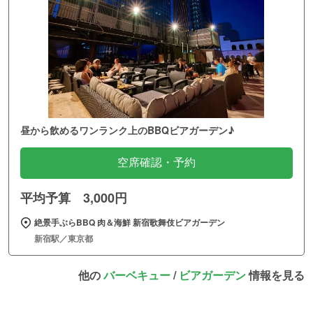
昼から飲めるワンランク上のBBQビアガーデン♪
空席確認・予約
平均予算 3,000円
絶景手ぶらBBQ 肉＆海鮮 新宿歌舞伎ビアガーデン
新宿駅／東京都
他の
バーベキュー
/
ビアガーデン
情報を見る