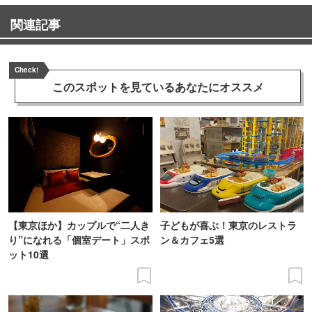
関連記事
Check!
このスポットを見ている
あなたにオススメ
【東京ほか】カップルで“二人き
子どもが喜ぶ！東京のレストラ
り”になれる「個室デート」スポ
ン＆カフェ5選
ット10選