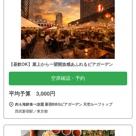
【昼飲OK】屋上から一望開放感あふれるビアガーデン
空席確認・予約
平均予算 3,000円
肉＆海鮮食べ放題 新宿BBQビアガーデン 天空ルーフトップ
西武新宿駅／東京都