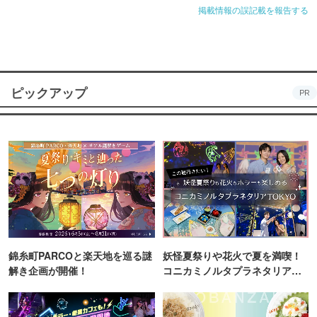
掲載情報の誤記載を報告する
ピックアップ
PR
錦糸町PARCOと楽天地を巡る謎
妖怪夏祭りや花火で夏を満喫！
解き企画が開催！
コニカミノルタプラネタリア
TOKYO