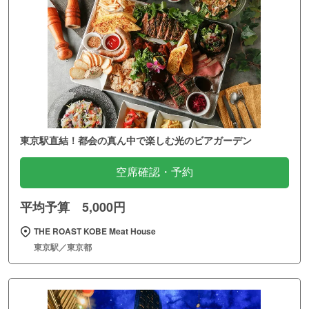
東京駅直結！都会の真ん中で楽しむ光のビアガーデン
空席確認・予約
平均予算 5,000円
THE ROAST KOBE Meat House
東京駅／東京都