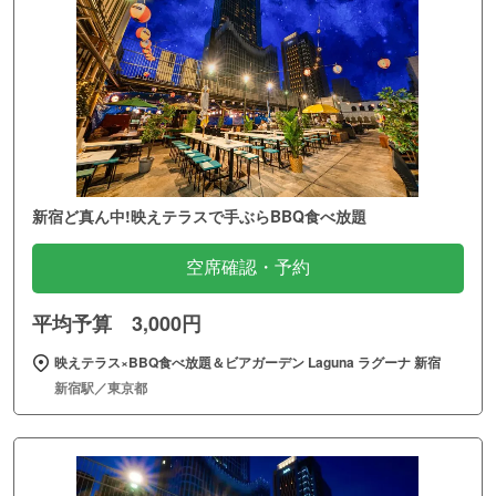
新宿ど真ん中!映えテラスで手ぶらBBQ食べ放題
空席確認・予約
平均予算 3,000円
映えテラス×BBQ食べ放題＆ビアガーデン Laguna ラグーナ 新宿
新宿駅／東京都