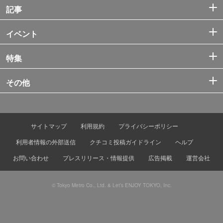
記事
イベント
特集
その他
サイトマップ
利用規約
プライバシーポリシー
利用者情報の外部送信
クチコミ投稿ガイドライン
ヘルプ
お問い合わせ
プレスリリース・情報提供
広告掲載
運営会社
© Tokyo Metro Co., Ltd. & Let’s ENJOY TOKYO, Inc.