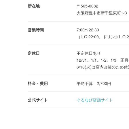
所在地
〒565-0082
大阪府豊中市新千里東町1-
営業時間
7:00〜22:30
（L.O.22:00、ドリンクL.O.2
定休日
不定休日あり
12/31、1/1、1/2、1/3 正
6/16(火)は店内改装のため
料金・費用
平均予算 2,700円
公式サイト
ぐるなび店舗サイト