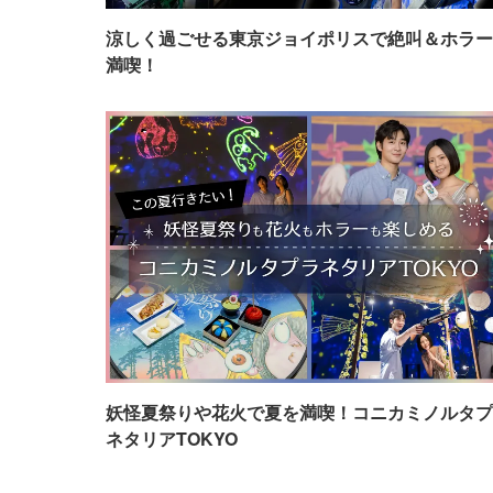
涼しく過ごせる東京ジョイポリスで絶叫＆ホラー
満喫！
妖怪夏祭りや花火で夏を満喫！コニカミノルタプ
ネタリアTOKYO