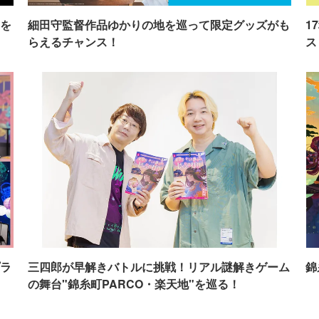
を
細田守監督作品ゆかりの地を巡って限定グッズがも
1
らえるチャンス！
ス
ラ
三四郎が早解きバトルに挑戦！リアル謎解きゲーム
錦
の舞台"錦糸町PARCO・楽天地"を巡る！