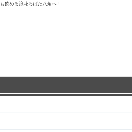
も飲める浪花ろばた八角へ！