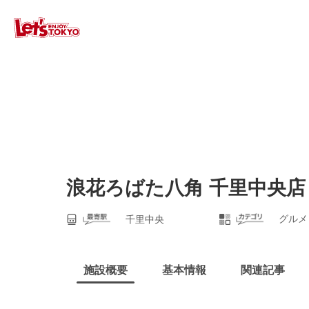
浪花ろばた八角 千里中央店
グルメ
千里中央
施設概要
基本情報
関連記事