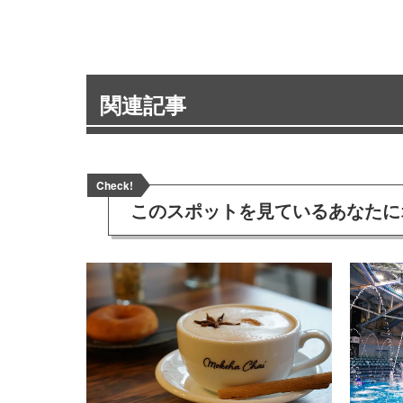
関連記事
Check!
このスポットを見ている
あなたに