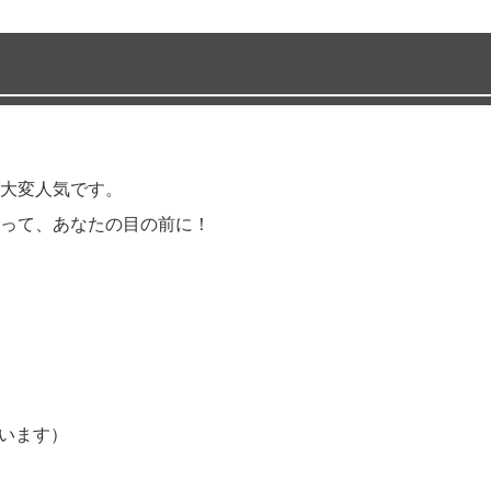
大変人気です。
って、あなたの目の前に！
ています）