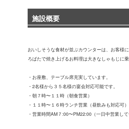
施設概要
おいしそうな食材が並ぶカウンターは、お客様に
ろばたで焼き上げるお料理は大きなしゃもじに乗
・お座敷、テーブル席充実しています。
・2名様から３５名様の宴会対応可能です。
・朝７時〜１１時（朝食営業）
・１１時〜１６時ランチ営業（昼飲みも対応可）
・営業時間AM７:00〜PM22:00（一日中営業し