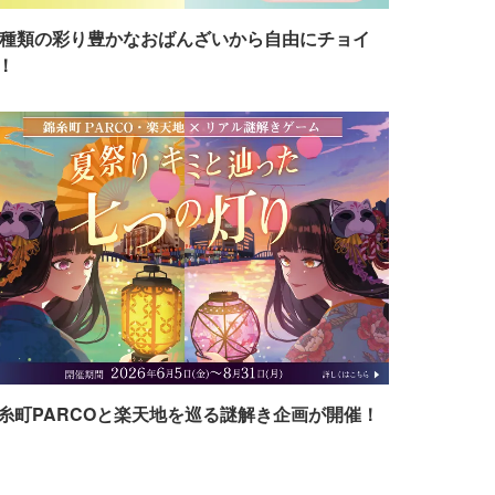
7種類の彩り豊かなおばんざいから自由にチョイ
！
糸町PARCOと楽天地を巡る謎解き企画が開催！