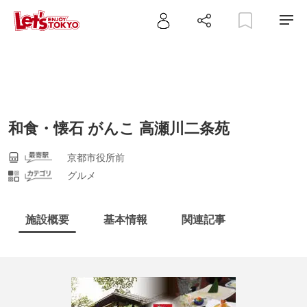
和食・懐石 がんこ 高瀬川二条苑
京都市役所前
グルメ
施設概要
基本情報
関連記事