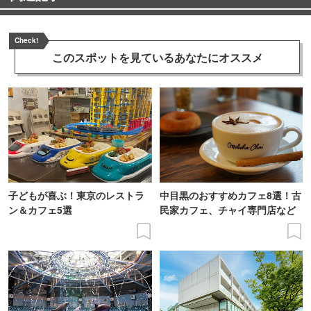
Check!
このスポットを見ている
あなたにオススメ
子どもが喜ぶ！東京のレストラ
中目黒のおすすめカフェ8選！古
ン＆カフェ5選
民家カフェ、チャイ専門店など