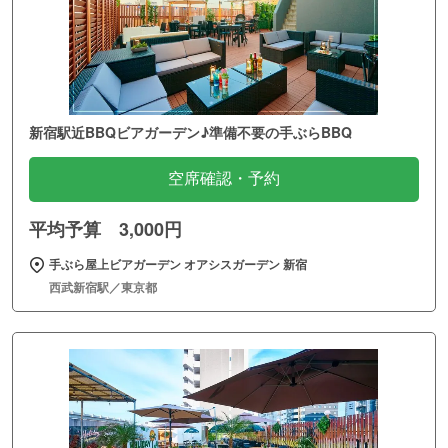
新宿駅近BBQビアガーデン♪準備不要の手ぶらBBQ
空席確認・予約
平均予算 3,000円
手ぶら屋上ビアガーデン オアシスガーデン 新宿
西武新宿駅／東京都