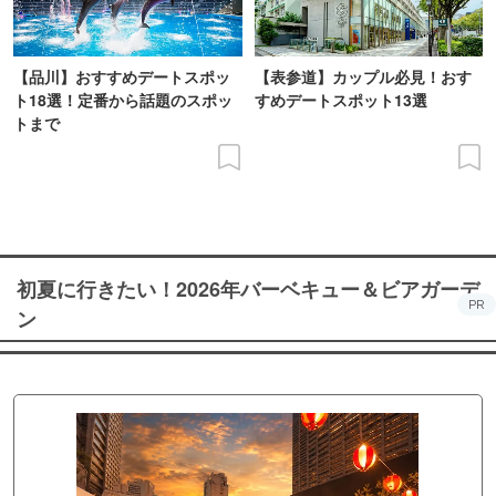
【品川】おすすめデートスポッ
【表参道】カップル必見！おす
ト18選！定番から話題のスポッ
すめデートスポット13選
トまで
初夏に行きたい！2026年バーベキュー＆ビアガーデ
PR
ン