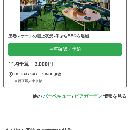
圧巻スケールの屋上夜景×手ぶらBBQを堪能
空席確認・予約
平均予算 3,000円
HOLIDAY SKY LOUNGE 新宿
東新宿駅／東京都
他の
バーベキュー
/
ビアガーデン
情報を見る