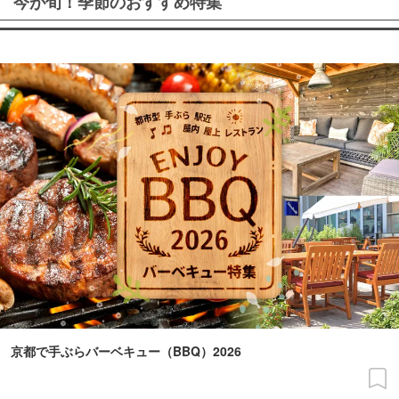
今が旬！季節のおすすめ特集
京都で手ぶらバーベキュー（BBQ）2026