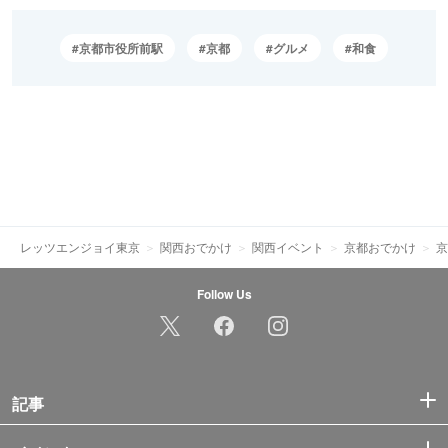
京都市役所前駅
京都
グルメ
和食
レッツエンジョイ東京
関西おでかけ
関西イベント
京都おでかけ
京
Follow Us
記事