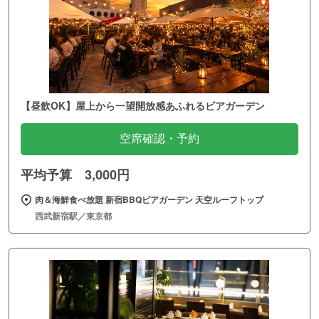
【昼飲OK】屋上から一望開放感あふれるビアガーデン
空席確認・予約
平均予算 3,000円
肉＆海鮮食べ放題 新宿BBQビアガーデン 天空ルーフトップ
西武新宿駅／東京都