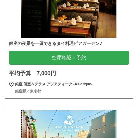
銀座の夜景を一望できるタイ料理ビアガーデン♪
空席確認・予約
平均予算 7,000円
銀座 個室＆テラス アジアティーク ‐Asiatique‐
銀座駅／東京都