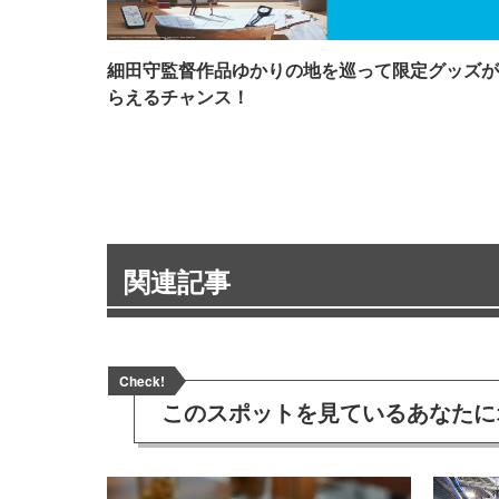
細田守監督作品ゆかりの地を巡って限定グッズが
らえるチャンス！
関連記事
Check!
このスポットを見ている
あなたに