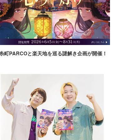
糸町PARCOと楽天地を巡る謎解き企画が開催！