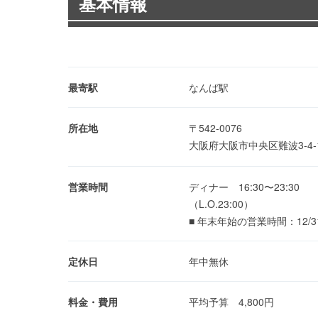
基本情報
最寄駅
なんば駅
所在地
〒542-0076
大阪府大阪市中央区難波3-4-
営業時間
ディナー 16:30〜23:30
（L.O.23:00）
■ 年末年始の営業時間：12/31、
定休日
年中無休
料金・費用
平均予算 4,800円