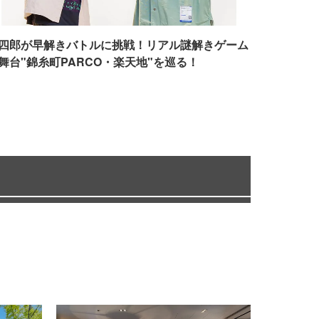
四郎が早解きバトルに挑戦！リアル謎解きゲーム
舞台"錦糸町PARCO・楽天地"を巡る！