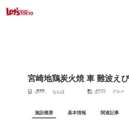
宮崎地鶏炭火焼 車 難波え
グルメ
なんば
施設概要
基本情報
関連記事