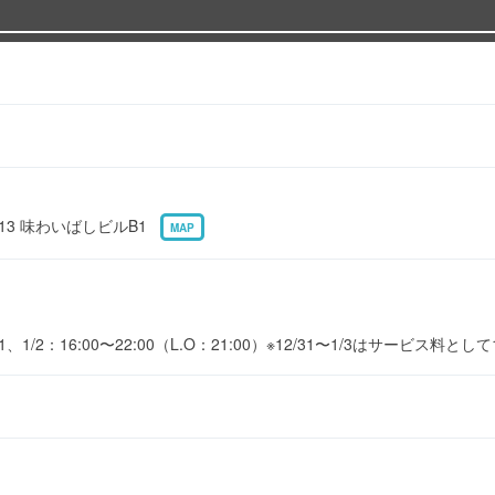
13 味わいばしビルB1
MAP
1/2：16:00〜22:00（L.O：21:00）※12/31〜1/3はサービス料として