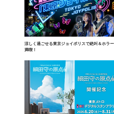
涼しく過ごせる東京ジョイポリスで絶叫＆ホラー
満喫！