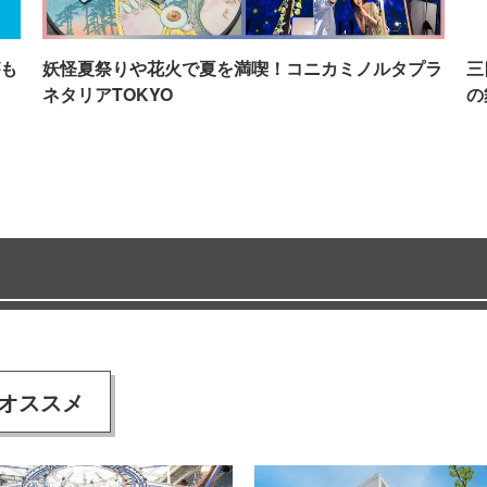
も
妖怪夏祭りや花火で夏を満喫！コニカミノルタプラ
三
ネタリアTOKYO
の
オススメ