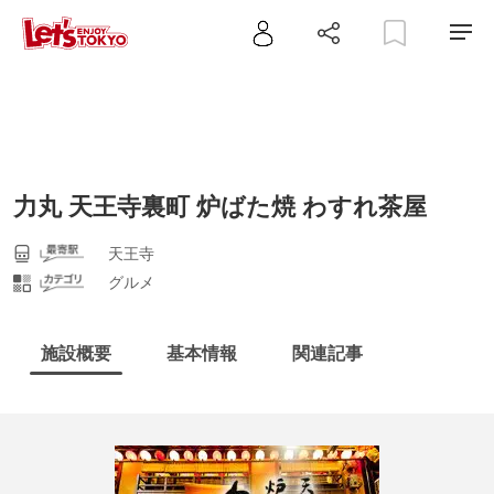
力丸 天王寺裏町 炉ばた焼 わすれ茶屋
天王寺
グルメ
施設概要
基本情報
関連記事