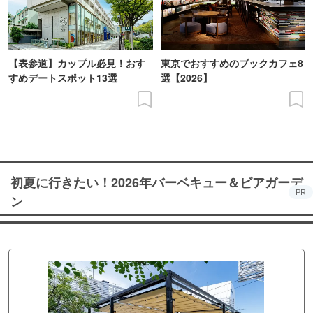
【表参道】カップル必見！おす
東京でおすすめのブックカフェ8
すめデートスポット13選
選【2026】
初夏に行きたい！2026年バーベキュー＆ビアガーデ
PR
ン