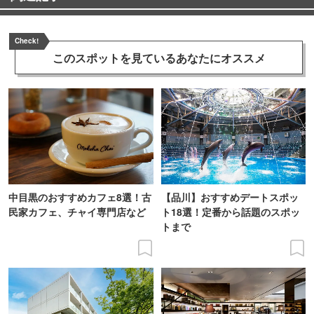
Check!
このスポットを見ている
あなたにオススメ
中目黒のおすすめカフェ8選！古
【品川】おすすめデートスポッ
民家カフェ、チャイ専門店など
ト18選！定番から話題のスポッ
トまで