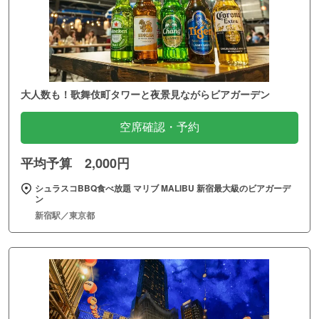
大人数も！歌舞伎町タワーと夜景見ながらビアガーデン
空席確認・予約
平均予算 2,000円
シュラスコBBQ食べ放題 マリブ MALIBU 新宿最大級のビアガーデ
ン
新宿駅／東京都