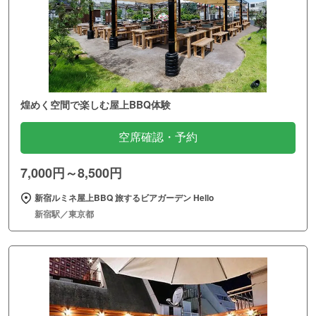
煌めく空間で楽しむ屋上BBQ体験
空席確認・予約
7,000円～8,500円
新宿ルミネ屋上BBQ 旅するビアガーデン Hello
新宿駅／東京都