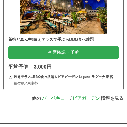
新宿ど真ん中!映えテラスで手ぶらBBQ食べ放題
空席確認・予約
平均予算 3,000円
映えテラス×BBQ食べ放題＆ビアガーデン Laguna ラグーナ 新宿
新宿駅／東京都
他の
バーベキュー
/
ビアガーデン
情報を見る