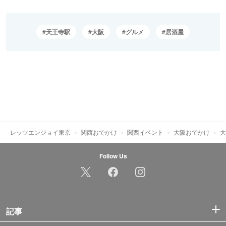
天王寺駅
大阪
グルメ
居酒屋
レッツエンジョイ東京
関西おでかけ
関西イベント
大阪おでかけ
大
Follow Us
記事