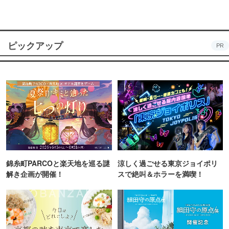
ピックアップ
PR
錦糸町PARCOと楽天地を巡る謎
涼しく過ごせる東京ジョイポリ
解き企画が開催！
スで絶叫＆ホラーを満喫！