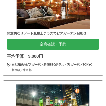
開放的なリゾート風屋上テラスでビアガーデン&BBQ
空席確認・予約
平均予算 3,000円
肉と海鮮のビアガーデン 新宿BBQテラス バリガーデン TOKYO
新宿駅／東京都