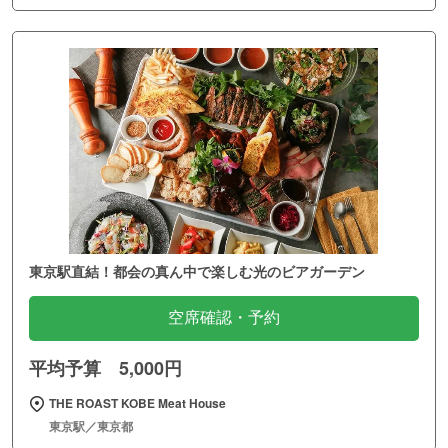
東京駅直結！都会の真ん中で楽しむ光のビアガーデン
空席確認・予約
平均予算 5,000円
THE ROAST KOBE Meat House
東京駅／東京都