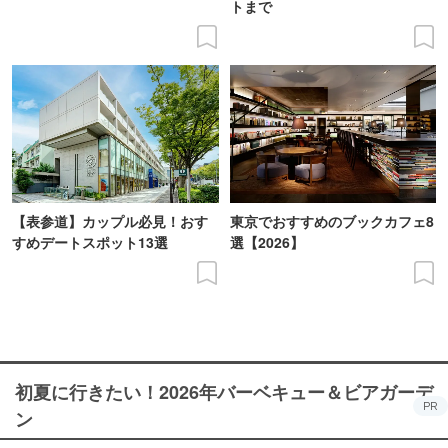
トまで
【表参道】カップル必見！おす
東京でおすすめのブックカフェ8
すめデートスポット13選
選【2026】
初夏に行きたい！2026年バーベキュー＆ビアガーデ
PR
ン