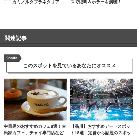
コニカミノルタプラネタリア
スで絶叫＆ホラーを満喫！
TOKYO
関連記事
Check!
このスポットを見ている
あなたにオススメ
中目黒のおすすめカフェ8選！古
【品川】おすすめデートスポッ
民家カフェ、チャイ専門店など
ト18選！定番から話題のスポッ