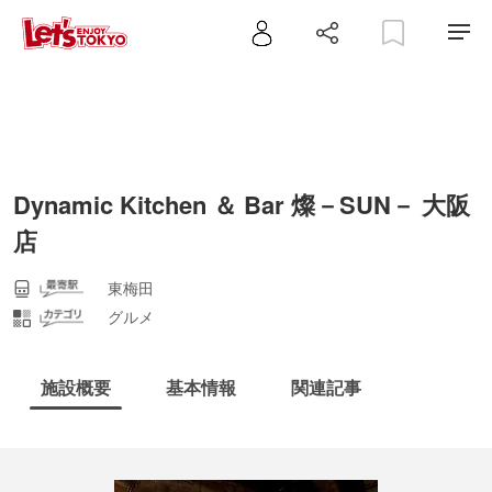
Dynamic Kitchen ＆ Bar 燦－SUN－ 大阪
店
東梅田
グルメ
施設概要
基本情報
関連記事