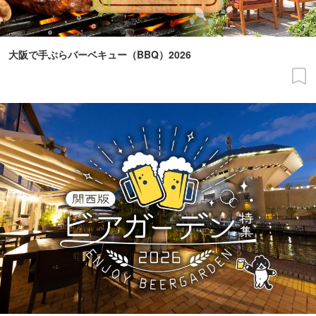
大阪で手ぶらバーベキュー（BBQ）2026