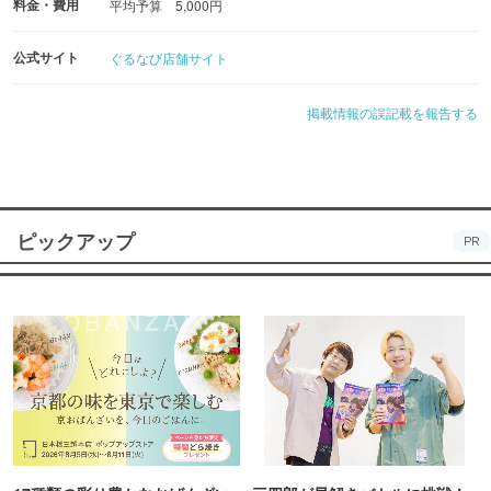
料金・費用
平均予算 5,000円
公式サイト
ぐるなび店舗サイト
掲載情報の誤記載を報告する
ピックアップ
PR