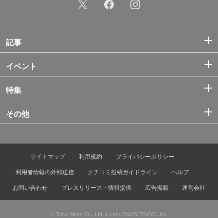
記事
イベント
特集
その他
サイトマップ
利用規約
プライバシーポリシー
利用者情報の外部送信
クチコミ投稿ガイドライン
ヘルプ
お問い合わせ
プレスリリース・情報提供
広告掲載
運営会社
© Tokyo Metro Co., Ltd. & Let’s ENJOY TOKYO, Inc.