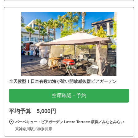
全天候型！日本有数の海が近い開放感抜群ビアガーデン
空席確認・予約
平均予算 5,000円
バーベキュー・ビアガーデン Latere Terrace 横浜／みなとみらい
東神奈川駅／神奈川県