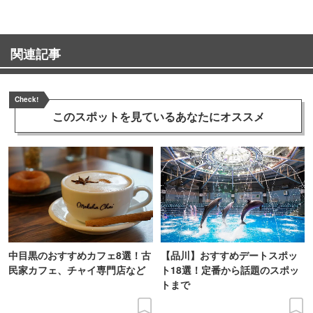
関連記事
Check!
このスポットを見ている
あなたにオススメ
中目黒のおすすめカフェ8選！古
【品川】おすすめデートスポッ
民家カフェ、チャイ専門店など
ト18選！定番から話題のスポッ
トまで