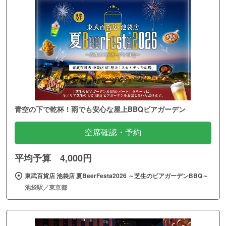
青空の下で乾杯！雨でも安心な屋上BBQビアガーデン
空席確認・予約
平均予算 4,000円
東武百貨店 池袋店 夏BeerFesta2026 ～芝生のビアガーデンBBQ～
池袋駅／東京都