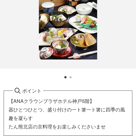
ポイント
【ANAクラウンプラザホテル神戸5階】
器ひとつひとつ、盛り付けの一ト箸一ト箸に四季の風
趣を凝らす
たん熊北店の京料理をお楽しみくださいませ