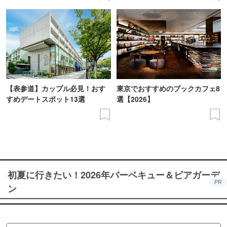
【表参道】カップル必見！おす
東京でおすすめのブックカフェ8
すめデートスポット13選
選【2026】
初夏に行きたい！2026年バーベキュー＆ビアガーデ
PR
ン