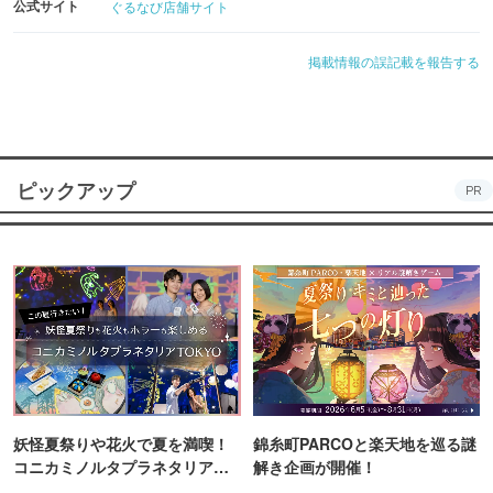
公式サイト
ぐるなび店舗サイト
掲載情報の誤記載を報告する
ピックアップ
PR
妖怪夏祭りや花火で夏を満喫！
錦糸町PARCOと楽天地を巡る謎
コニカミノルタプラネタリア
解き企画が開催！
TOKYO