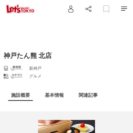
神戸たん熊 北店
新神戸
グルメ
施設概要
基本情報
関連記事