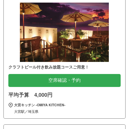
クラフトビール付き飲み放題コースご用意！
空席確認・予約
平均予算 4,000円
大宮キッチン ‐OMIYA KITCHEN‐
大宮駅／埼玉県