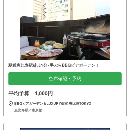
駅近恵比寿駅徒歩1分×手ぶらBBQビアガーデン！
空席確認・予約
平均予算 4,000円
BBQビアガーデン＆LUXURY個室 恵比寿TOKYO
恵比寿駅／東京都