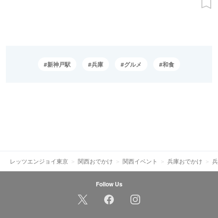
新神戸駅
兵庫
グルメ
和食
レッツエンジョイ東京
関西おでかけ
関西イベント
兵庫おでかけ
兵
Follow Us