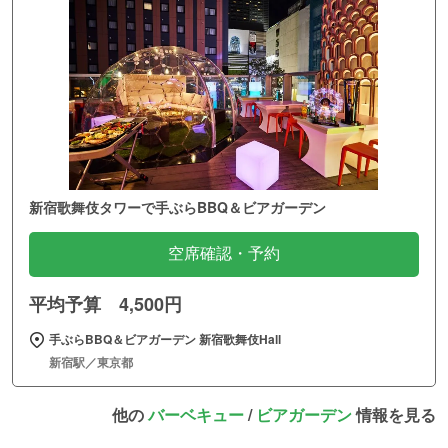
新宿歌舞伎タワーで手ぶらBBQ＆ビアガーデン
空席確認・予約
平均予算 4,500円
手ぶらBBQ＆ビアガーデン 新宿歌舞伎Hall
新宿駅／東京都
他の
バーベキュー
/
ビアガーデン
情報を見る