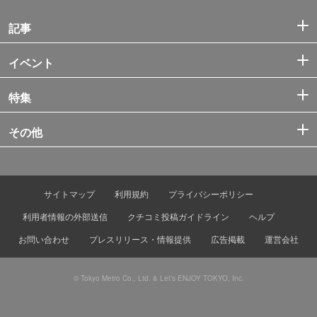
記事
イベント
特集
その他
サイトマップ
利用規約
プライバシーポリシー
利用者情報の外部送信
クチコミ投稿ガイドライン
ヘルプ
お問い合わせ
プレスリリース・情報提供
広告掲載
運営会社
© Tokyo Metro Co., Ltd. & Let’s ENJOY TOKYO, Inc.