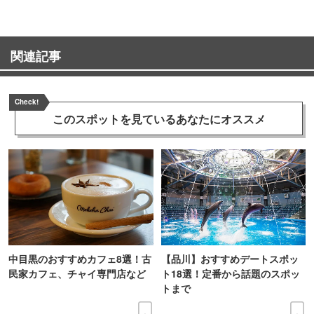
関連記事
Check!
このスポットを見ている
あなたにオススメ
中目黒のおすすめカフェ8選！古
【品川】おすすめデートスポッ
民家カフェ、チャイ専門店など
ト18選！定番から話題のスポッ
トまで