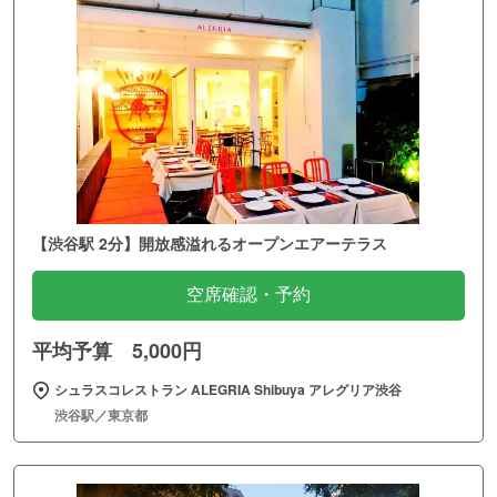
【渋谷駅 2分】開放感溢れるオープンエアーテラス
空席確認・予約
平均予算 5,000円
シュラスコレストラン ALEGRIA Shibuya アレグリア渋谷
渋谷駅／東京都