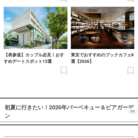
【表参道】カップル必見！おす
東京でおすすめのブックカフェ8
すめデートスポット13選
選【2026】
初夏に行きたい！2026年バーベキュー＆ビアガーデ
PR
ン