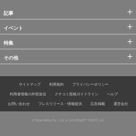
記事
イベント
特集
その他
サイトマップ
利用規約
プライバシーポリシー
利用者情報の外部送信
クチコミ投稿ガイドライン
ヘルプ
お問い合わせ
プレスリリース・情報提供
広告掲載
運営会社
© Tokyo Metro Co., Ltd. & Let’s ENJOY TOKYO, Inc.