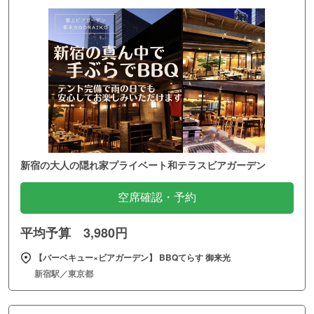
新宿の大人の隠れ家プライベート和テラスビアガーデン
空席確認・予約
平均予算 3,980円
【バーベキュー×ビアガーデン】 BBQてらす 御来光
新宿駅／東京都