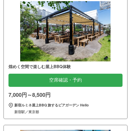
煌めく空間で楽しむ屋上BBQ体験
空席確認・予約
7,000円～8,500円
新宿ルミネ屋上BBQ 旅するビアガーデン Hello
新宿駅／東京都