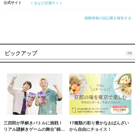
公式サイト
ぐるなび店舗サイト
掲載情報の誤記載を報告する
ピックアップ
PR
三四郎が早解きバトルに挑戦！
17種類の彩り豊かなおばんざい
リアル謎解きゲームの舞台"錦糸
から自由にチョイス！