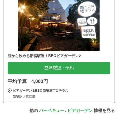
昼から飲める新宿駅近！BBQビアガーデン♪
空席確認・予約
平均予算 4,000円
ビアガーデン＆BBQ 新宿三丁目テラス
新宿駅／東京都
他の
バーベキュー
/
ビアガーデン
情報を見る