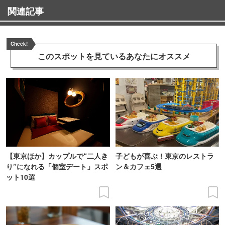
関連記事
Check!
このスポットを見ている
あなたにオススメ
【東京ほか】カップルで“二人き
子どもが喜ぶ！東京のレストラ
り”になれる「個室デート」スポ
ン＆カフェ5選
ット10選