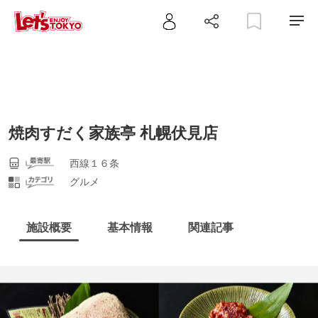
焼肉すだく家族亭 札幌伏見店
西線１６条
グルメ
施設概要
基本情報
関連記事