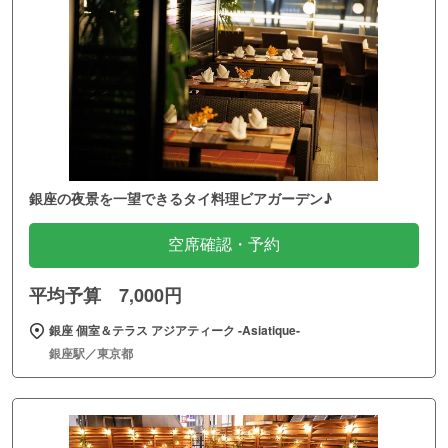
銀座の夜景を一望できるタイ料理ビアガーデン♪
空席確認・予約
平均予算 7,000円
銀座 個室＆テラス アジアティーク ‐Asiatique‐
銀座駅／東京都