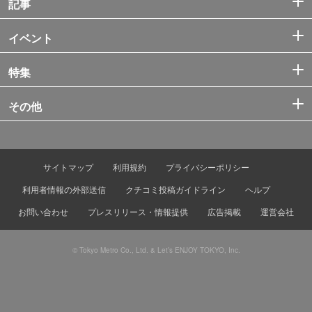
記事
イベント
特集
その他
サイトマップ
利用規約
プライバシーポリシー
利用者情報の外部送信
クチコミ投稿ガイドライン
ヘルプ
お問い合わせ
プレスリリース・情報提供
広告掲載
運営会社
© Tokyo Metro Co., Ltd. & Let’s ENJOY TOKYO, Inc.