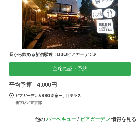
昼から飲める新宿駅近！BBQビアガーデン♪
空席確認・予約
平均予算 4,000円
ビアガーデン＆BBQ 新宿三丁目テラス
新宿駅／東京都
他の
バーベキュー
/
ビアガーデン
情報を見る