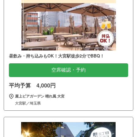
昼飲み・持ち込みもOK！大宮駅徒歩2分でBBQ！
空席確認・予約
平均予算 4,000円
屋上ビアガーデン 晴れ風 大宮
大宮駅／埼玉県