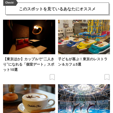
Check!
このスポットを見ている
あなたにオススメ
【東京ほか】カップルで“二人き
子どもが喜ぶ！東京のレストラ
り”になれる「個室デート」スポ
ン＆カフェ5選
ット10選