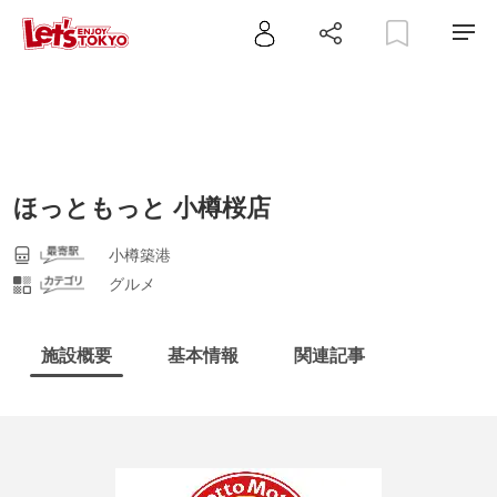
ほっともっと 小樽桜店
小樽築港
グルメ
施設概要
基本情報
関連記事