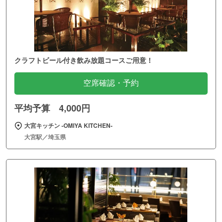
クラフトビール付き飲み放題コースご用意！
空席確認・予約
平均予算 4,000円
大宮キッチン ‐OMIYA KITCHEN‐
大宮駅／埼玉県