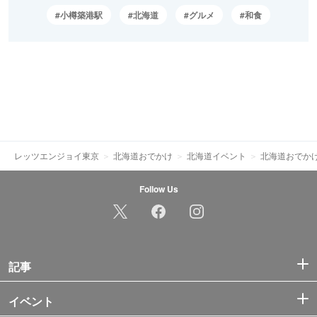
小樽築港駅
北海道
グルメ
和食
レッツエンジョイ東京
北海道おでかけ
北海道イベント
北海道おでか
Follow Us
記事
イベント