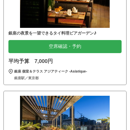
銀座の夜景を一望できるタイ料理ビアガーデン♪
空席確認・予約
平均予算 7,000円
銀座 個室＆テラス アジアティーク ‐Asiatique‐
銀座駅／東京都