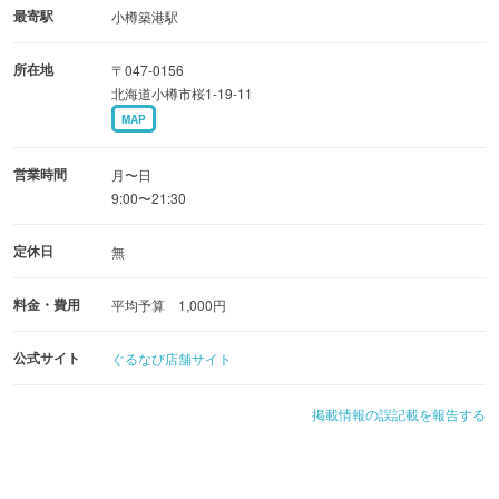
最寄駅
小樽築港駅
所在地
〒047-0156
北海道小樽市桜1-19-11
MAP
営業時間
月〜日
9:00〜21:30
定休日
無
料金・費用
平均予算 1,000円
公式サイト
ぐるなび店舗サイト
掲載情報の誤記載を報告する