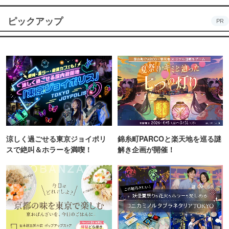
ピックアップ
PR
涼しく過ごせる東京ジョイポリ
錦糸町PARCOと楽天地を巡る謎
スで絶叫＆ホラーを満喫！
解き企画が開催！