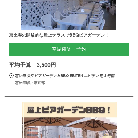
恵比寿の開放的な屋上テラスでBBQビアガーデン！
空席確認・予約
平均予算 3,500円
恵比寿 天空ビアガーデン＆BBQ EBITEN エビテン 恵比寿南
恵比寿駅／東京都