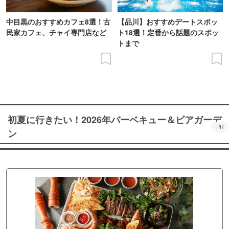
中目黒のおすすめカフェ8選！古
【品川】おすすめデートスポッ
民家カフェ、チャイ専門店など
ト18選！定番から話題のスポッ
トまで
初夏に行きたい！2026年バーベキュー＆ビアガーデ
PR
ン