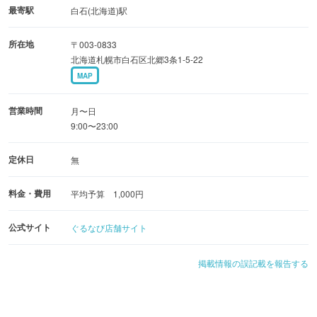
最寄駅
白石(北海道)駅
所在地
〒003-0833
北海道札幌市白石区北郷3条1-5-22
MAP
営業時間
月〜日
9:00〜23:00
定休日
無
料金・費用
平均予算 1,000円
公式サイト
ぐるなび店舗サイト
掲載情報の誤記載を報告する