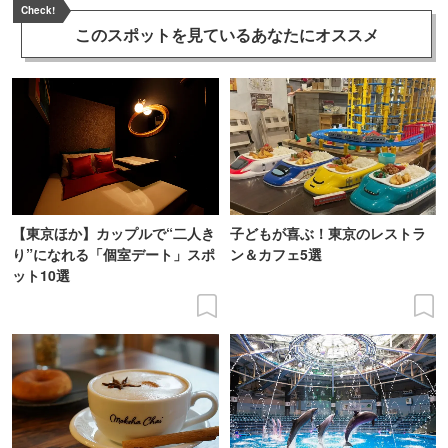
Check!
このスポットを見ている
あなたにオススメ
【東京ほか】カップルで“二人き
子どもが喜ぶ！東京のレストラ
り”になれる「個室デート」スポ
ン＆カフェ5選
ット10選