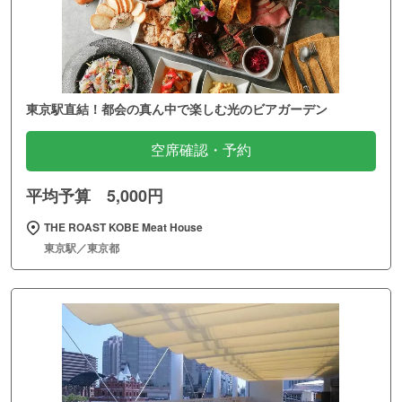
東京駅直結！都会の真ん中で楽しむ光のビアガーデン
空席確認・予約
平均予算 5,000円
THE ROAST KOBE Meat House
東京駅／東京都