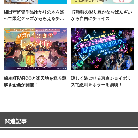
細田守監督作品ゆかりの地を巡
17種類の彩り豊かなおばんざい
って限定グッズがもらえるチャ
から自由にチョイス！
ンス！
錦糸町PARCOと楽天地を巡る謎
涼しく過ごせる東京ジョイポリ
解き企画が開催！
スで絶叫＆ホラーを満喫！
関連記事