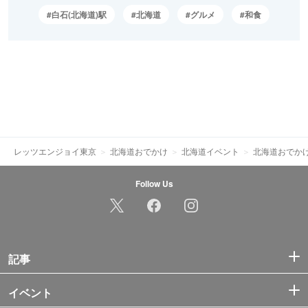
白石(北海道)駅
北海道
グルメ
和食
レッツエンジョイ東京
北海道おでかけ
北海道イベント
北海道おでか
Follow Us
記事
イベント