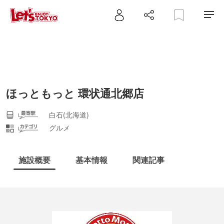
ほっともっと 環状通北郷店
白石(北海道)
グルメ
施設概要
基本情報
関連記事