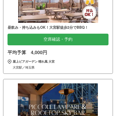
昼飲み・持ち込みもOK！大宮駅徒歩2分でBBQ！
空席確認・予約
平均予算 4,000円
屋上ビアガーデン 晴れ風 大宮
大宮駅／埼玉県