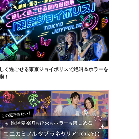
しく過ごせる東京ジョイポリスで絶叫＆ホラーを
喫！