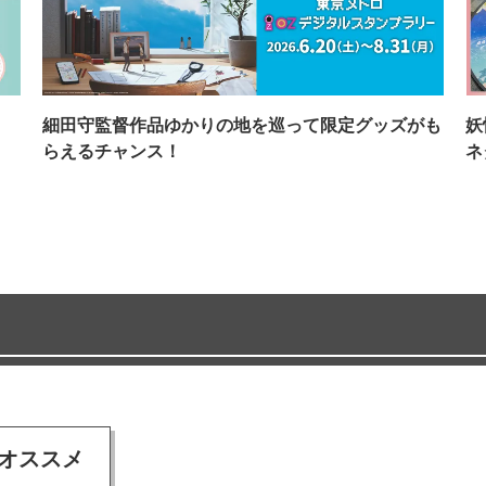
イ
細田守監督作品ゆかりの地を巡って限定グッズがも
妖
らえるチャンス！
ネ
オススメ