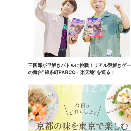
三四郎が早解きバトルに挑戦！リアル謎解きゲー
の舞台"錦糸町PARCO・楽天地"を巡る！