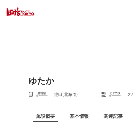
ゆたか
グ
池田(北海道)
施設概要
基本情報
関連記事