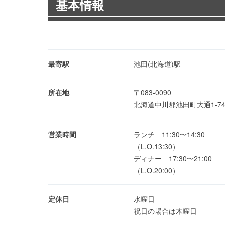
基本情報
最寄駅
池田(北海道)駅
所在地
〒083-0090
北海道中川郡池田町大通1-7
営業時間
ランチ 11:30〜14:30
（L.O.13:30）
ディナー 17:30〜21:00
（L.O.20:00）
定休日
水曜日
祝日の場合は木曜日