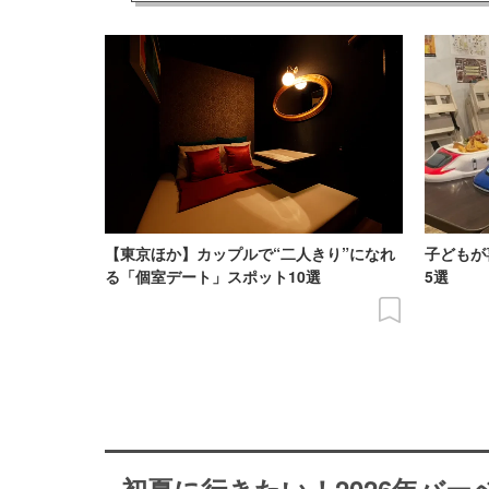
【東京ほか】カップルで“二人きり”になれ
子どもが
る「個室デート」スポット10選
5選