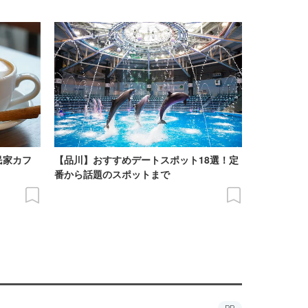
民家カフ
【品川】おすすめデートスポット18選！定
番から話題のスポットまで