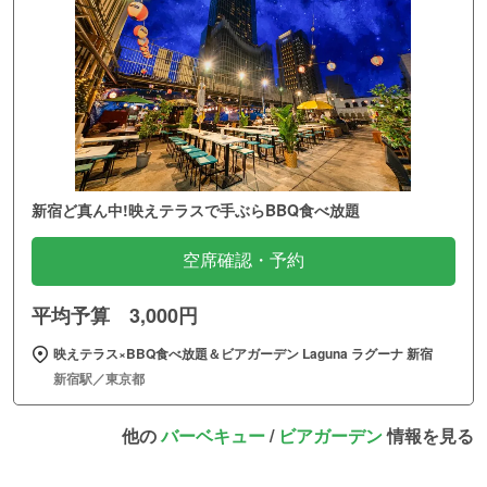
新宿ど真ん中!映えテラスで手ぶらBBQ食べ放題
空席確認・予約
平均予算 3,000円
映えテラス×BBQ食べ放題＆ビアガーデン Laguna ラグーナ 新宿
新宿駅／東京都
他の
バーベキュー
/
ビアガーデン
情報を見る