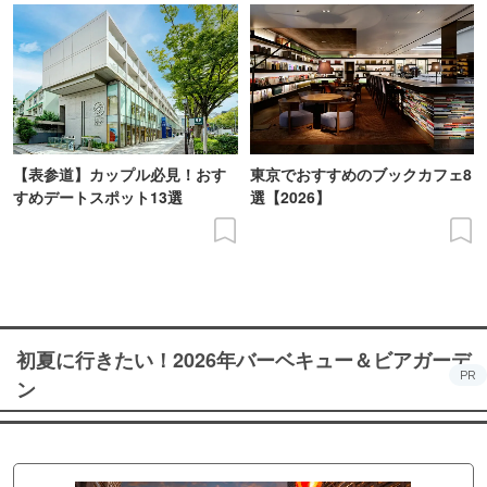
【表参道】カップル必見！おす
東京でおすすめのブックカフェ8
すめデートスポット13選
選【2026】
初夏に行きたい！2026年バーベキュー＆ビアガーデ
PR
ン