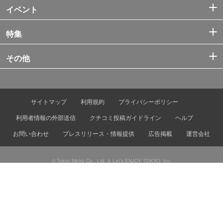
イベント
特集
その他
サイトマップ
利用規約
プライバシーポリシー
利用者情報の外部送信
クチコミ投稿ガイドライン
ヘルプ
お問い合わせ
プレスリリース・情報提供
広告掲載
運営会社
© Tokyo Metro Co., Ltd. & Let’s ENJOY TOKYO, Inc.