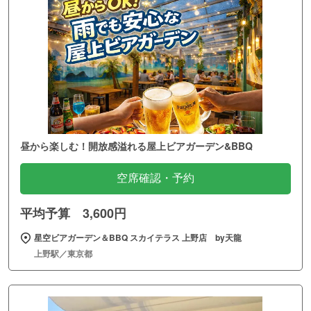
昼から楽しむ！開放感溢れる屋上ビアガーデン&BBQ
空席確認・予約
平均予算 3,600円
星空ビアガーデン＆BBQ スカイテラス 上野店 by天龍
上野駅／東京都