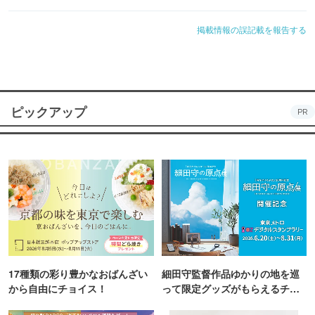
掲載情報の誤記載を報告する
ピックアップ
PR
17種類の彩り豊かなおばんざい
細田守監督作品ゆかりの地を巡
から自由にチョイス！
って限定グッズがもらえるチャ
ンス！