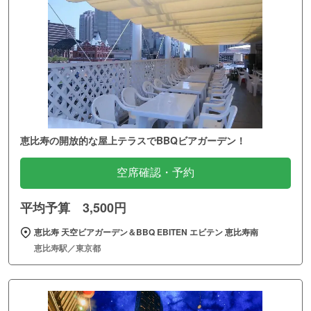
恵比寿の開放的な屋上テラスでBBQビアガーデン！
空席確認・予約
平均予算 3,500円
恵比寿 天空ビアガーデン＆BBQ EBITEN エビテン 恵比寿南
恵比寿駅／東京都