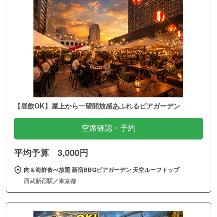
【昼飲OK】屋上から一望開放感あふれるビアガーデン
空席確認・予約
平均予算 3,000円
肉＆海鮮食べ放題 新宿BBQビアガーデン 天空ルーフトップ
西武新宿駅／東京都