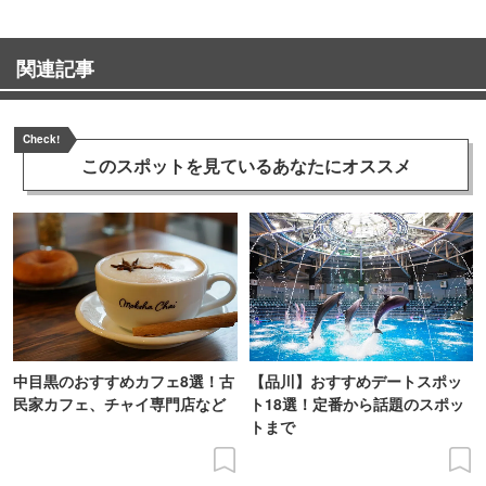
関連記事
Check!
このスポットを見ている
あなたにオススメ
中目黒のおすすめカフェ8選！古
【品川】おすすめデートスポッ
民家カフェ、チャイ専門店など
ト18選！定番から話題のスポッ
トまで