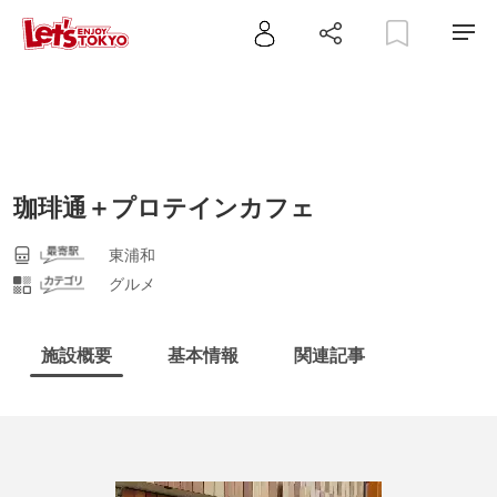
珈琲通＋プロテインカフェ
東浦和
グルメ
施設概要
基本情報
関連記事