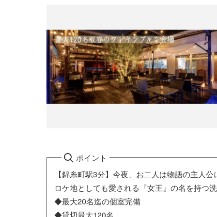
ポイント
【錦糸町駅3分】今夜、お二人は物語の主人公
ロケ地としても愛される『女王』の名を持つ洗
◆最大20名迄の個室完備
◆貸切最大120名