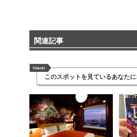
関連記事
Check!
このスポットを見ている
あなたに