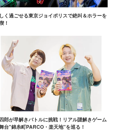
しく過ごせる東京ジョイポリスで絶叫＆ホラーを
喫！
四郎が早解きバトルに挑戦！リアル謎解きゲーム
舞台"錦糸町PARCO・楽天地"を巡る！