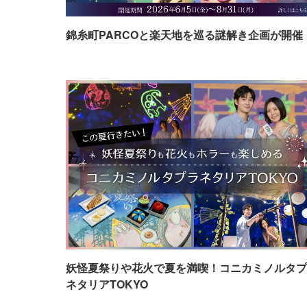
錦糸町PARCOと楽天地を巡る謎解き企画が開催
妖怪夏祭りや花火で夏を満喫！コニカミノルタプ
ネタリアTOKYO