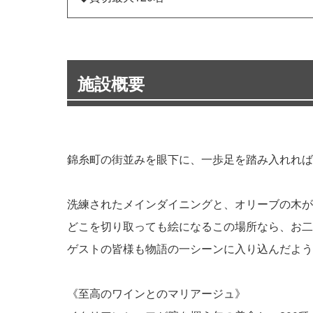
施設概要
錦糸町の街並みを眼下に、一歩足を踏み入れれば
洗練されたメインダイニングと、オリーブの木が
どこを切り取っても絵になるこの場所なら、お二
ゲストの皆様も物語の一シーンに入り込んだよう
《至高のワインとのマリアージュ》