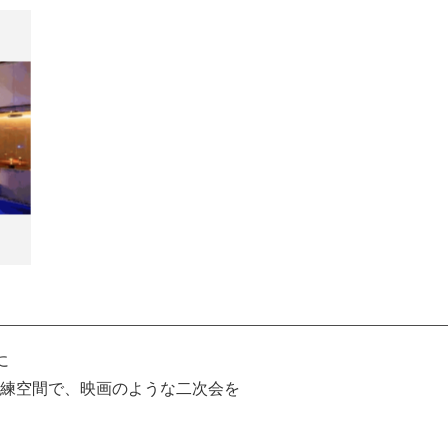
に
練空間で、映画のような二次会を