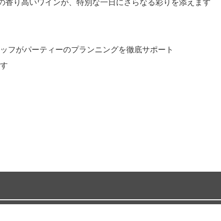
種の香り高いワインが、特別な一日にさらなる彩りを添えます
ッフがパーティーのプランニングを徹底サポート
す