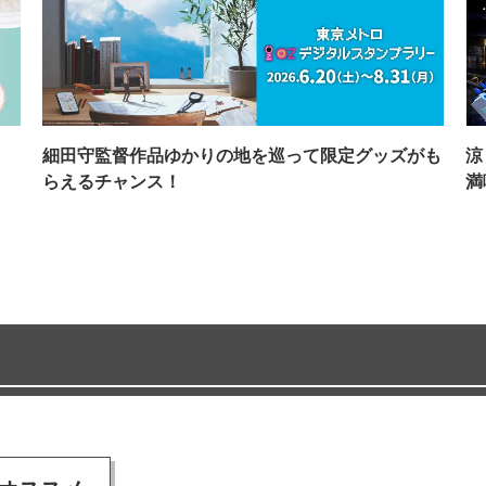
イ
細田守監督作品ゆかりの地を巡って限定グッズがも
涼
らえるチャンス！
満