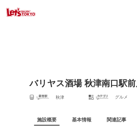
バリヤス酒場 秋津南口駅前
グルメ
秋津
施設概要
基本情報
関連記事