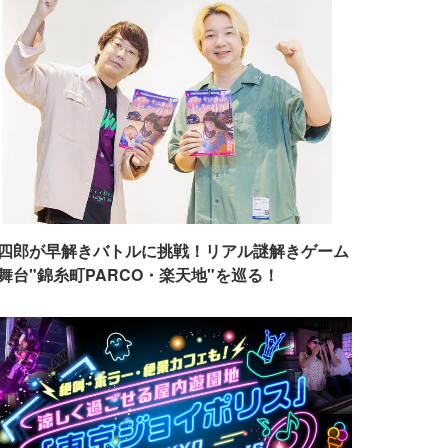
四郎が早解きバトルに挑戦！リアル謎解きゲーム
舞台"錦糸町PARCO・楽天地"を巡る！