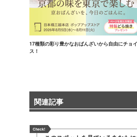
17種類の彩り豊かなおばんざいから自由にチョ
ス！
関連記事
Check!