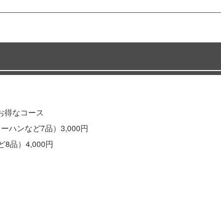
お得なコース
ハンなど7品）3,000円
品）4,000円