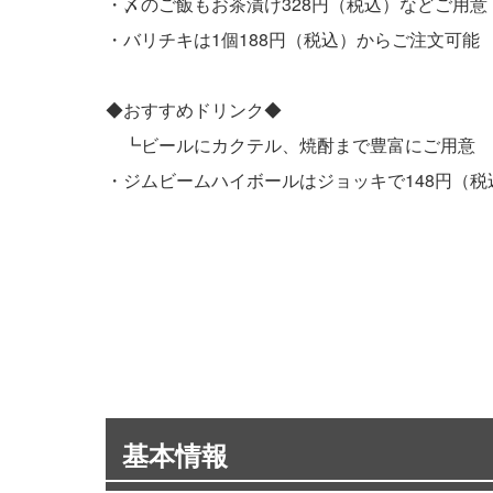
・〆のご飯もお茶漬け328円（税込）などご用意
・バリチキは1個188円（税込）からご注文可能
◆おすすめドリンク◆
┗ビールにカクテル、焼酎まで豊富にご用意
・ジムビームハイボールはジョッキで148円（税
基本情報