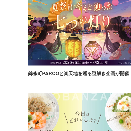
錦糸町PARCOと楽天地を巡る謎解き企画が開催