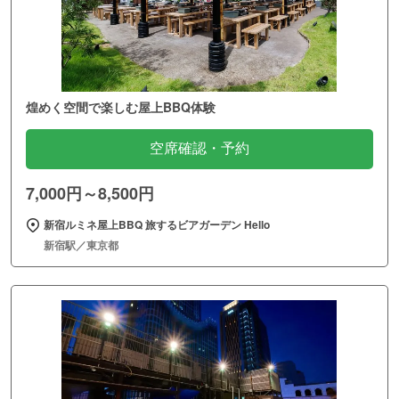
煌めく空間で楽しむ屋上BBQ体験
空席確認・予約
7,000円～8,500円
新宿ルミネ屋上BBQ 旅するビアガーデン Hello
新宿駅／東京都