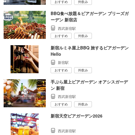
おすすめ
外飲み
BBQ食べ放題＆ビアガーデン ブリーズガ
ーデン 新宿店
西武新宿駅
おすすめ
外飲み
新宿ルミネ屋上BBQ 旅するビアガーデン
Hello
新宿駅
おすすめ
外飲み
手ぶら屋上ビアガーデン オアシスガーデ
ン 新宿
西武新宿駅
おすすめ
外飲み
新宿天空ビアガーデン2026
西武新宿駅