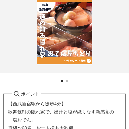
ポイント
【西武新宿駅から徒歩4分】
歌舞伎町の隠れ家で、出汁と塩が織りなす新感覚の
「塩おでん」
貸切〜23名 お一人様も大歓迎