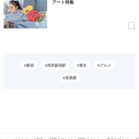
アート特集
新宿
西武新宿駅
東京
グルメ
居酒屋