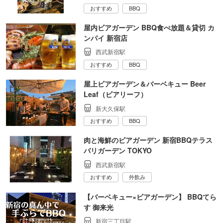
おすすめ
BBQ
屋内ビアガーデン BBQ食べ放題＆貸切 カ
ンパイ 新宿店
西武新宿駅
おすすめ
BBQ
屋上ビアガーデン＆バーベキュー Beer
Leaf（ビアリーフ）
新大久保駅
おすすめ
BBQ
肉と海鮮のビアガーデン 新宿BBQテラス
バリガーデン TOKYO
西武新宿駅
おすすめ
外飲み
【バーベキュー×ビアガーデン】 BBQてら
す 御来光
新宿三丁目駅