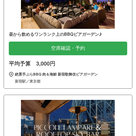
昼から飲めるワンランク上のBBQビアガーデン♪
空席確認・予約
平均予算 3,000円
絶景手ぶらBBQ 肉＆海鮮 新宿歌舞伎ビアガーデン
新宿駅／東京都