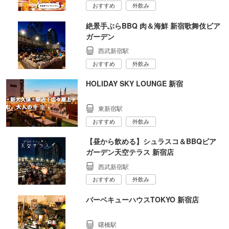
おすすめ
外飲み
絶景手ぶらBBQ 肉＆海鮮 新宿歌舞伎ビア
ガーデン
西武新宿駅
おすすめ
外飲み
HOLIDAY SKY LOUNGE 新宿
東新宿駅
おすすめ
外飲み
【昼から飲める】シュラスコ＆BBQビア
ガーデン天空テラス 新宿店
西武新宿駅
おすすめ
外飲み
バーベキューハウスTOKYO 新宿店
曙橋駅