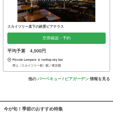
スカイツリー直下の絶景ビアテラス
空席確認・予約
平均予算 4,500円
Piccole Lampare ＆ rooftop sky bar
押上〈スカイツリー前〉駅／東京都
他の
バーベキュー
/
ビアガーデン
情報を見る
今が旬！季節のおすすめ特集