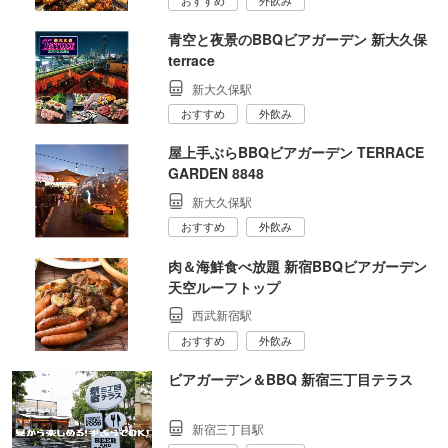
青空と夜景のBBQビアガーデン 新大久保
terrace
新大久保駅
おすすめ
外飲み
屋上手ぶらBBQビアガーデン TERRACE
GARDEN 8848
新大久保駅
おすすめ
外飲み
肉＆海鮮食べ放題 新宿BBQビアガーデン
天空ルーフトップ
西武新宿駅
おすすめ
外飲み
ビアガーデン＆BBQ 新宿三丁目テラス
新宿三丁目駅