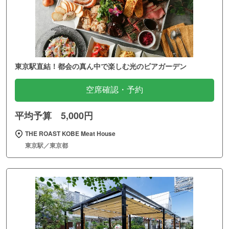
東京駅直結！都会の真ん中で楽しむ光のビアガーデン
空席確認・予約
平均予算 5,000円
THE ROAST KOBE Meat House
東京駅／東京都