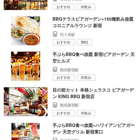
おすすめ
外飲み
BBQテラスビアガーデン×150種飲み放題
コロニアルラウンジ 新宿
代々木駅
おすすめ
BBQ
手ぶらBBQ食べ放題 新宿ビアガーデン 天
空ヒルズ
西武新宿駅
おすすめ
外飲み
目の前カット 本格シュラスコ ビアガーデ
ン KING BBQ 新宿店
西武新宿駅
おすすめ
外飲み
手ぶらBBQ食べ放題×ハワイアンビアガー
デン 天空グリル 新宿東口