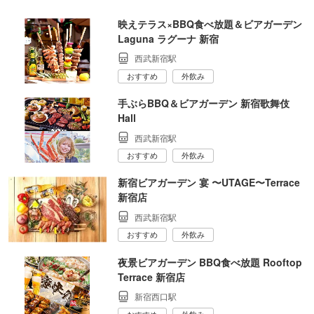
映えテラス×BBQ食べ放題＆ビアガーデン
Laguna ラグーナ 新宿
西武新宿駅
おすすめ
外飲み
手ぶらBBQ＆ビアガーデン 新宿歌舞伎
Hall
西武新宿駅
おすすめ
外飲み
新宿ビアガーデン 宴 〜UTAGE〜Terrace
新宿店
西武新宿駅
おすすめ
外飲み
夜景ビアガーデン BBQ食べ放題 Rooftop
Terrace 新宿店
新宿西口駅
おすすめ
外飲み