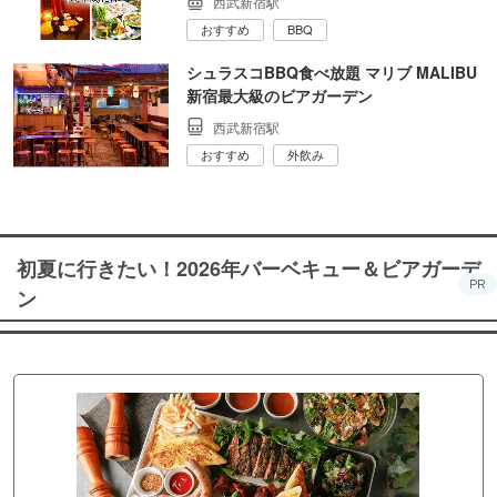
西武新宿駅
おすすめ
BBQ
シュラスコBBQ食べ放題 マリブ MALIBU
新宿最大級のビアガーデン
西武新宿駅
おすすめ
外飲み
初夏に行きたい！2026年バーベキュー＆ビアガーデ
PR
ン