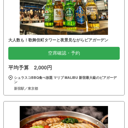
大人数も！歌舞伎町タワーと夜景見ながらビアガーデン
空席確認・予約
平均予算 2,000円
シュラスコBBQ食べ放題 マリブ MALIBU 新宿最大級のビアガーデ
ン
新宿駅／東京都