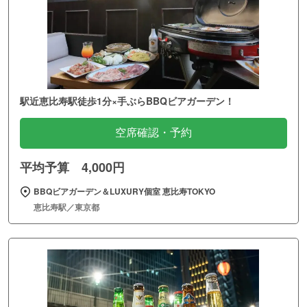
駅近恵比寿駅徒歩1分×手ぶらBBQビアガーデン！
空席確認・予約
平均予算 4,000円
BBQビアガーデン＆LUXURY個室 恵比寿TOKYO
恵比寿駅／東京都