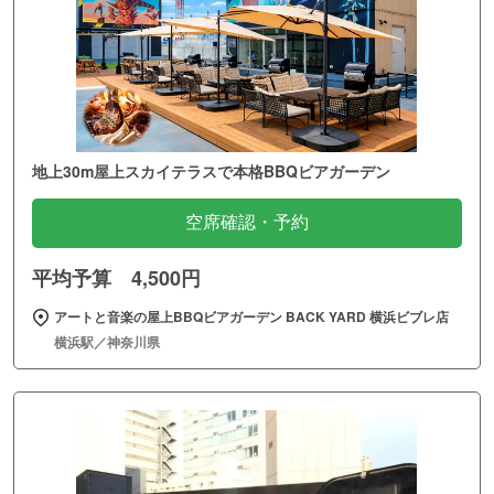
地上30m屋上スカイテラスで本格BBQビアガーデン
空席確認・予約
平均予算 4,500円
アートと音楽の屋上BBQビアガーデン BACK YARD 横浜ビブレ店
横浜駅／神奈川県