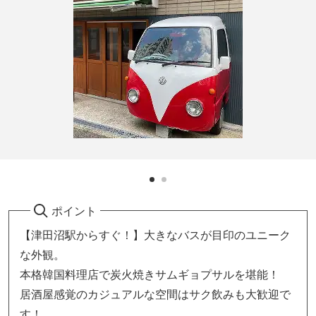
ポイント
【津田沼駅からすぐ！】大きなバスが目印のユニーク
な外観。
本格韓国料理店で炭火焼きサムギョプサルを堪能！
居酒屋感覚のカジュアルな空間はサク飲みも大歓迎で
す！