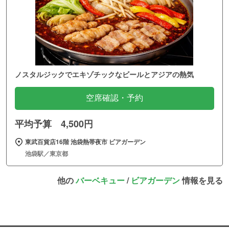
ノスタルジックでエキゾチックなビールとアジアの熱気
空席確認・予約
平均予算 4,500円
東武百貨店16階 池袋熱帯夜市 ビアガーデン
池袋駅／東京都
他の
バーベキュー
/
ビアガーデン
情報を見る