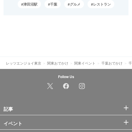
津田沼駅
千葉
グルメ
レストラン
レッツエンジョイ東京
関東おでかけ
関東イベント
千葉おでかけ
千
Follow Us
記事
イベント