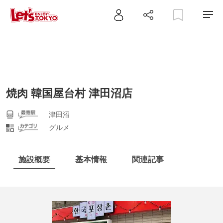
焼肉 韓国屋台村 津田沼店
津田沼
グルメ
施設概要
基本情報
関連記事