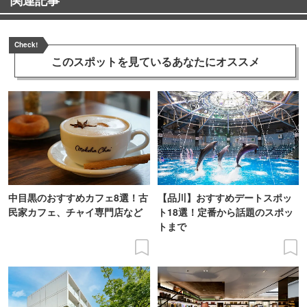
Check!
このスポットを見ている
あなたにオススメ
中目黒のおすすめカフェ8選！古
【品川】おすすめデートスポッ
民家カフェ、チャイ専門店など
ト18選！定番から話題のスポッ
トまで