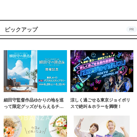
ピックアップ
PR
細田守監督作品ゆかりの地を巡
涼しく過ごせる東京ジョイポリ
って限定グッズがもらえるチャ
スで絶叫＆ホラーを満喫！
ンス！