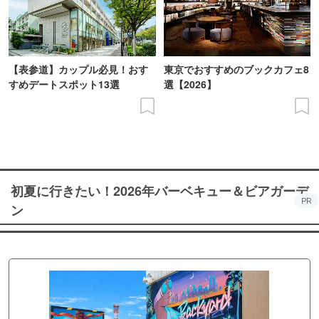
【表参道】カップル必見！おす
東京でおすすめのブックカフェ8
すめデートスポット13選
選【2026】
初夏に行きたい！2026年バーベキュー＆ビアガーデ
PR
ン