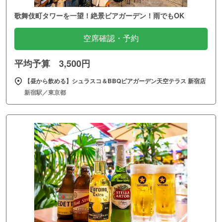
歌舞伎町タワーを一望！絶景ビアガーデン！雨でもOK
空席確認・予約
平均予算 3,500円
【昼から飲める】シュラスコ＆BBQビアガーデン天空テラス 新宿店
新宿駅／東京都