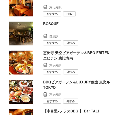
恵比寿駅
おすすめ
BBQ
BOSQUE
目黒駅
おすすめ
外飲み
恵比寿 天空ビアガーデン＆BBQ EBITEN
エビテン 恵比寿南
恵比寿駅
おすすめ
外飲み
BBQビアガーデン＆LUXURY個室 恵比寿
TOKYO
恵比寿駅
おすすめ
外飲み
【中目黒×テラスBBQ 】 Bar TALI