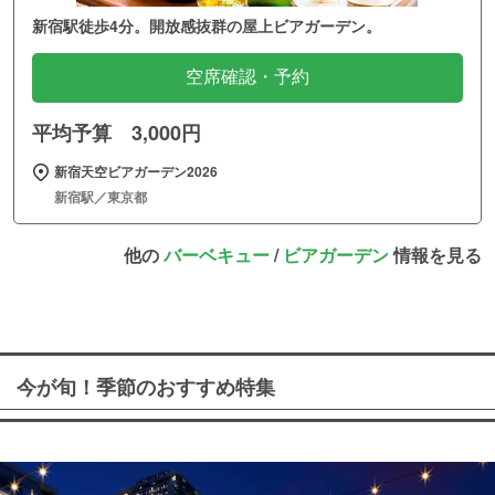
新宿駅徒歩4分。開放感抜群の屋上ビアガーデン。
空席確認・予約
平均予算 3,000円
新宿天空ビアガーデン2026
新宿駅／東京都
他の
バーベキュー
/
ビアガーデン
情報を見る
今が旬！季節のおすすめ特集