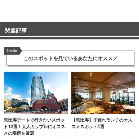
関連記事
Check!
このスポットを見ている
あなたにオススメ
恵比寿デートで行きたいスポッ
【恵比寿】子連れランチのオス
ト12選！大人カップルにオスス
スメスポット4選
メの場所を厳選