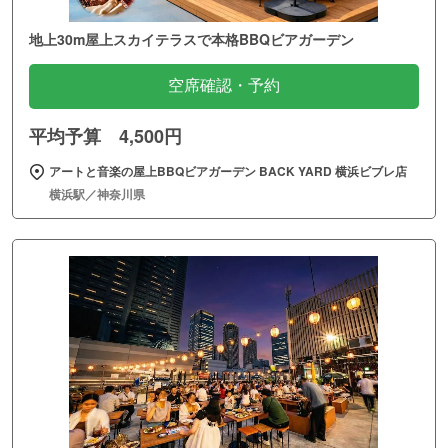
地上30m屋上スカイテラスで本格BBQビアガーデン
空席確認・予約
平均予算 4,500円
アートと音楽の屋上BBQビアガーデン BACK YARD 横浜ビブレ店
横浜駅／神奈川県