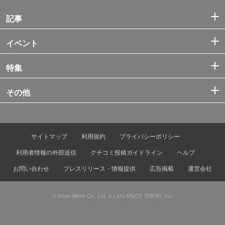
記事
イベント
特集
その他
サイトマップ
利用規約
プライバシーポリシー
利用者情報の外部送信
クチコミ投稿ガイドライン
ヘルプ
お問い合わせ
プレスリリース・情報提供
広告掲載
運営会社
© Tokyo Metro Co., Ltd. & Let’s ENJOY TOKYO, Inc.