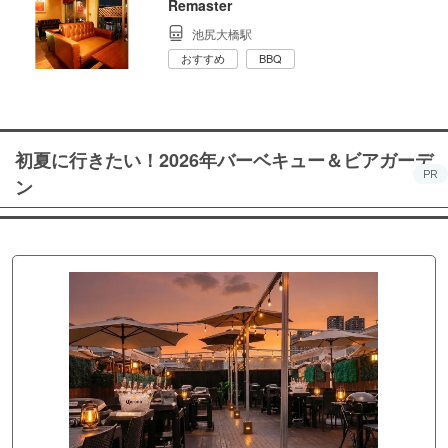
Remaster
池尻大橋駅
おすすめ
BBQ
初夏に行きたい！2026年バーベキュー＆ビアガーデ
PR
ン