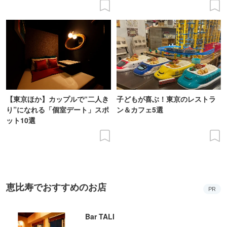
【東京ほか】カップルで“二人き
子どもが喜ぶ！東京のレストラ
り”になれる「個室デート」スポ
ン＆カフェ5選
ット10選
恵比寿でおすすめのお店
PR
Bar TALI