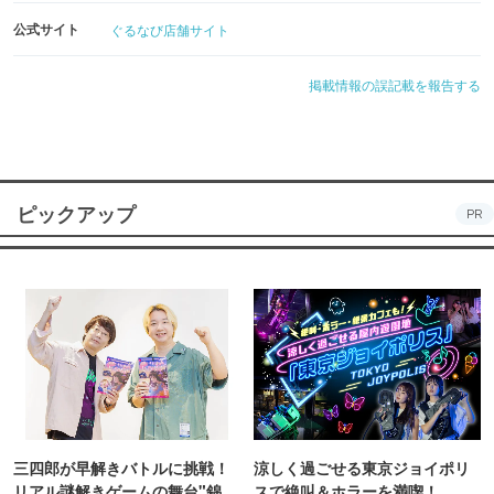
公式サイト
ぐるなび店舗サイト
掲載情報の誤記載を報告する
ピックアップ
PR
三四郎が早解きバトルに挑戦！
涼しく過ごせる東京ジョイポリ
リアル謎解きゲームの舞台"錦糸
スで絶叫＆ホラーを満喫！